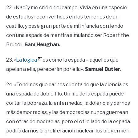
22. «Nací y me crié en el campo. Vivía en una especie
de establos reconvertidos en los terrenos de un
castillo, y pasé gran parte de mi infancia corriendo
con una espada de mentira simulando ser Robert the
Bruce».
Sam Heughan.
23. «
La lógica
es como la espada – aquellos que
apelan a ella, perecerán por ella».
Samuel Butler.
24. «Tenemos que darnos cuenta de que la ciencia es
una espada de doble filo. Un filo de la espada puede
cortar la pobreza, la enfermedad, la dolencia y darnos
más democracias, y las democracias nunca guerrean
con otras democracias, pero el otro lado de la espada
podría darnos la proliferación nuclear, los biogermen