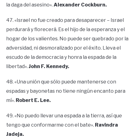
la daga del asesino».
Alexander Cockburn.
47. «Israel no fue creado para desaparecer – Israel
perdurará y florecerá. Es el hijo de la esperanza y el
hogar de los valientes. No puede ser quebrado por la
adversidad, ni desmoralizado por el éxito. Lleva el
escudo de la democracia y honra la espada de la
libertad».
John F. Kennedy.
48. «Una unión que sólo puede mantenerse con
espadas y bayonetas no tiene ningún encanto para
mí».
Robert E. Lee.
49. «No puedo llevar una espada a la tierra, así que
tengo que conformarme con el bate».
Ravindra
Jadeja.