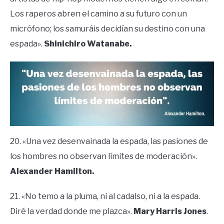
Los raperos abren el camino a su futuro con un
micrófono; los samuráis decidían su destino con una
espada».
Shinichiro Watanabe.
20. «Una vez desenvainada la espada, las pasiones de
los hombres no observan límites de moderación».
Alexander Hamilton.
21. «No temo a la pluma, ni al cadalso, ni a la espada.
Diré la verdad donde me plazca».
Mary Harris Jones
.