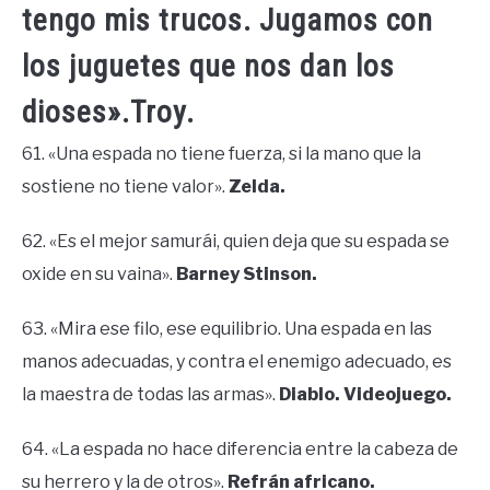
tengo mis trucos. Jugamos con
los juguetes que nos dan los
dioses».Troy.
61. «Una espada no tiene fuerza, si la mano que la
sostiene no tiene valor».
Zelda.
62. «Es el mejor samurái, quien deja que su espada se
oxide en su vaina».
Barney Stinson.
63. «Mira ese filo, ese equilibrio. Una espada en las
manos adecuadas, y contra el enemigo adecuado, es
la maestra de todas las armas».
Diablo. Videojuego.
64. «La espada no hace diferencia entre la cabeza de
su herrero y la de otros».
Refrán africano.