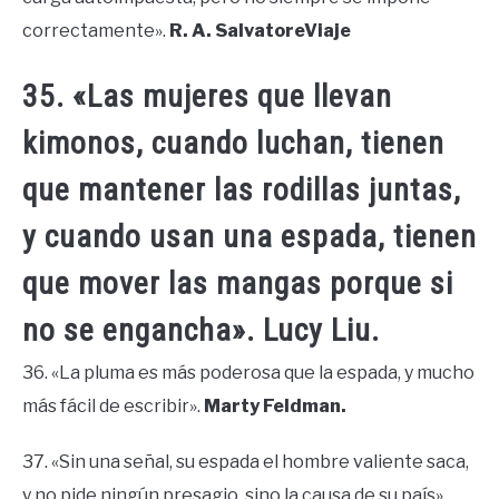
correctamente».
R. A. SalvatoreViaje
35. «Las mujeres que llevan
kimonos, cuando luchan, tienen
que mantener las rodillas juntas,
y cuando usan una espada, tienen
que mover las mangas porque si
no se engancha». Lucy Liu.
36. «La pluma es más poderosa que la espada, y mucho
más fácil de escribir».
Marty Feldman.
37. «Sin una señal, su espada el hombre valiente saca,
y no pide ningún presagio, sino la causa de su país».