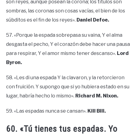
son reyes, aunque posean la corona; los títulos son
sombras, las coronas son cosas vacías, el bien de los
súbditos es el fin de los reyes».
Daniel Defoe.
57. «Porque la espada sobrepasa su vaina, Y el alma
desgasta el pecho, Y el corazón debe hacer una pausa
para respirar, Y el amor mismo tener descanso».
Lord
Byron.
58. «Les di una espada Y la clavaron, y la retorcieron
con fruición. Y supongo que si yo hubiera estado en su
lugar, habría hecho lo mismo».
Richard M. Nixon.
59. «Las espadas nunca se cansan».
Kill Bill.
60. «Tú tienes tus espadas. Yo