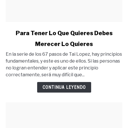
link
Para Tener Lo Que Quieres Debes
to
Merecer Lo Quieres
Para
Tener
En la serie de los 67 pasos de Tai Lopez, hay principios
Lo
fundamentales, y este es uno de ellos. Si las personas
Que
no logran entender y aplicar este principio
Quieres
correctamente, será muy difícil que...
Debes
Merecer
CONTINUA LEYENDO
Lo
Quieres