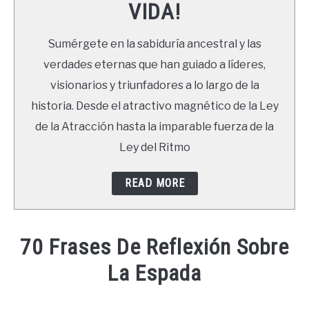
VIDA!
LIBROS
Sumérgete en la sabiduría ancestral y las
NEWSLETTER
verdades eternas que han guiado a líderes,
visionarios y triunfadores a lo largo de la
DUDAS
historia. Desde el atractivo magnético de la Ley
de la Atracción hasta la imparable fuerza de la
Ley del Ritmo
READ MORE
70 Frases De Reflexión Sobre
La Espada
Written