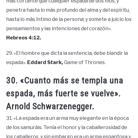
más cortante que cualquier espada de dos filos, y
penetra hasta lo más profundo del alma y del espíritu,
hasta lo más íntimo de la persona; y somete a juicio los
pensamientos y las intenciones del corazón».
Hebreos 4:12.
29. «El hombre que dicta la sentencia, debe blandir la
espada».
Eddard Stark,
Game of Thrones.
30. «Cuanto más se templa una
espada, más fuerte se vuelve».
Arnold Schwarzenegger.
31. «La espada era un arma muy elegante en la época
de los samuráis. Tenía el honor y la caballerosidad de
los caballeros, y sin embargo era un arma espantosa y