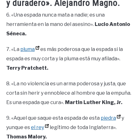
y duradero». Alejandro Magno.
6. «Una espada nunca mata a nadie; es una
herramienta en la mano del asesino».
Lucio Antonio
Séneca.
7. «La
pluma
es más poderosa que la espada si la
espada es muy corta y la pluma está muy afilada».
Terry Pratchett.
8. «La no violencia es un arma poderosa y justa, que
corta sin herir y ennoblece al hombre que la empuña.
Es una espada que cura».
Martin Luther King, Jr.
9. «Aquel que saque esta espada de esta
piedra
y
yunque es
el rey
legítimo de toda Inglaterra».
Thomas Malory.