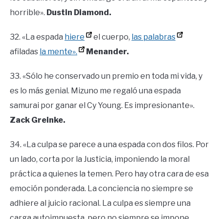
horrible».
Dustin Diamond.
32. «La espada
hiere
el cuerpo,
las palabras
afiladas
la mente».
Menander.
33. «Sólo he conservado un premio en toda mi vida, y
es lo más genial. Mizuno me regaló una espada
samurai por ganar el Cy Young. Es impresionante».
Zack Greinke.
34. «La culpa se parece a una espada con dos filos. Por
un lado, corta por la Justicia, imponiendo la moral
práctica a quienes la temen. Pero hay otra cara de esa
emoción ponderada. La conciencia no siempre se
adhiere al juicio racional. La culpa es siempre una
carga autoimpuesta, pero no siempre se impone