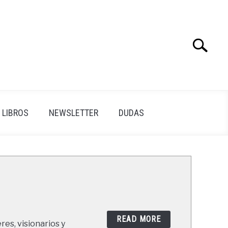
Search
Search
for:
LIBROS
NEWSLETTER
DUDAS
READ MORE
res, visionarios y