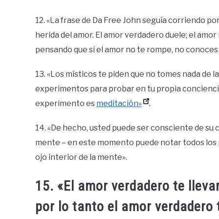
12. «La frase de Da Free John seguía corriendo po
herida del amor. El amor verdadero duele; el amor
pensando que si el amor no te rompe, no conoces 
13. «Los místicos te piden que no tomes nada de l
experimentos para probar en tu propia conciencia 
experimento es
meditación»
.
14. «De hecho, usted puede ser consciente de su 
mente – en este momento puede notar todos los p
ojo interior de la mente».
15. «El amor verdadero te lleva
por lo tanto el amor verdadero 