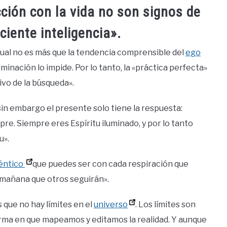
acción con la vida no son signos de
iente inteligencia».
itual no es más que la tendencia comprensible del
ego
minación lo impide. Por lo tanto, la «práctica perfecta»
ivo de la búsqueda».
sin embargo el presente solo tiene la respuesta:
re. Siempre eres Espíritu iluminado, y por lo tanto
u».
éntico
que puedes ser con cada respiración que
 mañana que otros seguirán».
 que no hay límites en el
universo
. Los límites son
 forma en que mapeamos y editamos la realidad. Y aunque