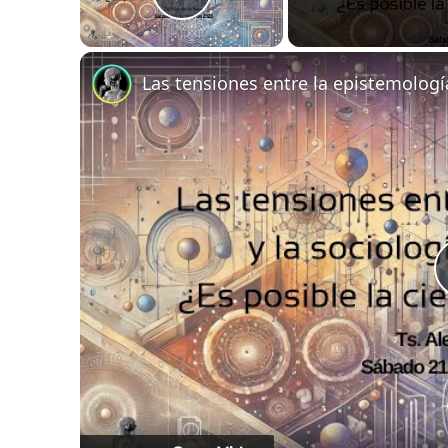
Play Video
Las tensiones entre la epistemología