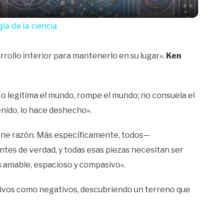
ía de la ciencia
arrollo interior para mantenerlo en su lugar».
Ken
 No legitima el mundo, rompe el mundo; no consuela el
enido, lo hace deshecho».
iene razón. Más específicamente, todos—
ntes de verdad, y todas esas piezas necesitan ser
s amable, espacioso y compasivo».
itivos como negativos, descubriendo un terreno que