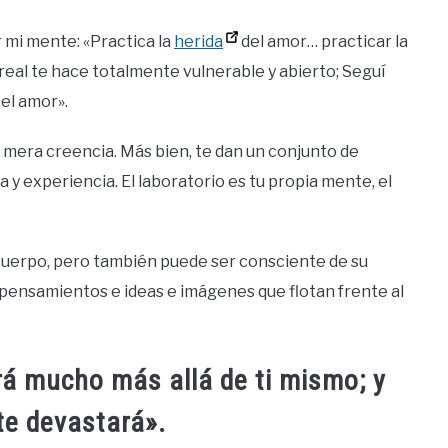
r mi mente: «Practica la
herida
del amor… practicar la
 real te hace totalmente vulnerable y abierto; Seguí
el amor».
a mera creencia. Más bien, te dan un conjunto de
y experiencia. El laboratorio es tu propia mente, el
cuerpo, pero también puede ser consciente de su
ensamientos e ideas e imágenes que flotan frente al
rá mucho más allá de ti mismo; y
te devastará».