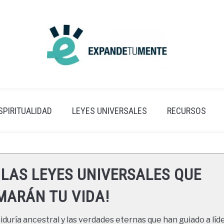
SPIRITUALIDAD
LEYES UNIVERSALES
RECURSOS
 LAS LEYES UNIVERSALES QUE
ARÁN TU VIDA!
duría ancestral y las verdades eternas que han guiado a líde