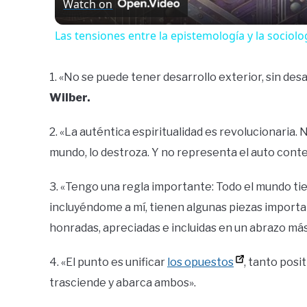
Watch on
Las tensiones entre la epistemología y la sociolog
1. «No se puede tener desarrollo exterior, sin des
Wilber.
2. «La auténtica espiritualidad es revolucionaria.
mundo, lo destroza. Y no representa el auto cont
3. «Tengo una regla importante: Todo el mundo t
incluyéndome a mí, tienen algunas piezas importa
honradas, apreciadas e incluidas en un abrazo má
4. «El punto es unificar
los opuestos
, tanto pos
trasciende y abarca ambos».