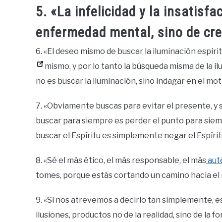
5. «La infelicidad y la insatisf
enfermedad mental, sino de crec
6. «El deseo mismo de buscar la iluminación espir
mismo, y por lo tanto la búsqueda misma de la ilu
no es buscar la iluminación, sino indagar en el mot
7. «Obviamente buscas para evitar el presente, y 
buscar para siempre es perder el punto para siemp
buscar el Espíritu es simplemente negar el Espírit
8. «Sé el más ético, el más responsable, el más
aut
tomes, porque estás cortando un camino hacia el
9. «Si nos atrevemos a decirlo tan simplemente, es
ilusiones, productos no de la realidad, sino de la