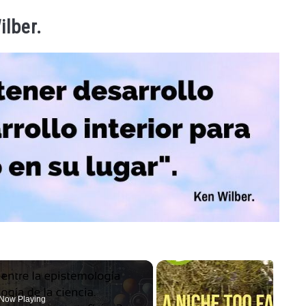
ilber.
Now Playing