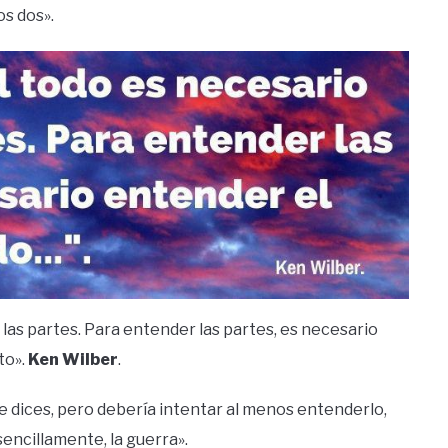
os dos».
las partes. Para entender las partes, es necesario
to».
Ken Wilber
.
e dices, pero debería intentar al menos entenderlo,
encillamente, la guerra».