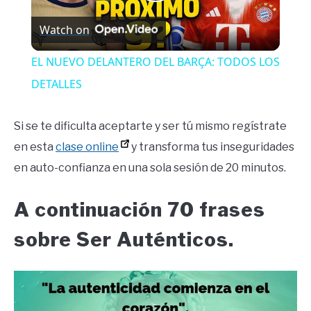
Play
Watch on
Video
EL NUEVO DELANTERO DEL BARÇA: TODOS LOS
DETALLES
Si se te dificulta aceptarte y ser tú mismo regístrate
en esta
clase online
y transforma tus inseguridades
en auto-confianza en una sola sesión de 20 minutos.
A continuación 70 frases
sobre Ser Auténticos.