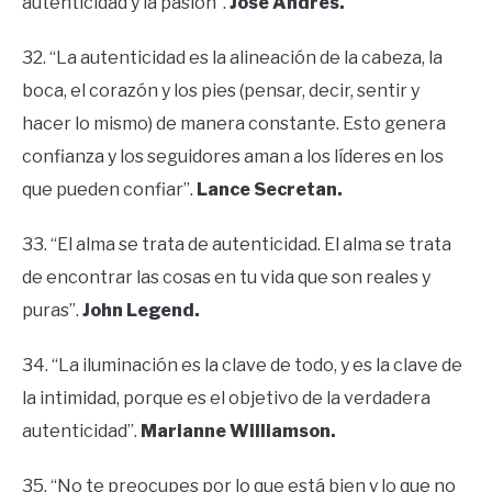
autenticidad y la pasión”.
José Andrés.
32. “La autenticidad es la alineación de la cabeza, la
boca, el corazón y los pies (pensar, decir, sentir y
hacer lo mismo) de manera constante. Esto genera
confianza y los seguidores aman a los líderes en los
que pueden confiar”.
Lance Secretan.
33. “El alma se trata de autenticidad. El alma se trata
de encontrar las cosas en tu vida que son reales y
puras”.
John Legend.
34. “La iluminación es la clave de todo, y es la clave de
la intimidad, porque es el objetivo de la verdadera
autenticidad”.
Marianne
Williamson.
35. “No te preocupes por lo que está bien y lo que no