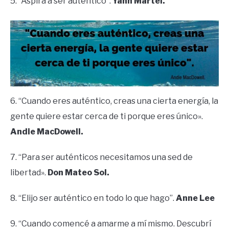
5. “Aspira a ser auténtico”.
Yann Martel.
6. “Cuando eres auténtico, creas una cierta energía, la
gente quiere estar cerca de ti porque eres único».
Andie MacDowell.
7. “Para ser auténticos necesitamos una sed de
libertad».
Don Mateo Sol.
8. “Elijo ser auténtico en todo lo que hago”.
Anne Lee
9. “Cuando comencé a amarme a mí mismo. Descubrí