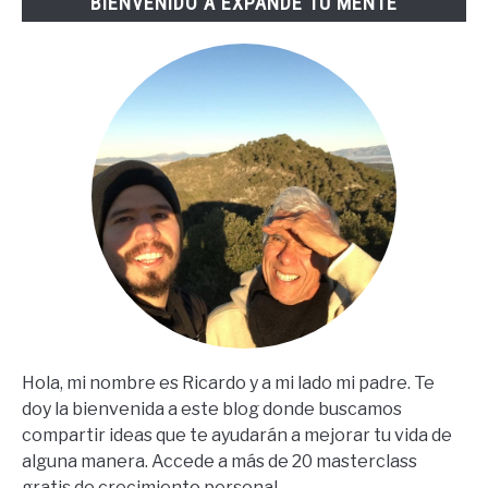
BIENVENIDO A EXPANDE TU MENTE
(67
Steps
En
Español)
Hola, mi nombre es Ricardo y a mi lado mi padre. Te
doy la bienvenida a este blog donde buscamos
compartir ideas que te ayudarán a mejorar tu vida de
alguna manera. Accede a más de 20 masterclass
gratis de crecimiento personal.