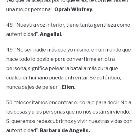
vez que te aceptes por lo que eres, te conviertes en
una mejor persona”.
Oprah Winfrey
.
48. “Nuestra voz interior, tiene tanta gentileza como
autenticidad”.
Angellui.
49. “No ser nadie más que yo mismo, en un mundo que
hace todo lo posible para convertirme en otra
persona, significa pelear la batalla más dura que
cualquier humano pueda enfrentar. Sé auténtico,
nunca dejes de pelear”.
Elien.
50. “Necesitamos encontrar el coraje para decir No a
las cosas y a las personas que no nos están sirviendo.
Si queremos redescubrirnos y vivir nuestras vidas con
autenticidad”.
Barbara de Angelis.