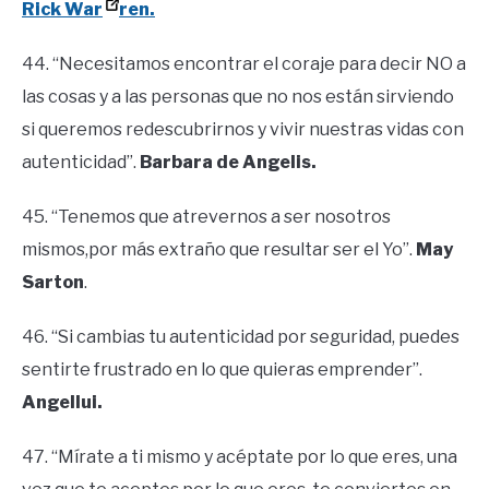
Rick Wa
r
ren.
44. “Necesitamos encontrar el coraje para decir NO a
las cosas y a las personas que no nos están sirviendo
si queremos redescubrirnos y vivir nuestras vidas con
autenticidad”.
Barbara de Angelis.
45. “Tenemos que atrevernos a ser nosotros
mismos,por más extraño que resultar ser el Yo”.
May
Sarton
.
46. “Si cambias tu autenticidad por seguridad, puedes
sentirte frustrado en lo que quieras emprender”.
Angellui.
47. “Mírate a ti mismo y acéptate por lo que eres, una