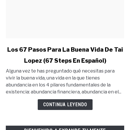
link
Los 67 Pasos Para La Buena Vida De Tai
to
Lopez (67 Steps En Español)
Los
67
Alguna vez te has preguntado qué necesitas para
Pasos
vivir la buena vida, una vida en la que tienes
Para
abundancia en los 4 pilares fundamentales de la
La
existencia: abundancia financiera, abundancia en el...
Buena
Vida
CONTINUA LEYENDO
De
Tai
Lopez