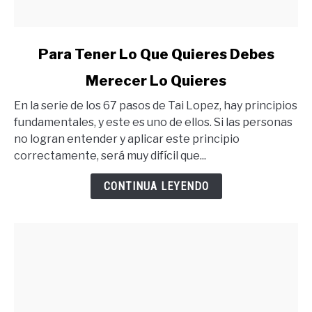
link
Para Tener Lo Que Quieres Debes
to
Merecer Lo Quieres
Para
Tener
En la serie de los 67 pasos de Tai Lopez, hay principios
Lo
fundamentales, y este es uno de ellos. Si las personas
Que
no logran entender y aplicar este principio
Quieres
correctamente, será muy difícil que...
Debes
Merecer
CONTINUA LEYENDO
Lo
Quieres