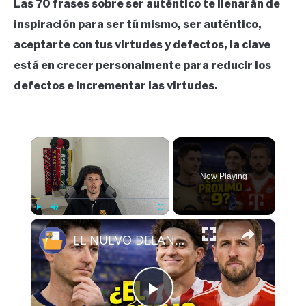
Las 70 frases sobre ser auténtico te llenarán de
inspiración para ser tú mismo, ser auténtico,
aceptarte con tus virtudes y defectos, la clave
está en crecer personalmente para reducir los
defectos e incrementar las virtudes.
×
Now Playing
×
Play
Unmute
Fullscreen
EL NUEVO DELANTERO DEL BARÇA: TODOS LOS DETALLES