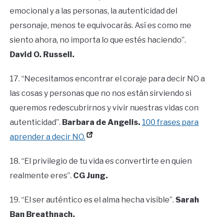
emocional y a las personas, la autenticidad del
personaje, menos te equivocarás. Así es como me
siento ahora, no importa lo que estés haciendo”.
David O. Russell.
17. “Necesitamos encontrar el coraje para decir NO a
las cosas y personas que no nos están sirviendo si
queremos redescubrirnos y vivir nuestras vidas con
autenticidad”.
Barbara de Angelis.
100 frases para
aprender a decir NO.
18. “El privilegio de tu vida es convertirte en quien
realmente eres”.
CG Jung.
19. “El ser auténtico es el alma hecha visible”.
Sarah
Ban Breathnach.