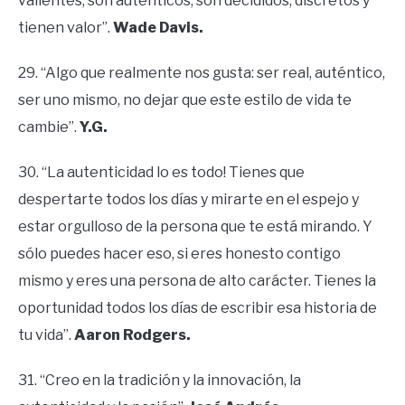
valientes, son auténticos, son decididos, discretos y
tienen valor”.
Wade
Davis.
29. “Algo que realmente nos gusta: ser real, auténtico,
ser uno mismo, no dejar que este estilo de vida te
cambie”.
Y.G.
30. “La autenticidad lo es todo! Tienes que
despertarte todos los días y mirarte en el espejo y
estar orgulloso de la persona que te está mirando. Y
sólo puedes hacer eso, si eres honesto contigo
mismo y eres una persona de alto carácter. Tienes la
oportunidad todos los días de escribir esa historia de
tu vida”.
Aaron
Rodgers.
31. “Creo en la tradición y la innovación, la