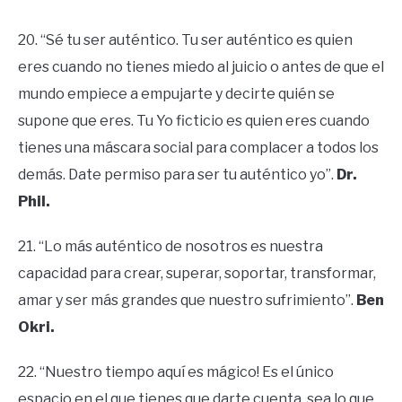
20. “Sé tu ser auténtico. Tu ser auténtico es quien
eres cuando no tienes miedo al juicio o antes de que el
mundo empiece a empujarte y decirte quién se
supone que eres. Tu Yo ficticio es quien eres cuando
tienes una máscara social para complacer a todos los
demás. Date permiso para ser tu auténtico yo”.
Dr.
Phil.
21. “Lo más auténtico de nosotros es nuestra
capacidad para crear, superar, soportar, transformar,
amar y ser más grandes que nuestro sufrimiento”.
Ben
Okri.
22. “Nuestro tiempo aquí es mágico! Es el único
espacio en el que tienes que darte cuenta, sea lo que