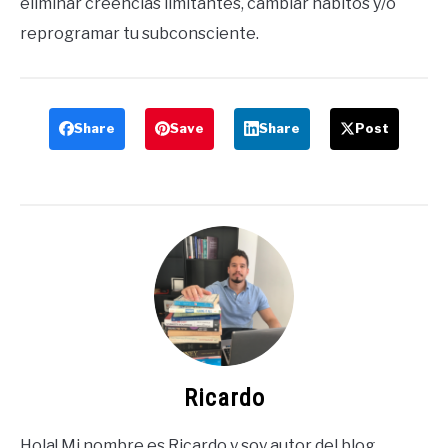
eliminar creencias limitantes, cambiar hábitos y/o
reprogramar tu subconsciente.
Share
Save
Share
Post
Ricardo
Hola! Mi nombre es Ricardo y soy autor del blog