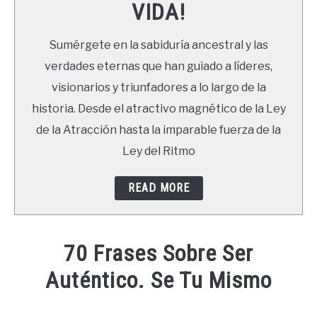
VIDA!
LIBROS
Sumérgete en la sabiduría ancestral y las
NEWSLETTER
verdades eternas que han guiado a líderes,
visionarios y triunfadores a lo largo de la
DUDAS
historia. Desde el atractivo magnético de la Ley
de la Atracción hasta la imparable fuerza de la
Ley del Ritmo
READ MORE
70 Frases Sobre Ser
Auténtico. Se Tu Mismo
Written