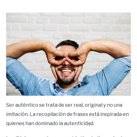
by
Ricardo
in
Frases
Ser auténtico se trata de ser real, original y no una
imitación. La recopilación de frases está inspirada en
quienes han dominado la autenticidad.