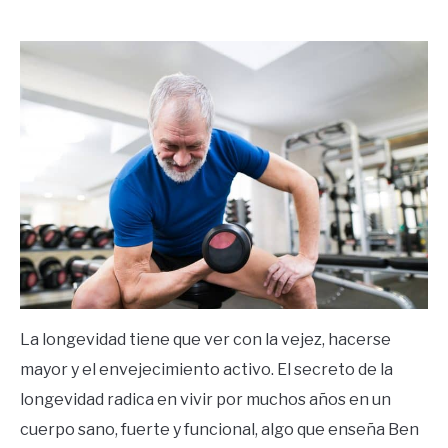
by
Ricardo
in
Frases
La longevidad tiene que ver con la vejez, hacerse
mayor y el envejecimiento activo. El secreto de la
longevidad radica en vivir por muchos años en un
cuerpo sano, fuerte y funcional, algo que enseña Ben