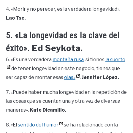
4. «Morir y no perecer, es la verdadera longevidad».
Lao Tse.
5. «La longevidad es la clave del
Ed Seykota.
éxito».
6. «Es una verdadera
montaña rusa
, si tienes
la suerte
de tener longevidad en este negocio, tienes que
ser capaz de montar esas
olas»
.
Jennifer López.
7. «Puede haber mucha longevidad en la repetición de
las cosas que se cuentan una y otra vez de diversas
maneras».
Kate Dicamillo.
8. «El
sentido del humor
se ha relacionado con la