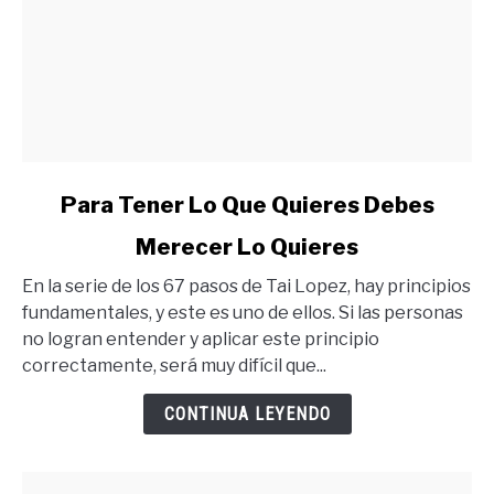
link
Para Tener Lo Que Quieres Debes
to
Merecer Lo Quieres
Para
Tener
En la serie de los 67 pasos de Tai Lopez, hay principios
Lo
fundamentales, y este es uno de ellos. Si las personas
Que
no logran entender y aplicar este principio
Quieres
correctamente, será muy difícil que...
Debes
Merecer
CONTINUA LEYENDO
Lo
Quieres