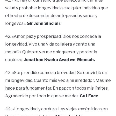
41. «No hay circunstancia que parezca indicar más
salud y probable longevidad a cualquier individuo que
el hecho de descender de antepasados sanos y
longevos».
Sir John Sinclair.
42. «Amor, paz y prosperidad. Dios nos conceda la
longevidad. Vivo una vida callejera y canto una
melodía. Quieren verme enloquecer y perder la
cordura».
Jonathan Kweku Awotwe-Mensah.
43. «Sorprendido como su brevedad. Se convirtió en
mi longevidad. Cuanto más veo a mi alrededor. Más me
hace para fundamentar. En paz con todos mis límites.
Agradecido por todo lo que se me da».
Cut Face
.
44. «Longevidad y cordura. Las viejas excéntricas en