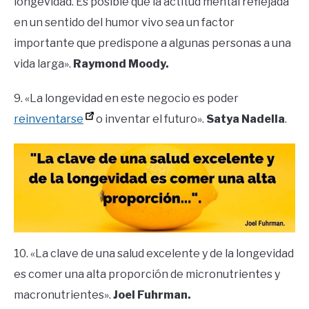
longevidad. Es posible que la actitud mental reflejada
en un sentido del humor vivo sea un factor
importante que predispone a algunas personas a una
vida larga».
Raymond Moody.
9. «La longevidad en este negocio es poder
reinventarse
o inventar el futuro».
Satya Nadella
.
10. «La clave de una salud excelente y de la longevidad
es comer una alta proporción de micronutrientes y
macronutrientes».
Joel Fuhrman.