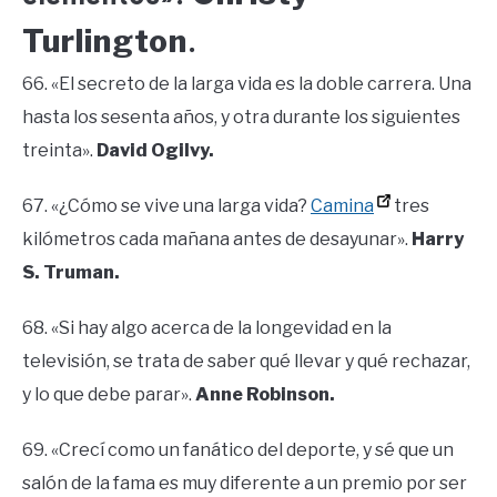
Turlington
.
66. «El secreto de la larga vida es la doble carrera. Una
hasta los sesenta años, y otra durante los siguientes
treinta».
David Ogilvy.
67. «¿Cómo se vive una larga vida?
Camina
tres
kilómetros cada mañana antes de desayunar».
Harry
S. Truman.
68. «Si hay algo acerca de la longevidad en la
televisión, se trata de saber qué llevar y qué rechazar,
y lo que debe parar».
Anne Robinson.
69. «Crecí como un fanático del deporte, y sé que un
salón de la fama es muy diferente a un premio por ser