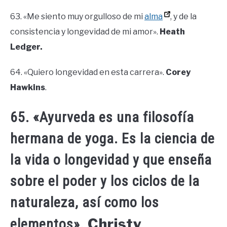
63. «Me siento muy orgulloso de mi
alma
, y ​​de la
consistencia y longevidad de mi amor».
Heath
Ledger.
64. «Quiero longevidad en esta carrera».
Corey
Hawkins
.
65. «Ayurveda es una filosofía
hermana de yoga. Es la ciencia de
la vida o longevidad y que enseña
sobre el poder y los ciclos de la
naturaleza, así como los
Christy
elementos».