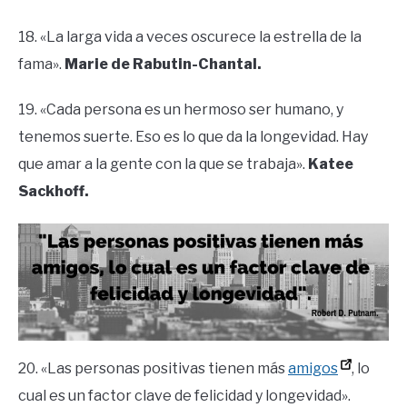
18. «La larga vida a veces oscurece la estrella de la
fama».
Marie de Rabutin-Chantal.
19. «Cada persona es un hermoso ser humano, y
tenemos suerte. Eso es lo que da la longevidad. Hay
que amar a la gente con la que se trabaja».
Katee
Sackhoff.
20. «Las personas positivas tienen más
amigos
, lo
cual es un factor clave de felicidad y longevidad».