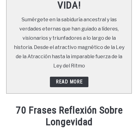
VIDA!
LIBROS
Sumérgete en la sabiduría ancestral y las
NEWSLETTER
verdades eternas que han guiado a líderes,
visionarios y triunfadores a lo largo de la
DUDAS
historia. Desde el atractivo magnético de la Ley
de la Atracción hasta la imparable fuerza de la
Ley del Ritmo
READ MORE
70 Frases Reflexión Sobre
Longevidad
Written