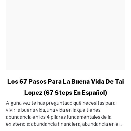
link
Los 67 Pasos Para La Buena Vida De Tai
to
Lopez (67 Steps En Español)
Los
67
Alguna vez te has preguntado qué necesitas para
Pasos
vivir la buena vida, una vida en la que tienes
Para
abundancia en los 4 pilares fundamentales de la
La
existencia: abundancia financiera, abundancia en el...
Buena