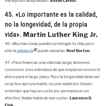
Harleys son aceptables».
Alison Larkin.
45. «Lo importante es la calidad,
no la longevidad, de la propia
Martin Luther King Jr.
vida».
46. «Muchas cosas pueden prolongar tu vida, pero
sólo la
sabiduría
puede salvarla».
Neel Burton.
47. «Para financiar una vida más larga, debemos
convencer a los individuos de que empiecen a invertir
ahora para el largo plazo. Pero la longevidad debe ser
un activo aprovechable, no una maldición. Deben
entender que hay un coste por permanecer en
efectivo. Nadie habla de ese coste».
Laurence D.
Fink.