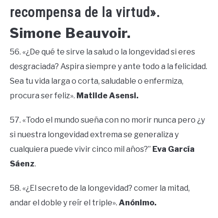
recompensa de la virtud».
Simone Beauvoir.
56. «¿De qué te sirve la salud o la longevidad si eres
desgraciada? Aspira siempre y ante todo a la felicidad.
Sea tu vida larga o corta, saludable o enfermiza,
procura ser feliz».
Matilde Asensi.
57. «Todo el mundo sueña con no morir nunca pero ¿y
si nuestra longevidad extrema se generaliza y
cualquiera puede vivir cinco mil años?”
Eva García
Sáenz
.
58. «¿El secreto de la longevidad? comer la mitad,
andar el doble y reír el triple».
Anónimo.