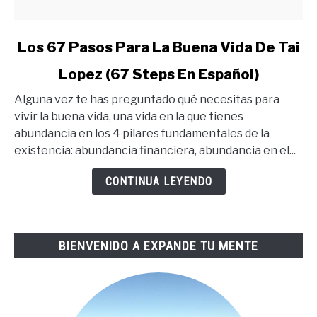
link
Los 67 Pasos Para La Buena Vida De Tai
to
Lopez (67 Steps En Español)
Los
67
Alguna vez te has preguntado qué necesitas para
Pasos
vivir la buena vida, una vida en la que tienes
Para
abundancia en los 4 pilares fundamentales de la
La
existencia: abundancia financiera, abundancia en el...
Buena
Vida
CONTINUA LEYENDO
De
Tai
Lopez
BIENVENIDO A EXPANDE TU MENTE
(67
Steps
En
Español)