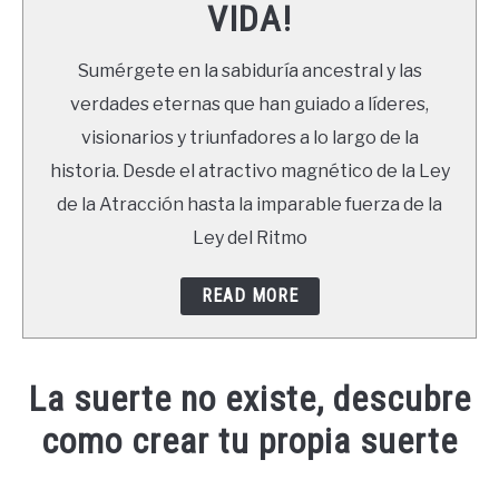
VIDA!
LIBROS
Sumérgete en la sabiduría ancestral y las
NEWSLETTER
verdades eternas que han guiado a líderes,
visionarios y triunfadores a lo largo de la
DUDAS
historia. Desde el atractivo magnético de la Ley
de la Atracción hasta la imparable fuerza de la
Ley del Ritmo
READ MORE
La suerte no existe, descubre
como crear tu propia suerte
Written