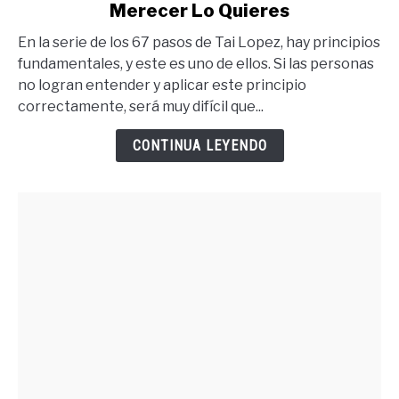
Merecer Lo Quieres
Para
Tener
En la serie de los 67 pasos de Tai Lopez, hay principios
Lo
fundamentales, y este es uno de ellos. Si las personas
Que
no logran entender y aplicar este principio
Quieres
correctamente, será muy difícil que...
Debes
Merecer
CONTINUA LEYENDO
Lo
Quieres