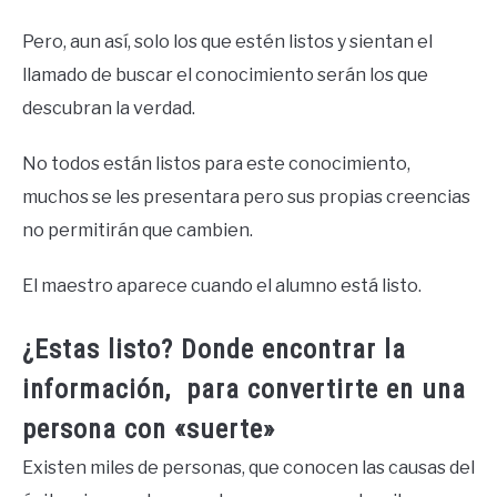
Pero, aun así, solo los que estén listos y sientan el
llamado de buscar el conocimiento serán los que
descubran la verdad.
No todos están listos para este conocimiento,
muchos se les presentara pero sus propias creencias
no permitirán que cambien.
El maestro aparece cuando el alumno está listo.
¿Estas listo? Donde encontrar la
información, para convertirte en una
persona con «suerte»
Existen miles de personas, que conocen las causas del