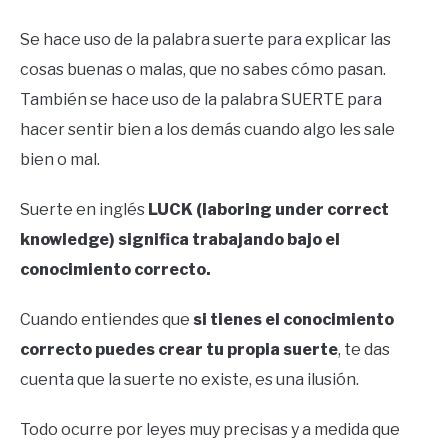
by
Ricardo
Se hace uso de la palabra suerte para explicar las
cosas buenas o malas, que no sabes cómo pasan.
in
Éxito
También se hace uso de la palabra SUERTE para
hacer sentir bien a los demás cuando algo les sale
bien o mal.
Suerte en inglés
LUCK (laboring under correct
knowledge) significa trabajando bajo el
conocimiento correcto.
Cuando entiendes que
si tienes el conocimiento
correcto puedes crear tu propia suerte
, te das
cuenta que la suerte no existe, es una ilusión.
Todo ocurre por leyes muy precisas y a medida que