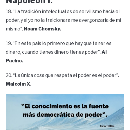
Napoleón I.
18. “La tradición intelectual es de servilismo hacia el
poder, y si yo no la traicionara me avergonzaría de mí
mismo”.
Noam Chomsky.
19. “En este país lo primero que hay que tener es
dinero, cuando tienes dinero tienes poder”.
Al
Pacino.
20. “La única cosa que respeta el poder es el poder”.
Malcolm X.