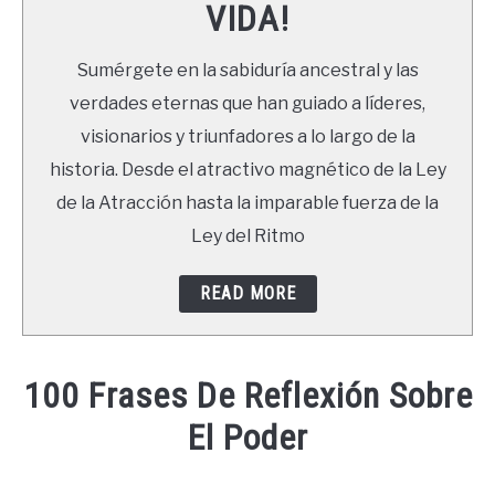
VIDA!
LIBROS
Sumérgete en la sabiduría ancestral y las
NEWSLETTER
verdades eternas que han guiado a líderes,
visionarios y triunfadores a lo largo de la
DUDAS
historia. Desde el atractivo magnético de la Ley
de la Atracción hasta la imparable fuerza de la
Ley del Ritmo
READ MORE
100 Frases De Reflexión Sobre
El Poder
Written