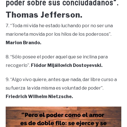
poder sobre sus conciudadanos”.
Thomas Jefferson.
7. “Toda mi vida he estado luchando por no ser una
marioneta movida por los hilos de los poderosos”.
Marlon Brando.
8. “Sólo posee el poder aquel que se inclina para
recogerlo”.
Fiódor Mijáilovich Dostoyevski.
9. “Algo vivo quiere, antes que nada, dar libre curso a
su fuerza la vida misma es voluntad de poder”.
Friedrich Wilhelm Nietzsche.