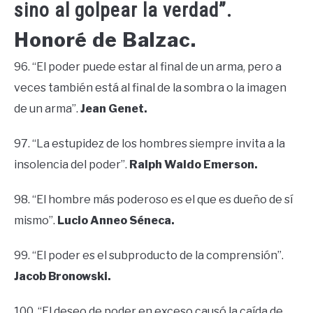
sino al golpear la verdad”.
Honoré de Balzac.
96. “El poder puede estar al final de un arma, pero a
veces también está al final de la sombra o la imagen
de un arma”.
Jean Genet.
97. “La estupidez de los hombres siempre invita a la
insolencia del poder”.
Ralph Waldo Emerson.
98. “El hombre más poderoso es el que es dueño de sí
mismo”.
Lucio Anneo Séneca.
99. “El poder es el subproducto de la comprensión”.
Jacob Bronowski.
100. “El deseo de poder en exceso causó la caída de