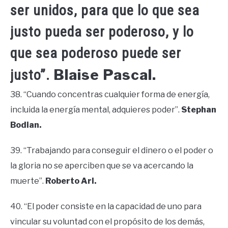
ser unidos, para que lo que sea
justo pueda ser poderoso, y lo
que sea poderoso puede ser
Blaise Pascal.
justo”.
38. “Cuando concentras cualquier forma de energía,
incluida la energía mental, adquieres poder”.
Stephan
Bodian.
39. “Trabajando para conseguir el dinero o el poder o
la gloria no se aperciben que se va acercando la
muerte”.
Roberto Arl.
40. “El poder consiste en la capacidad de uno para
vincular su voluntad con el propósito de los demás,