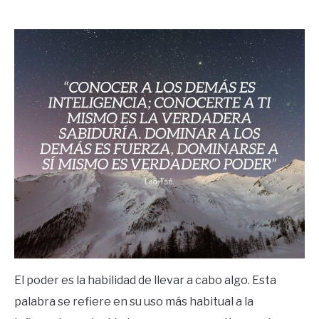
by
Ricardo
in
Frases
El poder es la habilidad de llevar a cabo algo. Esta
palabra se refiere en su uso más habitual a la