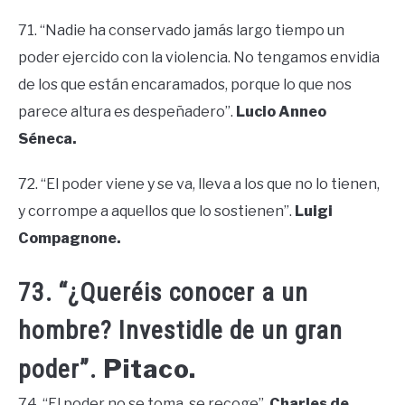
71. “Nadie ha conservado jamás largo tiempo un
poder ejercido con la violencia. No tengamos envidia
de los que están encaramados, porque lo que nos
parece altura es despeñadero”.
Lucio Anneo
Séneca.
72. “El poder viene y se va, lleva a los que no lo tienen,
y corrompe a aquellos que lo sostienen”.
Luigi
Compagnone.
73. “¿Queréis conocer a un
hombre? Investidle de un gran
Pitaco.
poder”.
74. “El poder no se toma, se recoge”.
Charles de