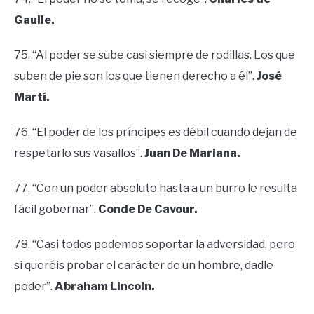
Gaulle.
75. “Al poder se sube casi siempre de rodillas. Los que
suben de pie son los que tienen derecho a él”.
José
Martí.
76. “El poder de los príncipes es débil cuando dejan de
respetarlo sus vasallos”.
Juan De Mariana.
77. “Con un poder absoluto hasta a un burro le resulta
fácil gobernar”.
Conde De Cavour.
78. “Casi todos podemos soportar la adversidad, pero
si queréis probar el carácter de un hombre, dadle
poder”.
Abraham Lincoln.