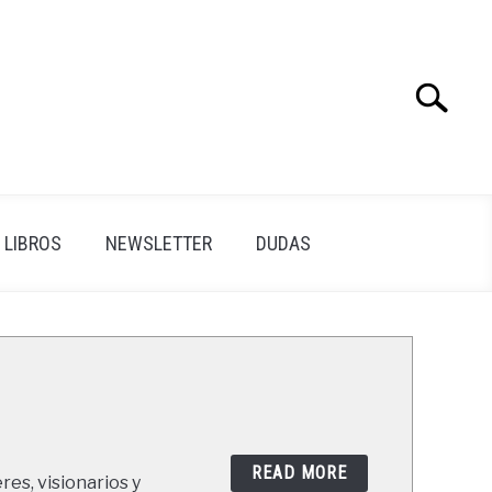
Search
Search
for:
LIBROS
NEWSLETTER
DUDAS
READ MORE
res, visionarios y