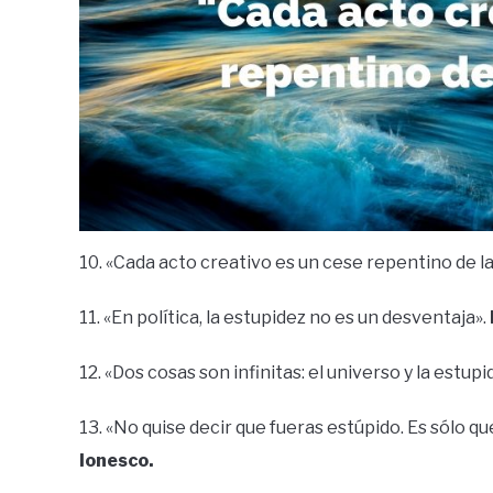
10. «Cada acto creativo es un cese repentino de l
11. «En política, la estupidez no es un desventaja».
12. «Dos cosas son infinitas: el universo y la estu
13. «No quise decir que fueras estúpido. Es sólo qu
Ionesco.