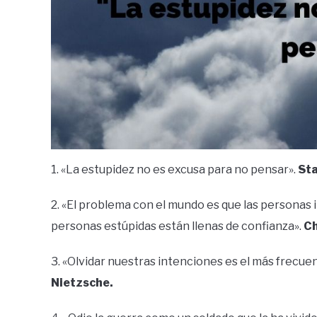
1. «La estupidez no es excusa para no pensar».
Sta
2. «El problema con el mundo es que las personas i
personas estúpidas están llenas de confianza».
Ch
3. «Olvidar nuestras intenciones es el más frecue
Nietzsche.