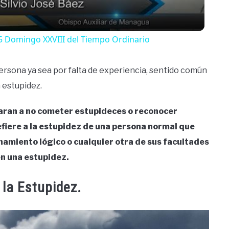
5 Domingo XXVIII del Tiempo Ordinario
ersona ya sea por falta de experiencia, sentido común
 estupidez.
aran a no cometer estupideces o reconocer
efiere a la estupidez de una persona normal que
namiento lógico o cualquier otra de sus facultades
n una estupidez.
 la Estupidez.