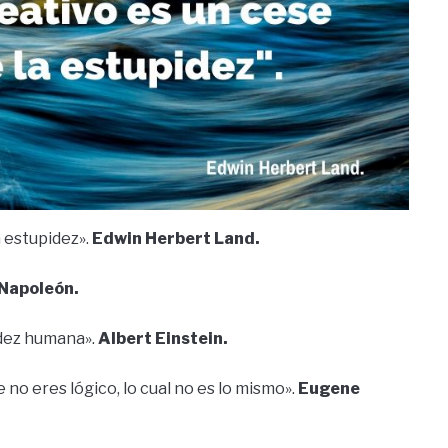
a estupidez».
Edwin Herbert Land.
Napoleón.
pidez humana».
Albert Einstein.
e no eres lógico, lo cual no es lo mismo».
Eugene