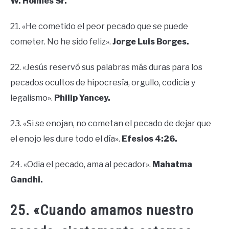
W. Holmes Sr.
21. «He cometido el peor pecado que se puede
cometer. No he sido feliz».
Jorge Luis Borges.
22. «Jesús reservó sus palabras más duras para los
pecados ocultos de hipocresía, orgullo, codicia y
legalismo».
Philip Yancey.
23. «Si se enojan, no cometan el pecado de dejar que
el enojo les dure todo el día».
Efesios 4:26.
24. «Odia el pecado, ama al pecador».
Mahatma
Gandhi.
25. «Cuando amamos nuestro