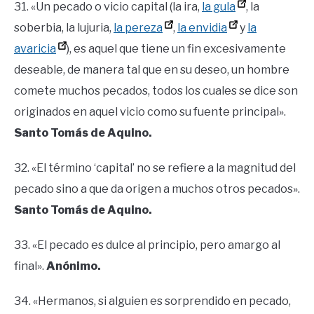
31. «Un pecado o vicio capital (la ira,
la gula
, la
soberbia, la lujuria,
la pereza
,
la envidia
y
la
avaricia
), es aquel que tiene un fin excesivamente
deseable, de manera tal que en su deseo, un hombre
comete muchos pecados, todos los cuales se dice son
originados en aquel vicio como su fuente principal».
Santo Tomás de Aquino.
32. «El término ‘capital’ no se refiere a la magnitud del
pecado sino a que da origen a muchos otros pecados».
Santo Tomás de Aquino.
33. «El pecado es dulce al principio, pero amargo al
final».
Anónimo.
34. «Hermanos, si alguien es sorprendido en pecado,