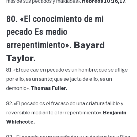
más de sus pecados y maldades».
Hebreos 10:16,17
.
80. «El conocimiento de mi
pecado Es medio
Bayard
arrepentimiento».
Taylor.
81. «El que cae en pecado es un hombre; que se aflige
por ello, es un santo; que se jacta de ello, es un
demonio».
Thomas Fuller.
82. «El pecado es el fracaso de una criatura falible y
reversible mediante el arrepentimiento».
Benjamin
Whichcote.