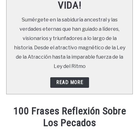
VIDA!
LIBROS
Sumérgete en la sabiduría ancestral y las
NEWSLETTER
verdades eternas que han guiado a líderes,
visionarios y triunfadores a lo largo de la
DUDAS
historia. Desde el atractivo magnético de la Ley
de la Atracción hasta la imparable fuerza de la
Ley del Ritmo
READ MORE
100 Frases Reflexión Sobre
Los Pecados
Written