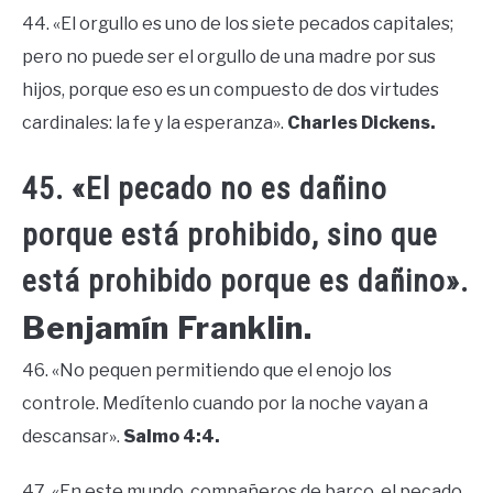
44. «El orgullo es uno de los siete pecados capitales;
pero no puede ser el orgullo de una madre por sus
hijos, porque eso es un compuesto de dos virtudes
cardinales: la fe y la esperanza».
Charles Dickens.
45. «El pecado no es dañino
porque está prohibido, sino que
está prohibido porque es dañino».
Benjamín Franklin.
46. «No pequen permitiendo que el enojo los
controle. Medítenlo cuando por la noche vayan a
descansar».
Salmo 4:4.
47. «En este mundo, compañeros de barco, el pecado