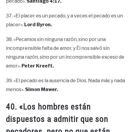
pecado».
Santiago 4:17.
37. «El placer es un pecado, y a veces el pecado es un
placer».
Lord Byron.
38. «Pecamos sin ninguna razón, sino por una
incomprensible falta de amor, y Él nos salvó sin
ninguna razón, sino por un incomprensible exceso de
amor».
Peter Kreeft.
39. «El pecado es la ausencia de Dios. Nada más y nada
menos».
Simon Mawer.
40. «Los hombres están
dispuestos a admitir que son
pecadores, pero no que están