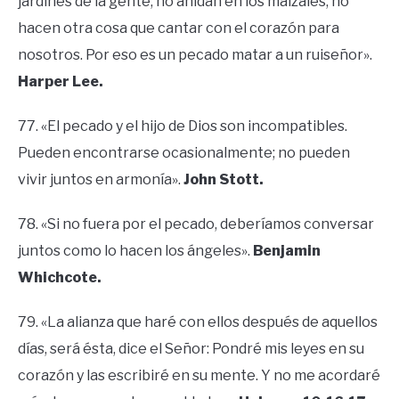
jardines de la gente, no anidan en los maizales, no
hacen otra cosa que cantar con el corazón para
nosotros. Por eso es un pecado matar a un ruiseñor».
Harper Lee.
77. «El pecado y el hijo de Dios son incompatibles.
Pueden encontrarse ocasionalmente; no pueden
vivir juntos en armonía».
John Stott.
78. «Si no fuera por el pecado, deberíamos conversar
juntos como lo hacen los ángeles».
Benjamin
Whichcote.
79. «La alianza que haré con ellos después de aquellos
días, será ésta, dice el Señor: Pondré mis leyes en su
corazón y las escribiré en su mente. Y no me acordaré