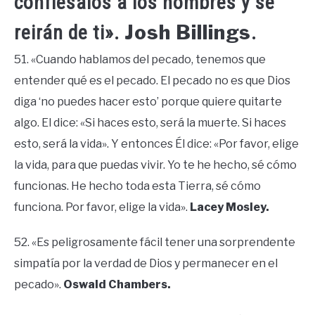
confiésalos a los hombres y se
Josh Billings
reirán de ti».
.
51. «Cuando hablamos del pecado, tenemos que
entender qué es el pecado. El pecado no es que Dios
diga ‘no puedes hacer esto’ porque quiere quitarte
algo. El dice: «Si haces esto, será la muerte. Si haces
esto, será la vida». Y entonces Él dice: «Por favor, elige
la vida, para que puedas vivir. Yo te he hecho, sé cómo
funcionas. He hecho toda esta Tierra, sé cómo
funciona. Por favor, elige la vida».
Lacey Mosley.
52. «Es peligrosamente fácil tener una sorprendente
simpatía por la verdad de Dios y permanecer en el
pecado».
Oswald Chambers.