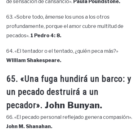
de sensación de cansancio».
Paula Poundstone.
63. «Sobre todo, ámense los unos a los otros
profundamente, porque el amor cubre multitud de
pecados».
1 Pedro 4: 8.
64. «El tentador o el tentado, ¿quién peca más?»
William Shakespeare.
65. «Una fuga hundirá un barco: y
un pecado destruirá a un
John Bunyan.
pecador».
66. «El pecado personal reflejado genera compasión».
John M. Shanahan.