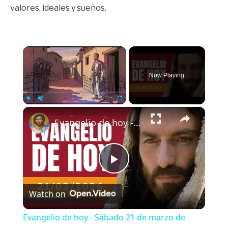
valores, ideales y sueños.
×
Now Playing
×
Play
Unmute
Fullscreen
Evangelio de hoy - Sábado 21 de marzo de 2026 - Juan 7:40-53 - Biblia Católica
Play
Watch on
Video
Evangelio de hoy - Sábado 21 de marzo de