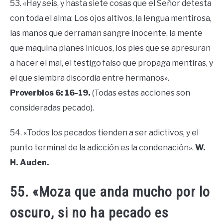
53. «Hay seis, y hasta siete cosas que el Señor detesta
con toda el alma: Los ojos altivos, la lengua mentirosa,
las manos que derraman sangre inocente, la mente
que maquina planes inicuos, los pies que se apresuran
a hacer el mal, el testigo falso que propaga mentiras, y
el que siembra discordia entre hermanos».
Proverbios 6: 16-19.
(Todas estas acciones son
consideradas pecado).
54. «Todos los pecados tienden a ser adictivos, y el
punto terminal de la adicción es la condenación».
W.
H. Auden.
55. «Moza que anda mucho por lo
oscuro, si no ha pecado es