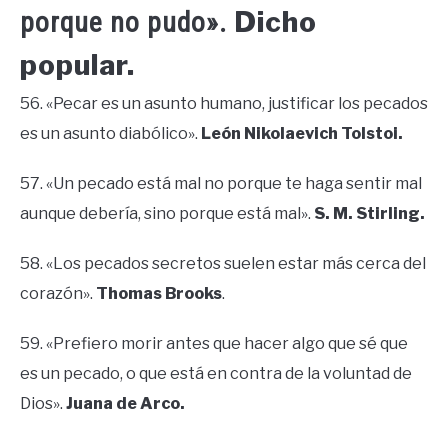
Dicho
porque no pudo».
popular.
56. «Pecar es un asunto humano, justificar los pecados
es un asunto diabólico».
León Nikolaevich Tolstoi.
57. «Un pecado está mal no porque te haga sentir mal
aunque debería, sino porque está mal».
S. M. Stirling.
58. «Los pecados secretos suelen estar más cerca del
corazón».
Thomas Brooks
.
59. «Prefiero morir antes que hacer algo que sé que
es un pecado, o que está en contra de la voluntad de
Dios».
Juana de Arco.