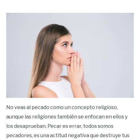
by
Ricardo
in
Frases
No veas al pecado como un concepto religioso,
aunque las religiones también se enfocan en ellos y
los desaprueban. Pecar es errar, todos somos
pecadores, es una actitud negativa que destruye tus