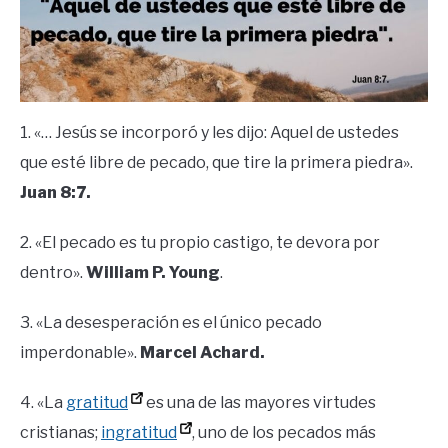
1. «… Jesús se incorporó y les dijo: Aquel de ustedes
que esté libre de pecado, que tire la primera piedra».
Juan 8:7.
2. «El pecado es tu propio castigo, te devora por
dentro».
William P. Young
.
3. «La desesperación es el único pecado
imperdonable».
Marcel Achard.
4. «La
gratitud
es una de las mayores virtudes
cristianas;
ingratitud
, uno de los pecados más