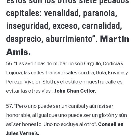
Estos son los otros siete pecados
capitales: venalidad, paranoia,
inseguridad, exceso, carnalidad,
Martín
desprecio, aburrimiento”.
Amis.
56. “Las avenidas de mi barrio son Orgullo, Codicia y
Lujuria; las calles transversales son Ira, Gula, Envidia y
Pereza. Vivo en Sloth, y el estilo en nuestra calle es
evitar las otras vías”.
John Chan Cellor.
57. “Pero uno puede ser un caníbal y aún así ser
honorable, al igual que uno puede ser un glotón y aún
así ser honesto. Uno no excluye al otro”.
Conseil en
Jules Verne’s.