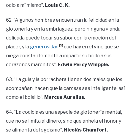
odio a mí mismo”.
Louis C. K.
62. “Algunos hombres encuentran la felicidad en la
glotonería y en la embriaguez, pero ninguna vianda
delicada puede tocar su sabor con la emoción del
placer, y la
generosidad
que hay en el vino que se
niega constantemente a impartir su brillo a sus
corazones marchitos”.
Edwin Percy Whipple.
63. “La gula y la borrachera tienen dos males que los
acompañan; hacen que la carcasa sea inteligente, así
como el bolsillo”.
Marcus Aurelius.
64. “La codicia es una especie de glotonería mental,
que no se limita al dinero, sino que anhela el honor y
se alimenta del egoísmo”.
Nicolás Chamfort.