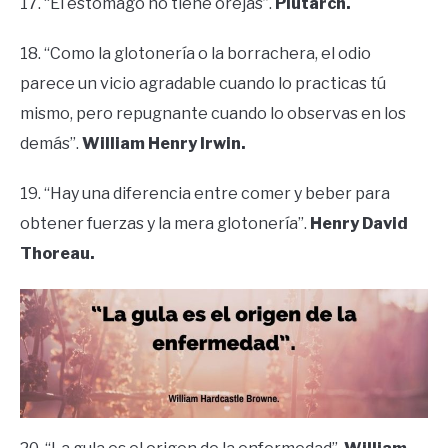
17. “El estomago no tiene orejas”.
Plutarch.
18. “Como la glotonería o la borrachera, el odio
parece un vicio agradable cuando lo practicas tú
mismo, pero repugnante cuando lo observas en los
demás”.
William Henry Irwin.
19. “Hay una diferencia entre comer y beber para
obtener fuerzas y la mera glotonería”.
Henry David
Thoreau.