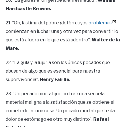
20. “La gula es el origen de la enfermedad”.
William
Hardcastle Browne.
21. “Oh, lástima del pobre glotón cuyos
problemas
comienzan en luchar una y otra vez para convertir lo
que está afuera en lo que está adentro”.
Walter de la
Mare.
22. “La gula y la lujuria son los únicos pecados que
abusan de algo que es esencial para nuestra
supervivencia”.
Henry Fairlie.
23. “Un pecado mortal que no trae una secuela
material maligna a la satisfacción que se obtiene al
cometerlo es una cosa. Un pecado mortal que te da
dolor de estómago es otro muy distinto”.
Rafael