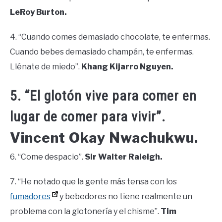
LeRoy Burton.
4. “Cuando comes demasiado chocolate, te enfermas.
Cuando bebes demasiado champán, te enfermas.
Llénate de miedo”.
Khang Kijarro Nguyen.
5. “El glotón vive para comer en
lugar de comer para vivir”.
Vincent Okay Nwachukwu.
6. “Come despacio”.
Sir Walter Raleigh.
7. “He notado que la gente más tensa con los
fumadores
y bebedores no tiene realmente un
problema con la glotonería y el chisme”.
Tim