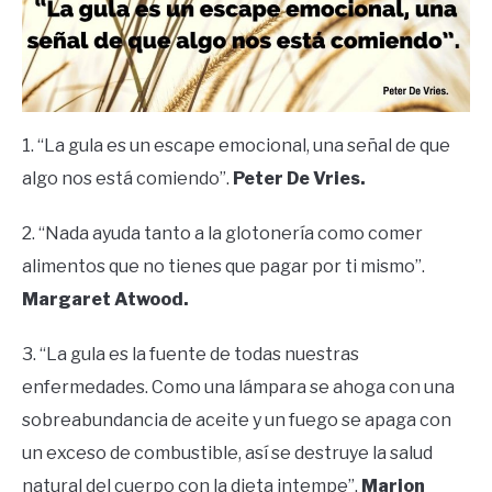
1. “La gula es un escape emocional, una señal de que
algo nos está comiendo”.
Peter De Vries.
2. “Nada ayuda tanto a la glotonería como comer
alimentos que no tienes que pagar por ti mismo”.
Margaret Atwood.
3. “La gula es la fuente de todas nuestras
enfermedades. Como una lámpara se ahoga con una
sobreabundancia de aceite y un fuego se apaga con
un exceso de combustible, así se destruye la salud
natural del cuerpo con la dieta intempe”.
Marion