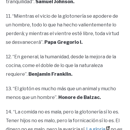
tranquilidad”.
Samuel Johnson.
11. “Mientras el vicio de la glotonería se apodere de
un hombre, todo lo que ha hecho valientemente lo
perderá; y mientras el vientre esté libre, toda virtud
se desvanecerá”.
Papa Gregorio I.
12. “En general, la humanidad, desde la mejora de la
cocina, come el doble de lo que la naturaleza
requiere”.
Benjamin Franklin.
13. “El glotón es mucho más que un animal y mucho
menos que un hombre”.
Honore de Balzac.
14. “La comida no es mala, pero la glotonería sí lo es.
Tener hijos no es malo, pero la fornicación sí lo es. El
dinero no es malo, pero la avaricia sí.
La gloria
no es