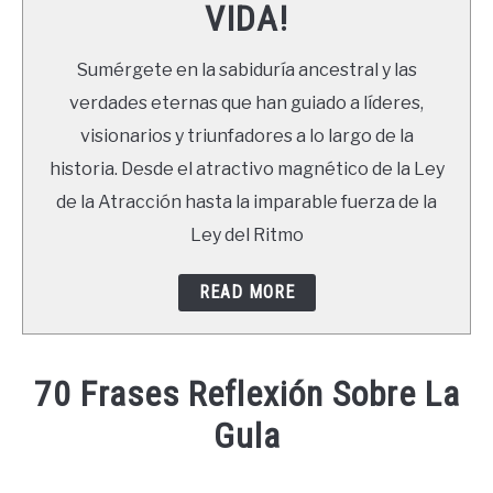
VIDA!
LIBROS
Sumérgete en la sabiduría ancestral y las
NEWSLETTER
verdades eternas que han guiado a líderes,
visionarios y triunfadores a lo largo de la
DUDAS
historia. Desde el atractivo magnético de la Ley
de la Atracción hasta la imparable fuerza de la
Ley del Ritmo
READ MORE
70 Frases Reflexión Sobre La
Gula
Written