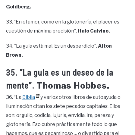
Goldberg.
33. “En el amor, como en la glotonería, el placer es
cuestión de máxima precisión”.
Italo Calvino.
34. “La gula está mal. Es un desperdicio”.
Alton
Brown.
35. “La gula es un deseo de la
Thomas Hobbes.
mente”.
36. “La
Biblia
y varios otros libros de autoayuda o
iluminación citan los siete pecados capitales. Ellos
son: orgullo, codicia, lujuria, envidia, ira, pereza y
glotonería. Eso cubre prácticamente todo lo que
hacemos, que es pecaminoso … o divertido para el