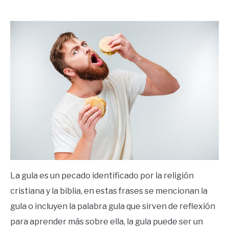
by
Ricardo
in
Frases
La gula es un pecado identificado por la religión
cristiana y la biblia, en estas frases se mencionan la
gula o incluyen la palabra gula que sirven de reflexión
para aprender más sobre ella, la gula puede ser un