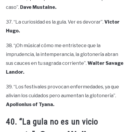
caso”.
Dave Mustaine.
37. “La curiosidad es la gula. Ver es devorar”.
Victor
Hugo.
38. “¡Oh música! cómo me entristece que la
imprudencia, la intemperancia, la glotonería abran
sus cauces en tu sagrada corriente”.
Walter Savage
Landor.
39. “Los festivales provocan enfermedades, ya que
alivian los cuidados pero aumentan la glotonería”.
Apollonius of Tyana.
40. “La gula no es un vicio