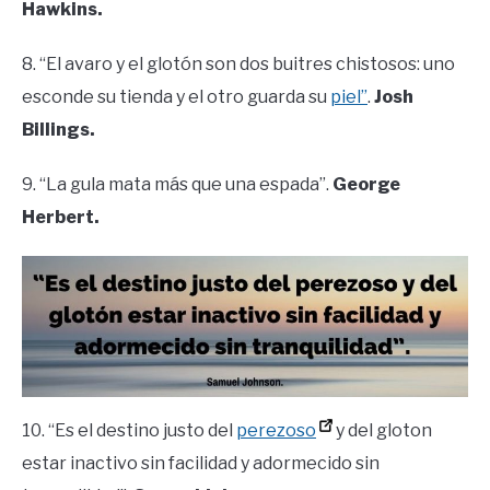
Hawkins.
8. “El avaro y el glotón son dos buitres chistosos: uno
esconde su tienda y el otro guarda su
piel”
.
Josh
Billings.
9. “La gula mata más que una espada”.
George
Herbert.
10. “Es el destino justo del
perezoso
y del gloton
estar inactivo sin facilidad y adormecido sin