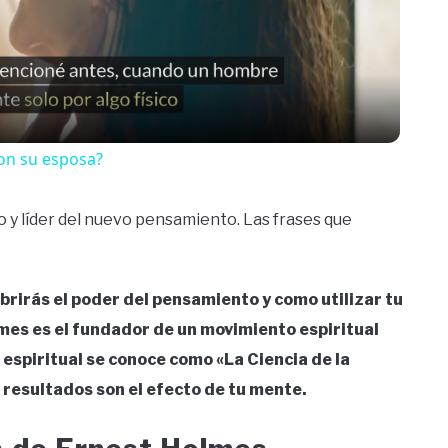
Video
on su esposa?
 y líder del nuevo pensamiento. Las frases que
brirás el poder del pensamiento y como utilizar tu
mes es el fundador de un movimiento espiritual
 espiritual se conoce como «La Ciencia de la
 resultados son el efecto de tu mente.