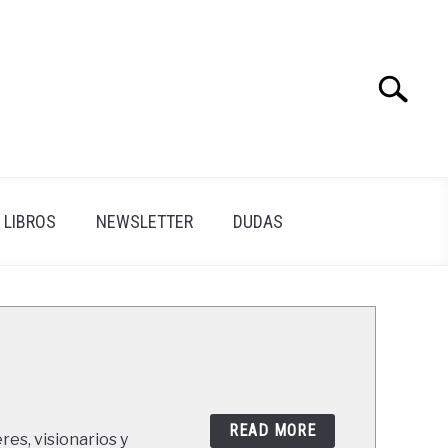
Search
Search
for:
LIBROS
NEWSLETTER
DUDAS
READ MORE
res, visionarios y