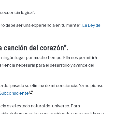
 secuencia lógica”.
ro debe ser una experiencia en tu mente”.
La Ley de
a canción del corazón”.
 ningún lugar por mucho tiempo. Ella nos permitirá
eriencia necesaria para el desarrollo y avance del
a del pasado se elimina de mi conciencia. Ya no pienso
l Subconsciente
.
a es el estado natural del universo. Para
 vida, debemos estar convencidos de que a medida que