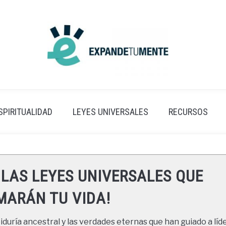
SPIRITUALIDAD
LEYES UNIVERSALES
RECURSOS
 LAS LEYES UNIVERSALES QUE
ARÁN TU VIDA!
duría ancestral y las verdades eternas que han guiado a líde