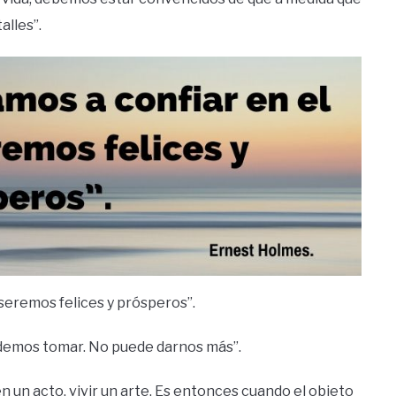
alles”.
seremos felices y prósperos”.
podemos tomar. No puede darnos más”.
en un acto, vivir un arte. Es entonces cuando el objeto