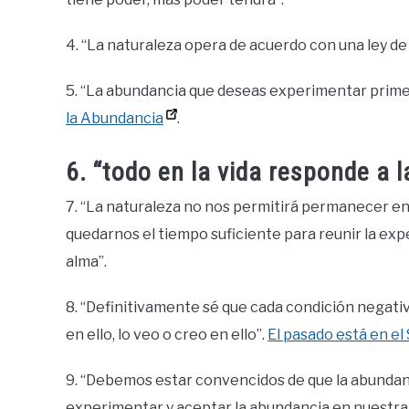
4. “La naturaleza opera de acuerdo con una ley de
5. “La abundancia que deseas experimentar prime
la Abundancia
.
6. “todo en la vida responde a l
7. “La naturaleza no nos permitirá permanecer en
quedarnos el tiempo suficiente para reunir la exp
alma”.
8. “Definitivamente sé que cada condición negativ
en ello, lo veo o creo en ello”.
El pasado está en e
9. “Debemos estar convencidos de que la abundanci
experimentar y aceptar la abundancia en nuestra