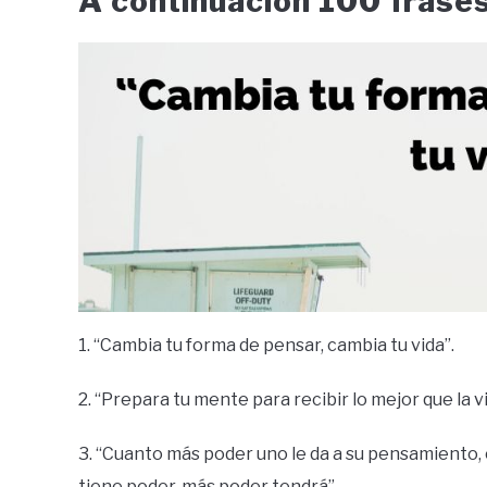
A continuación 100 frase
1. “Cambia tu forma de pensar, cambia tu vida”.
2. “Prepara tu mente para recibir lo mejor que la v
3. “Cuanto más poder uno le da a su pensamient
tiene poder, más poder tendrá”.