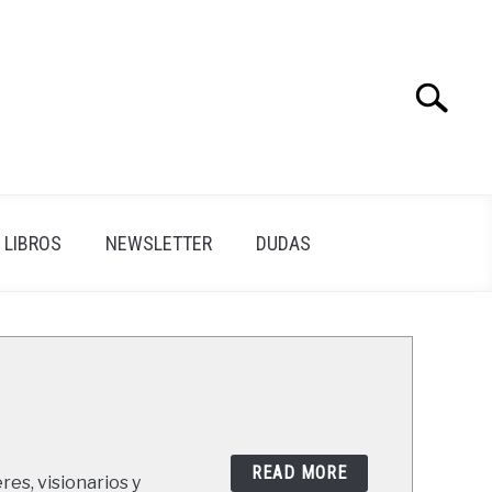
Search
Search
for:
LIBROS
NEWSLETTER
DUDAS
READ MORE
res, visionarios y