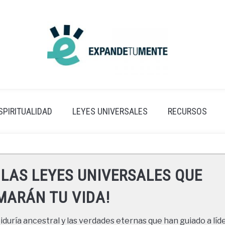
SPIRITUALIDAD
LEYES UNIVERSALES
RECURSOS
 LAS LEYES UNIVERSALES QUE
ARÁN TU VIDA!
duría ancestral y las verdades eternas que han guiado a líde