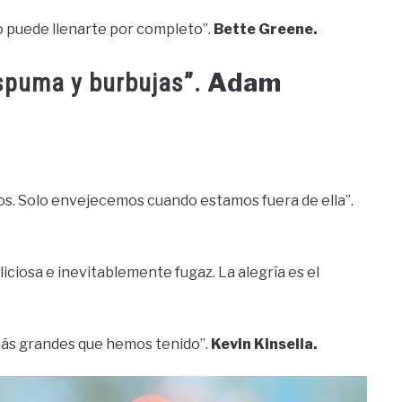
no puede llenarte por completo”.
Bette Greene.
Adam
espuma y burbujas”.
os. Solo envejecemos cuando estamos fuera de ella”.
liciosa e inevitablemente fugaz. La alegría es el
más grandes que hemos tenido”.
Kevin Kinsella.