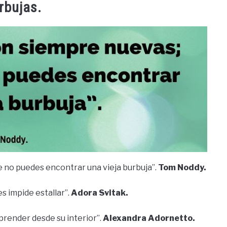
rbujas.
 no puedes encontrar una vieja burbuja”.
Tom Noddy.
s impide estallar”.
Adora Svitak.
prender desde su interior”.
Alexandra Adornetto.