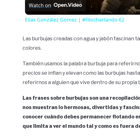
Watch on
Elías González Gómez | #Filocharlando 62
Las burbujas creadas con agua y jabón fascinan t
colores.
También usamos la palabra burbuja para referirno
precios se inflan y elevan como las burbujas hasta
referirnos a alguien que vive dentro de su propia 
Las frases sobre burbujas son una recopilació
nos muestran lo hermosas, divertidas y fascin
conocer cuándo debes permanecer flotando en u
que limita a ver el mundo tal y como es fuera 