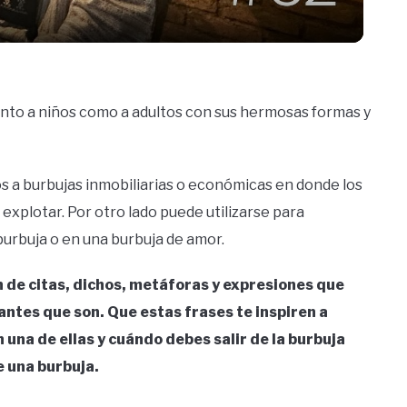
anto a niños como a adultos con sus hermosas formas y
s a burbujas inmobiliarias o económicas en donde los
 explotar. Por otro lado puede utilizarse para
burbuja o en una burbuja de amor.
n de citas, dichos, metáforas y expresiones que
antes que son. Que estas frases te inspiren a
na de ellas y cuándo debes salir de la burbuja
de una burbuja.