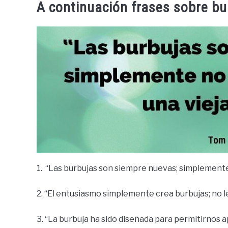
A continuación frases sobre bu
1. “Las burbujas son siempre nuevas; simplemente
2. “El entusiasmo simplemente crea burbujas; no le
3. “La burbuja ha sido diseñada para permitirnos a