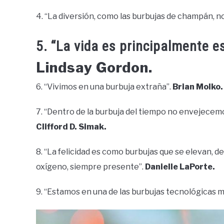
4. “La diversión, como las burbujas de champán, 
5. “La vida es principalmente 
Lindsay Gordon.
6. “Vivimos en una burbuja extraña”.
Brian Molko.
7. “Dentro de la burbuja del tiempo no envejecem
Clifford D. Simak.
8. “La felicidad es como burbujas que se elevan, de
oxígeno, siempre presente”.
Danielle LaPorte.
9. “Estamos en una de las burbujas tecnológicas 