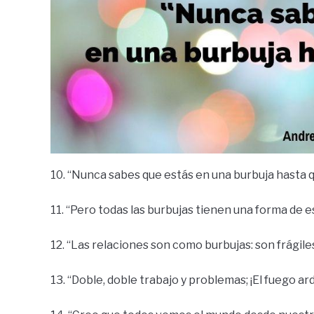
10. “Nunca sabes que estás en una burbuja hasta q
11. “Pero todas las burbujas tienen una forma de est
12. “Las relaciones son como burbujas: son frágile
13. “Doble, doble trabajo y problemas; ¡El fuego ard