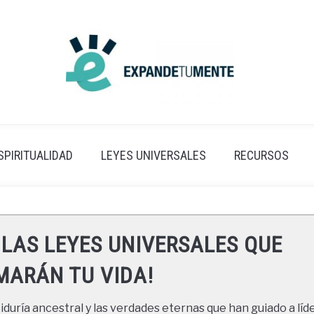
SPIRITUALIDAD
LEYES UNIVERSALES
RECURSOS
 LAS LEYES UNIVERSALES QUE
ARÁN TU VIDA!
duría ancestral y las verdades eternas que han guiado a líde