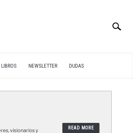
Search
Search
for:
LIBROS
NEWSLETTER
DUDAS
READ MORE
res, visionarios y