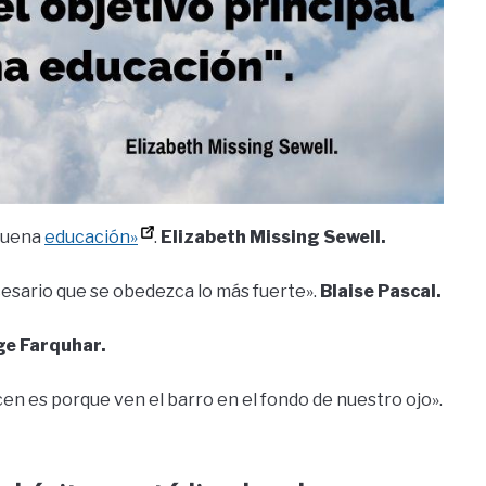
 buena
educación»
.
Elizabeth Missing Sewell.
ecesario que se obedezca lo más fuerte».
Blaise Pascal.
e Farquhar.
en es porque ven el barro en el fondo de nuestro ojo».