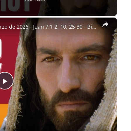
×
Evangelio de hoy - Viernes 20 de marzo de 2026 - Juan 7:1-2, 10, 25-30 - Biblia Católica
Play
Video