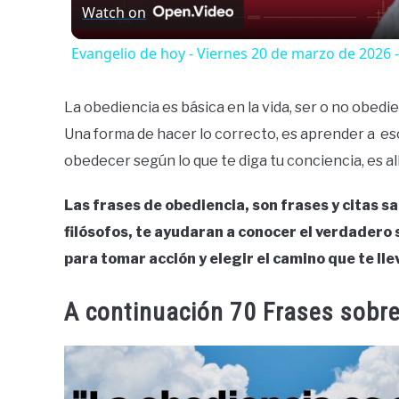
Watch on
Evangelio de hoy - Viernes 20 de marzo de 2026 - J
La obediencia es básica en la vida, ser o no obedi
Una forma de hacer lo correcto, es aprender a esc
obedecer según lo que te diga tu conciencia, es all
Las frases de obediencia, son frases y citas s
filósofos, te ayudaran a conocer el verdadero s
para tomar acción y elegir el camino que te lle
A continuación 70 Frases sobre