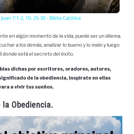
uan 7:1-2, 10, 25-30 - Biblia Católica
ente en algún momento de la vida, puede ser un dilema.
uchar a los demás, analizar lo bueno y lo malo y luego
í donde está el secreto del éxito.
abias dichas por escritores, oradores, autores,
ignificado de la obediencia, inspírate en ellas
vara a vivir tus sueños.
 la Obediencia.