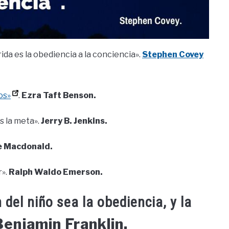
ida es la obediencia a la conciencia».
Stephen Covey
os»
.
Ezra Taft Benson.
s la meta».
Jerry B. Jenkins.
 Macdonald.
r».
Ralph Waldo Emerson.
 del niño sea la obediencia, y la
Benjamin Franklin.