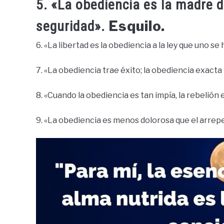
5. «La obediencia es la madre de
Esquilo.
seguridad».
6. «La libertad es la obediencia a la ley que uno se
7. «La obediencia trae éxito; la obediencia exacta
8. «Cuando la obediencia es tan impía, la rebelión
9. «La obediencia es menos dolorosa que el arrep