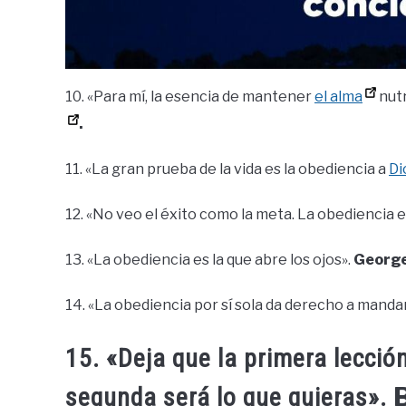
10. «Para mí, la esencia de mantener
el alma
nutr
.
11. «La gran prueba de la vida es la obediencia a
Di
12. «No veo el éxito como la meta. La obediencia e
13. «La obediencia es la que abre los ojos».
George
14. «La obediencia por sí sola da derecho a manda
15. «Deja que la primera lección
segunda será lo que quieras».