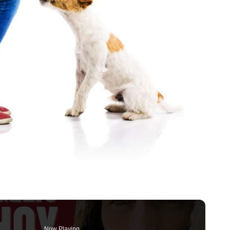
Now Playing