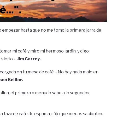
o empezar hasta que no me tomo la primera jarra de
omar mi café y miro mi hermoso jardín, y digo:
rderlo'».
Jim Carrey.
a cargada en tu mesa de café – No hay nada malo en
son Keillor.
olina, el primero a menudo sabe a lo segundo».
a taza de café de espuma, sólo que menos saciante».