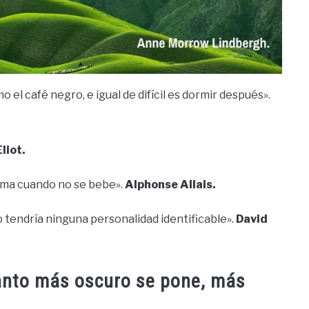
el café negro, e igual de difícil es dormir después».
Eliot.
erma cuando no se bebe».
Alphonse Allais.
no tendría ninguna personalidad identificable».
David
uanto más oscuro se pone, más