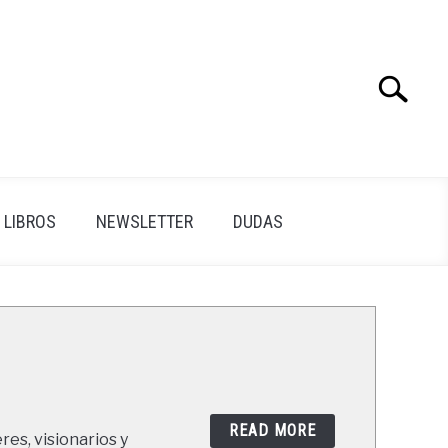
Search
Search
for:
LIBROS
NEWSLETTER
DUDAS
READ MORE
res, visionarios y