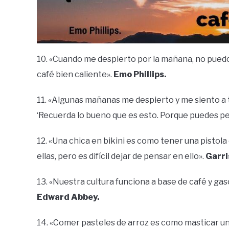
10. «Cuando me despierto por la mañana, no pued
café bien caliente».
Emo Phillips.
11. «Algunas mañanas me despierto y me siento a t
‘Recuerda lo bueno que es esto. Porque puedes pe
12. «Una chica en bikini es como tener una pistol
ellas, pero es difícil dejar de pensar en ello».
Garri
13. «Nuestra cultura funciona a base de café y gas
Edward Abbey.
14. «Comer pasteles de arroz es como masticar un