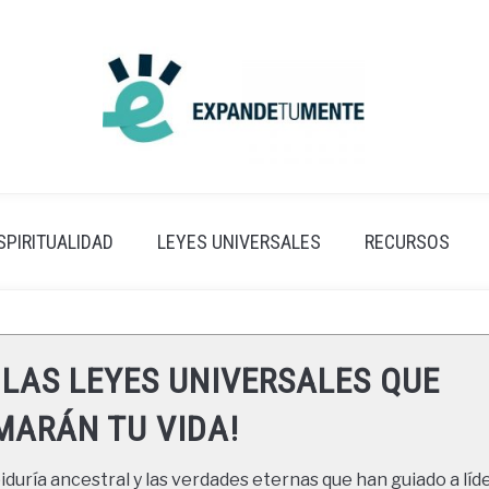
SPIRITUALIDAD
LEYES UNIVERSALES
RECURSOS
 LAS LEYES UNIVERSALES QUE
ARÁN TU VIDA!
duría ancestral y las verdades eternas que han guiado a líde