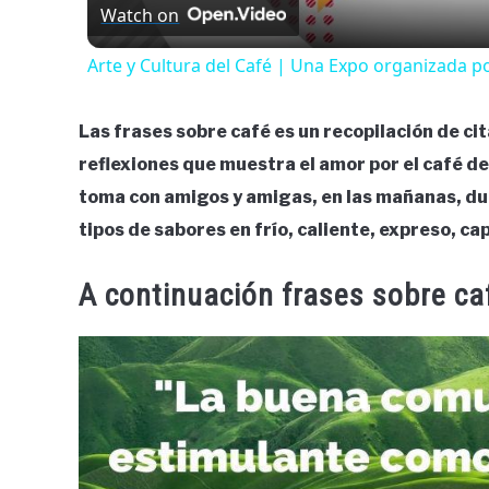
Watch on
Arte y Cultura del Café | Una Expo organizada p
Las frases sobre café es un recopilación de ci
reflexiones que muestra el amor por el café de
toma con amigos y amigas, en las mañanas, dura
tipos de sabores en frío, caliente, expreso, ca
A continuación frases sobre ca