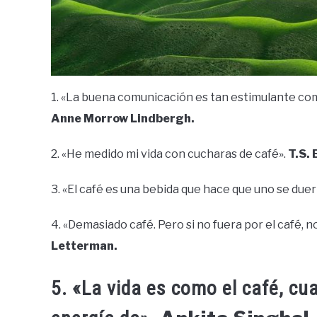
1. «La buena comunicación es tan estimulante como 
Anne Morrow Lindbergh.
2. «He medido mi vida con cucharas de café».
T.S. 
3. «El café es una bebida que hace que uno se du
4. «Demasiado café. Pero si no fuera por el café, 
Letterman.
5. «La vida es como el café, c