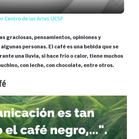
or Centro de las Artes UCSP
tas graciosas, pensamientos, opiniones y
 algunas personas. El café es una bebida que se
nte una lluvia, si hace frío o calor, tiene muchos
puchino, con leche, con chocolate, entre otros.
fé