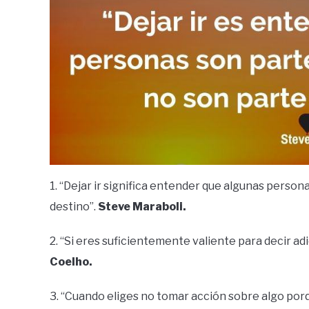
1. “Dejar ir significa entender que algunas persona
destino”.
Steve Maraboli.
2. “Si eres suficientemente valiente para decir ad
Coelho.
3. “Cuando eliges no tomar acción sobre algo porq