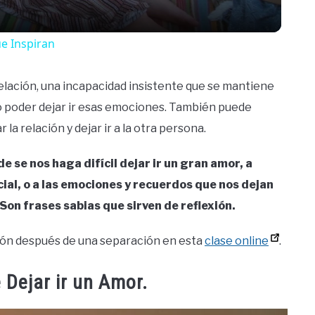
ue Inspiran
relación, una incapacidad insistente que se mantiene
o poder dejar ir esas emociones. También puede
 relación y dejar ir a la otra persona.
 se nos haga difícil dejar ir un gran amor, a
ial, o a las emociones y recuerdos que nos dejan
Son frases sabias que sirven de reflexión.
azón después de una separación en esta
clase online
.
 Dejar ir un Amor.