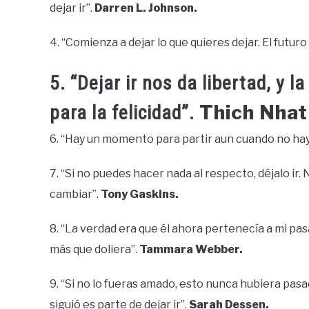
dejar ir”.
Darren L. Johnson.
4. “Comienza a dejar lo que quieres dejar. El futur
5. “Dejar ir nos da libertad, y l
Thich Nhat
para la felicidad”.
6. “Hay un momento para partir aun cuando no hay u
7. “Si no puedes hacer nada al respecto, déjalo ir
cambiar”.
Tony Gaskins.
8. “La verdad era que él ahora pertenecía a mi pa
más que doliera”.
Tammara Webber.
9. “Si no lo fueras amado, esto nunca hubiera pasa
siguió es parte de dejar ir”.
Sarah Dessen.