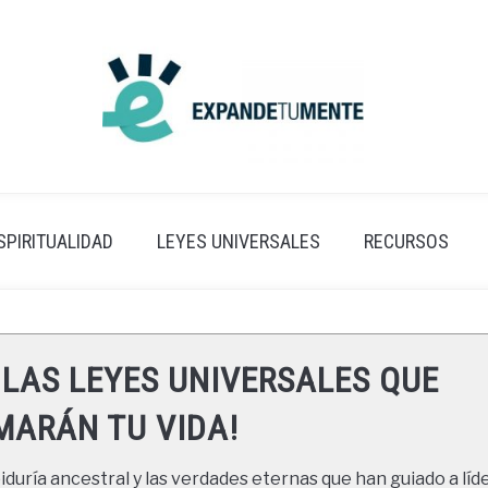
SPIRITUALIDAD
LEYES UNIVERSALES
RECURSOS
 LAS LEYES UNIVERSALES QUE
ARÁN TU VIDA!
duría ancestral y las verdades eternas que han guiado a líde