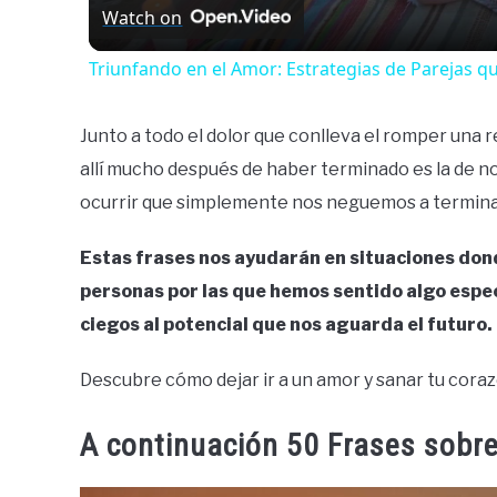
Watch on
Triunfando en el Amor: Estrategias de Parejas q
Junto a todo el dolor que conlleva el romper una 
allí mucho después de haber terminado es la de n
ocurrir que simplemente nos neguemos a terminar la
Estas frases nos ayudarán en situaciones donde
personas por las que hemos sentido algo espec
ciegos al potencial que nos aguarda el futuro. 
Descubre cómo dejar ir a un amor y sanar tu cor
A continuación 50 Frases sobre