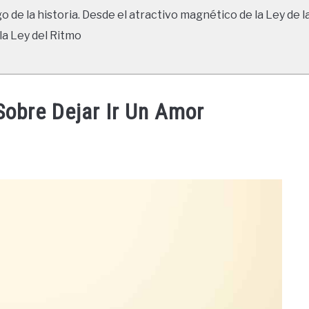
go de la historia. Desde el atractivo magnético de la Ley de l
la Ley del Ritmo
Sobre Dejar Ir Un Amor