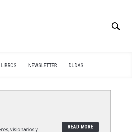
Search
Search
for:
LIBROS
NEWSLETTER
DUDAS
READ MORE
res, visionarios y