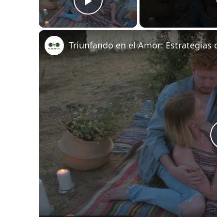
Play Video
Triunfando en el Amor: Estrategias 