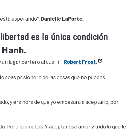
o está esperando”.
Danielle LaPorte.
a libertad es la única condición
 Hanh.
n lugar certero al cual ir”.
Robert Frost.
. No seas prisionero de las cosas que no puedes
sado, y era hora de que yo empezara a aceptarlo, por
do. Pero lo amabas. Y aceptar ese amor y todo lo que le