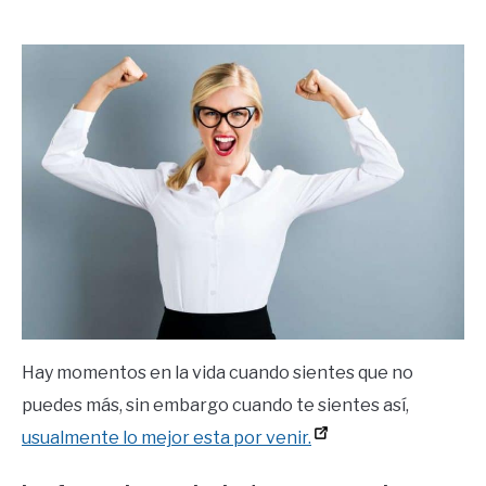
by
Ricardo
in
Frases
Hay momentos en la vida cuando sientes que no
puedes más, sin embargo cuando te sientes así,
usualmente lo mejor esta por venir.