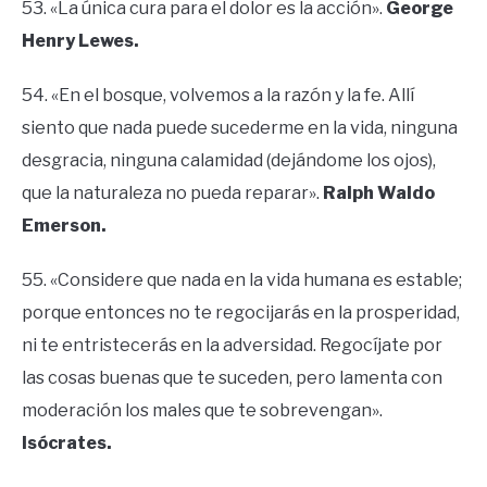
53. «La única cura para el dolor es la acción».
George
Henry Lewes.
54. «En el bosque, volvemos a la razón y la fe. Allí
siento que nada puede sucederme en la vida, ninguna
desgracia, ninguna calamidad (dejándome los ojos),
que la naturaleza no pueda reparar».
Ralph Waldo
Emerson.
55. «Considere que nada en la vida humana es estable;
porque entonces no te regocijarás en la prosperidad,
ni te entristecerás en la adversidad. Regocíjate por
las cosas buenas que te suceden, pero lamenta con
moderación los males que te sobrevengan».
Isócrates.