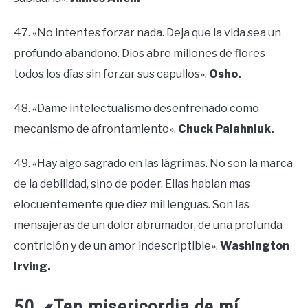
47. «No intentes forzar nada. Deja que la vida sea un
profundo abandono. Dios abre millones de flores
todos los días sin forzar sus capullos».
Osho.
48. «Dame intelectualismo desenfrenado como
mecanismo de afrontamiento».
Chuck Palahniuk.
49. «Hay algo sagrado en las lágrimas. No son la marca
de la debilidad, sino de poder. Ellas hablan mas
elocuentemente que diez mil lenguas. Son las
mensajeras de un dolor abrumador, de una profunda
contrición y de un amor indescriptible».
Washington
Irving.
50. «Ten misericordia de mí,