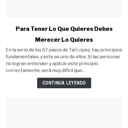
link
Para Tener Lo Que Quieres Debes
to
Merecer Lo Quieres
Para
Tener
En la serie de los 67 pasos de Tai Lopez, hay principios
Lo
fundamentales, y este es uno de ellos. Si las personas
Que
no logran entender y aplicar este principio
Quieres
correctamente, será muy difícil que...
Debes
Merecer
CONTINUA LEYENDO
Lo
Quieres