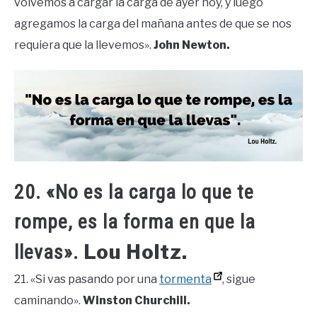
volvemos a cargar la carga de ayer hoy, y luego
agregamos la carga del mañana antes de que se nos
requiera que la llevemos».
John Newton.
20. «No es la carga lo que te
rompe, es la forma en que la
Lou Holtz.
llevas».
21. «Si vas pasando por una
tormenta
, sigue
caminando».
Winston Churchill.