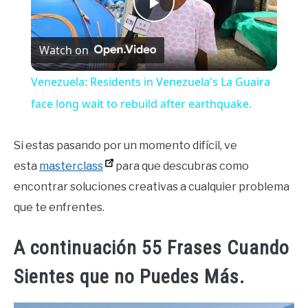
Play
Watch on
Video
Venezuela: Residents in Venezuela's La Guaira
face long wait to rebuild after earthquake.
Si estas pasando por un momento difícil, ve
esta
masterclass
para que descubras como
encontrar soluciones creativas a cualquier problema
que te enfrentes.
A continuación 55 Frases Cuando
Sientes que no Puedes Más.