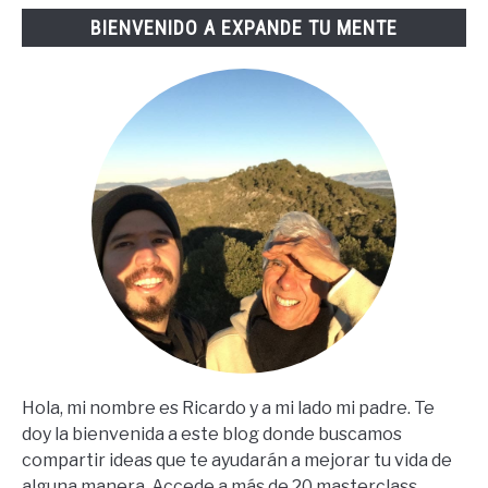
Lopez
BIENVENIDO A EXPANDE TU MENTE
(67
Steps
En
Español)
Hola, mi nombre es Ricardo y a mi lado mi padre. Te
doy la bienvenida a este blog donde buscamos
compartir ideas que te ayudarán a mejorar tu vida de
alguna manera. Accede a más de 20 masterclass