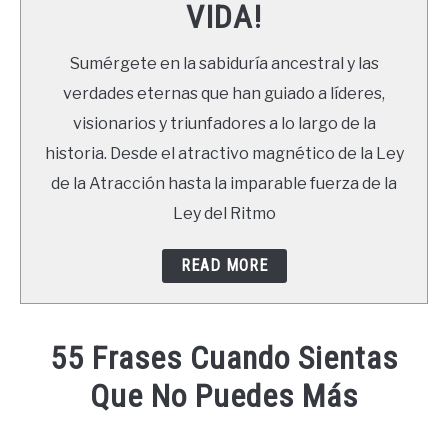
VIDA!
LIBROS
Sumérgete en la sabiduría ancestral y las
NEWSLETTER
verdades eternas que han guiado a líderes,
visionarios y triunfadores a lo largo de la
DUDAS
historia. Desde el atractivo magnético de la Ley
de la Atracción hasta la imparable fuerza de la
Ley del Ritmo
READ MORE
55 Frases Cuando Sientas
Que No Puedes Más
Written