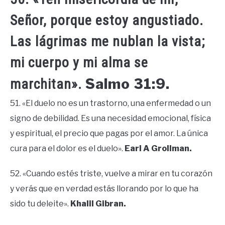
Señor, porque estoy angustiado.
Las lágrimas me nublan la vista;
mi cuerpo y mi alma se
Salmo 31:9.
marchitan».
51. «El duelo no es un trastorno, una enfermedad o un
signo de debilidad. Es una necesidad emocional, física
y espiritual, el precio que pagas por el amor. La única
cura para el dolor es el duelo».
Earl A Grollman.
52. «Cuando estés triste, vuelve a mirar en tu corazón
y verás que en verdad estás llorando por lo que ha
sido tu deleite».
Khalil Gibran.