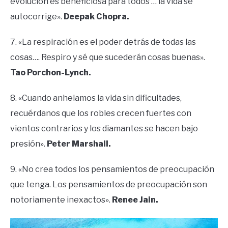
evolución es beneficiosa para todos … la vida se
autocorrige».
Deepak Chopra.
7. «La respiración es el poder detrás de todas las
cosas…. Respiro y sé que sucederán cosas buenas».
Tao Porchon-Lynch.
8. «Cuando anhelamos la vida sin dificultades,
recuérdanos que los robles crecen fuertes con
vientos contrarios y los diamantes se hacen bajo
presión».
Peter Marshall.
9. «No crea todos los pensamientos de preocupación
que tenga. Los pensamientos de preocupación son
notoriamente inexactos».
Renee Jain.