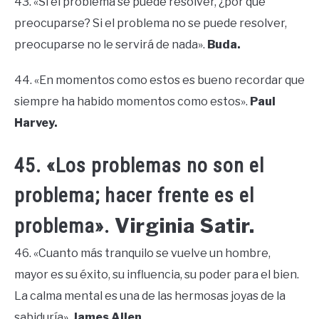
43. «Si el problema se puede resolver, ¿por qué
preocuparse? Si el problema no se puede resolver,
preocuparse no le servirá de nada».
Buda.
44. «En momentos como estos es bueno recordar que
siempre ha habido momentos como estos».
Paul
Harvey.
45. «Los problemas no son el
problema; hacer frente es el
Virginia Satir.
problema».
46. «Cuanto más tranquilo se vuelve un hombre,
mayor es su éxito, su influencia, su poder para el bien.
La calma mental es una de las hermosas joyas de la
sabiduría».
James Allen.