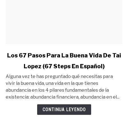
link
Los 67 Pasos Para La Buena Vida De Tai
to
Lopez (67 Steps En Español)
Los
67
Alguna vez te has preguntado qué necesitas para
Pasos
vivir la buena vida, una vida en la que tienes
Para
abundancia en los 4 pilares fundamentales de la
La
existencia: abundancia financiera, abundancia en el...
Buena
Vida
CONTINUA LEYENDO
De
Tai