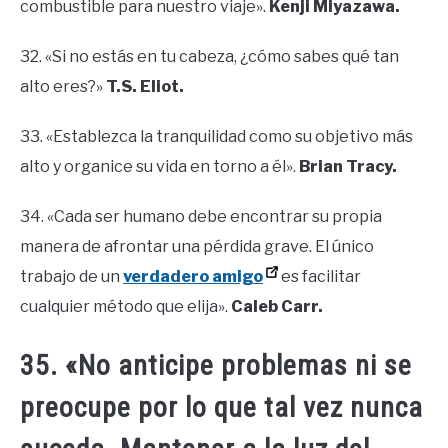
combustible para nuestro viaje».
Kenji Miyazawa.
32. «Si no estás en tu cabeza, ¿cómo sabes qué tan
alto eres?»
T.S. Eliot.
33. «Establezca la tranquilidad como su objetivo más
alto y organice su vida en torno a él».
Brian Tracy.
34. «Cada ser humano debe encontrar su propia
manera de afrontar una pérdida grave. El único
trabajo de un
verdadero amigo
es facilitar
cualquier método que elija».
Caleb Carr.
35. «No anticipe problemas ni se
preocupe por lo que tal vez nunca