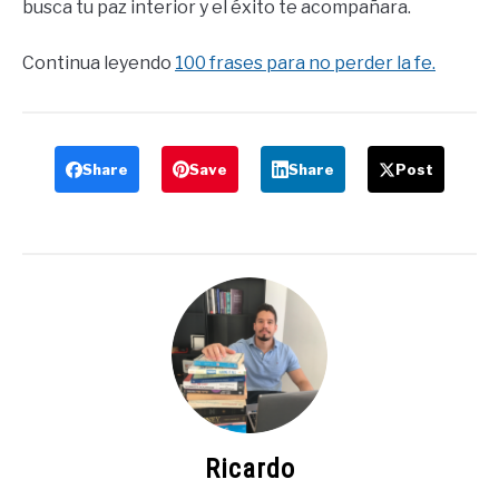
busca tu paz interior y el éxito te acompañara.
Continua leyendo
100 frases para no perder la fe.
Share
Save
Share
Post
Ricardo