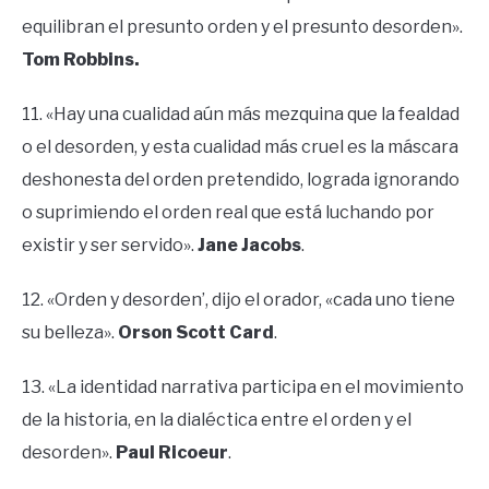
equilibran el presunto orden y el presunto desorden».
Tom Robbins.
11. «Hay una cualidad aún más mezquina que la fealdad
o el desorden, y esta cualidad más cruel es la máscara
deshonesta del orden pretendido, lograda ignorando
o suprimiendo el orden real que está luchando por
existir y ser servido».
Jane Jacobs
.
12. «Orden y desorden’, dijo el orador, «cada uno tiene
su belleza».
Orson Scott Card
.
13. «La identidad narrativa participa en el movimiento
de la historia, en la dialéctica entre el orden y el
desorden».
Paul Ricoeur
.