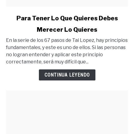
link
Para Tener Lo Que Quieres Debes
to
Merecer Lo Quieres
Para
Tener
En la serie de los 67 pasos de Tai Lopez, hay principios
Lo
fundamentales, y este es uno de ellos. Si las personas
Que
no logran entender y aplicar este principio
Quieres
correctamente, será muy difícil que...
Debes
Merecer
CONTINUA LEYENDO
Lo
Quieres