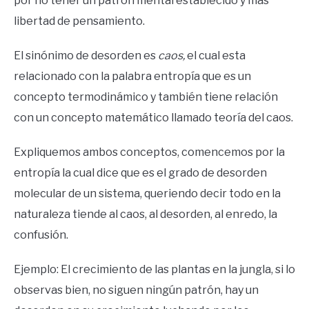
por no tener un patrón mental establecido y más
libertad de pensamiento.
El sinónimo de desorden es
caos,
el cual esta
relacionado con la palabra entropía que es un
concepto termodinámico y también tiene relación
con un concepto matemático llamado teoría del caos.
Expliquemos ambos conceptos, comencemos por la
entropía la cual dice que es el grado de desorden
molecular de un sistema, queriendo decir todo en la
naturaleza tiende al caos, al desorden, al enredo, la
confusión.
Ejemplo: El crecimiento de las plantas en la jungla, si lo
observas bien, no siguen ningún patrón, hay un