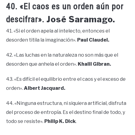
40. «El caos es un orden aún por
José Saramago.
descifrar».
41. «Si el orden apela al intelecto, entonces el
desorden titila la imaginación».
Paul Claudel.
42. «Las luchas en la naturaleza no son más que el
desorden que anhela el orden».
Khalil Gibran.
43. «Es difícil el equilibrio entre el caos y el exceso de
orden».
Albert Jacquard.
44. «Ninguna estructura, ni siquiera artificial, disfruta
del proceso de entropía. Es el destino final de todo, y
todo se resiste».
Philip
K. Dick
.