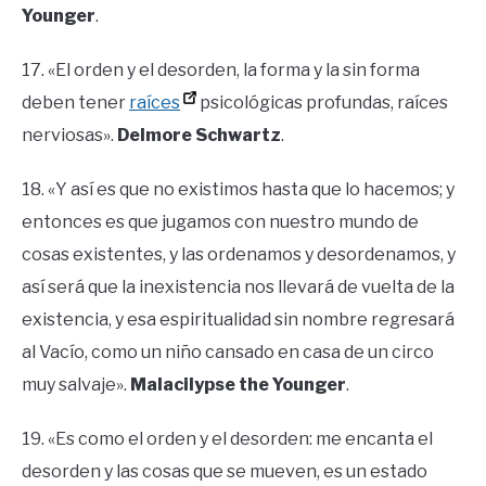
Younger
.
17. «El orden y el desorden, la forma y la sin forma
deben tener
raíces
psicológicas profundas, raíces
nerviosas».
Delmore Schwartz
.
18. «Y así es que no existimos hasta que lo hacemos; y
entonces es que jugamos con nuestro mundo de
cosas existentes, y las ordenamos y desordenamos, y
así será que la inexistencia nos llevará de vuelta de la
existencia, y esa espiritualidad sin nombre regresará
al Vacío, como un niño cansado en casa de un circo
muy salvaje».
Malacilypse the Younger
.
19. «Es como el orden y el desorden: me encanta el
desorden y las cosas que se mueven, es un estado