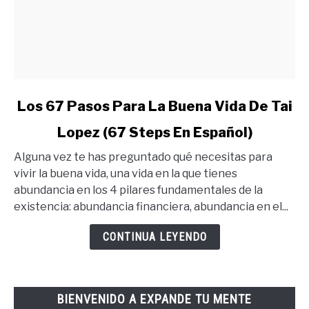
link
Los 67 Pasos Para La Buena Vida De Tai
to
Lopez (67 Steps En Español)
Los
67
Alguna vez te has preguntado qué necesitas para
Pasos
vivir la buena vida, una vida en la que tienes
Para
abundancia en los 4 pilares fundamentales de la
La
existencia: abundancia financiera, abundancia en el...
Buena
Vida
CONTINUA LEYENDO
De
Tai
Lopez
BIENVENIDO A EXPANDE TU MENTE
(67