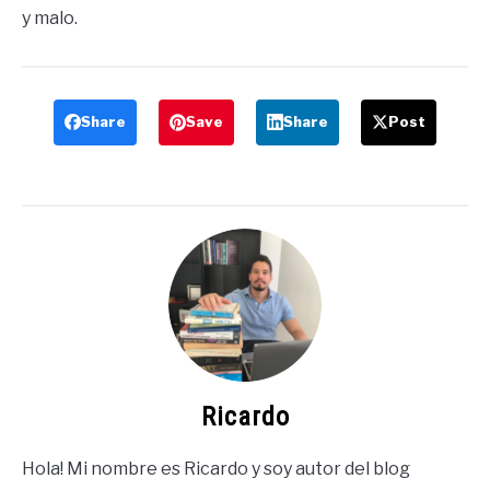
y malo.
Share
Save
Share
Post
Ricardo
Hola! Mi nombre es Ricardo y soy autor del blog