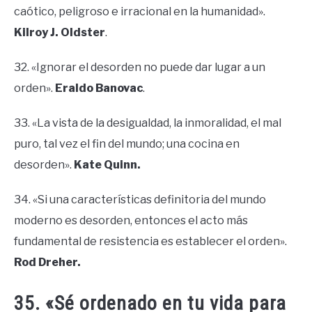
caótico, peligroso e irracional en la humanidad».
Kilroy J. Oldster
.
32. «Ignorar el desorden no puede dar lugar a un
orden».
Eraldo Banovac
.
33. «La vista de la desigualdad, la inmoralidad, el mal
puro, tal vez el fin del mundo; una cocina en
desorden».
Kate Quinn.
34. «Si una características definitoria del mundo
moderno es desorden, entonces el acto más
fundamental de resistencia es establecer el orden».
Rod Dreher.
35. «Sé ordenado en tu vida para