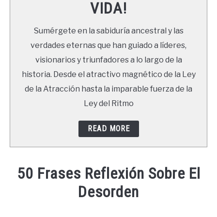
VIDA!
LIBROS
Sumérgete en la sabiduría ancestral y las
NEWSLETTER
verdades eternas que han guiado a líderes,
visionarios y triunfadores a lo largo de la
DUDAS
historia. Desde el atractivo magnético de la Ley
de la Atracción hasta la imparable fuerza de la
Ley del Ritmo
READ MORE
50 Frases Reflexión Sobre El
Desorden
Written