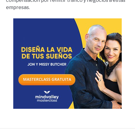
compensación por remitir tráfico y negocios a estas
empresas.