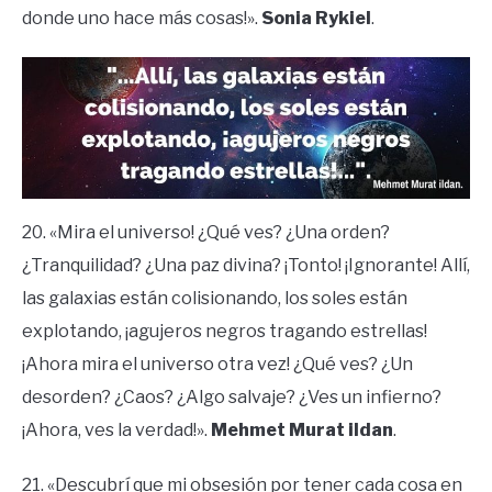
donde uno hace más cosas!».
Sonia Rykiel
.
20. «Mira el universo! ¿Qué ves? ¿Una orden?
¿Tranquilidad? ¿Una paz divina? ¡Tonto! ¡Ignorante! Allí,
las galaxias están colisionando, los soles están
explotando, ¡agujeros negros tragando estrellas!
¡Ahora mira el universo otra vez! ¿Qué ves? ¿Un
desorden? ¿Caos? ¿Algo salvaje? ¿Ves un infierno?
¡Ahora, ves la verdad!».
Mehmet Murat ildan
.
21. «Descubrí que mi obsesión por tener cada cosa en