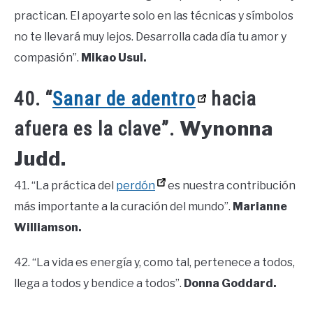
practican. El apoyarte solo en las técnicas y símbolos
no te llevará muy lejos. Desarrolla cada día tu amor y
compasión”.
Mikao Usui.
40. “
Sanar de adentro
hacia
Wynonna
afuera es la clave”.
Judd.
41. “La práctica del
perdón
es nuestra contribución
más importante a la curación del mundo”.
Marianne
Williamson.
42. “La vida es energía y, como tal, pertenece a todos,
llega a todos y bendice a todos”.
Donna Goddard.