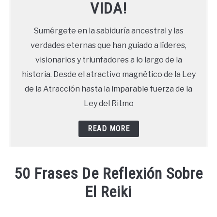
VIDA!
LIBROS
Sumérgete en la sabiduría ancestral y las
NEWSLETTER
verdades eternas que han guiado a líderes,
visionarios y triunfadores a lo largo de la
DUDAS
historia. Desde el atractivo magnético de la Ley
de la Atracción hasta la imparable fuerza de la
Ley del Ritmo
READ MORE
50 Frases De Reflexión Sobre
El Reiki
Written