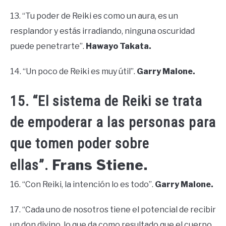
13. “Tu poder de Reiki es como un aura, es un
resplandor y estás irradiando, ninguna oscuridad
puede penetrarte”.
Hawayo Takata.
14. “Un poco de Reiki es muy útil”.
Garry Malone.
15. “El sistema de Reiki se trata
de empoderar a las personas para
que tomen poder sobre
Frans Stiene.
ellas”.
16. “Con Reiki, la intención lo es todo”.
Garry Malone.
17. “Cada uno de nosotros tiene el potencial de recibir
un don divino, lo que da como resultado que el cuerpo