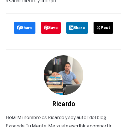
a sanar mente y cuerpo.
Share
Save
Share
Post
Ricardo
Hola! Mi nombre es Ricardo y soy autor del blog
Expande Tu Mente. Me gusta escribir y compartir