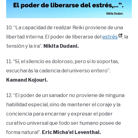
10. “La capacidad de realizar Reiki proviene de una
libertad interna. El poder de liberarse del
estrés
, la
tensión y la ira”.
Nikita Dudani.
11. “Sí, el silencio es doloroso, pero si lo soportas,
escucharás la cadencia del universo entero”.
Kamand Kojouri.
12. “El poder de un sanador no proviene de ninguna
habilidad especial, sino de mantener el coraje y la
conciencia para encarnar y expresar el poder
curativo universal que todo ser humano posee de
forma natural”.
Eric Micha’el Leventhal.