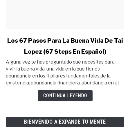
link
Los 67 Pasos Para La Buena Vida De Tai
to
Lopez (67 Steps En Español)
Los
67
Alguna vez te has preguntado qué necesitas para
Pasos
vivir la buena vida, una vida en la que tienes
Para
abundancia en los 4 pilares fundamentales de la
La
existencia: abundancia financiera, abundancia en el...
Buena
Vida
CONTINUA LEYENDO
De
Tai
Lopez
BIENVENIDO A EXPANDE TU MENTE
(67
Steps