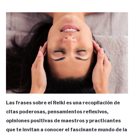
by
Ricardo
in
Frases
Las frases sobre el Reiki es una recopilación de
citas poderosas, pensamientos reflexivos,
opiniones positivas de maestros y practicantes
que te invitan a conocer el fascinante mundo de la