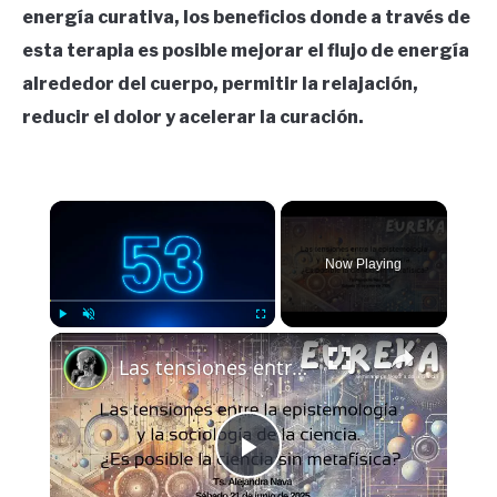
energía curativa, los beneficios donde a través de
esta terapia es posible mejorar el flujo de energía
alrededor del cuerpo, permitir la relajación,
reducir el dolor y acelerar la curación.
×
Now Playing
×
Play
Unmute
Fullscreen
Las tensiones entre la epistemología y la sociología de la ciencia
Play