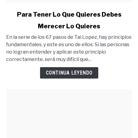
link
Para Tener Lo Que Quieres Debes
to
Merecer Lo Quieres
Para
Tener
En la serie de los 67 pasos de Tai Lopez, hay principios
Lo
fundamentales, y este es uno de ellos. Si las personas
Que
no logran entender y aplicar este principio
Quieres
correctamente, será muy difícil que...
Debes
Merecer
CONTINUA LEYENDO
Lo
Quieres