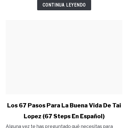
Merecer
CONTINUA LEYENDO
Lo
Quieres
link
Los 67 Pasos Para La Buena Vida De Tai
to
Lopez (67 Steps En Español)
Los
67
Alguna vez te has preguntado qué necesitas para