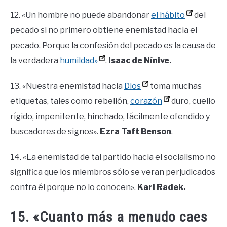
12. «Un hombre no puede abandonar
el hábito
del
pecado si no primero obtiene enemistad hacia el
pecado. Porque la confesión del pecado es la causa de
la verdadera
humildad»
.
Isaac de Nínive.
13. «Nuestra enemistad hacia
Dios
toma muchas
etiquetas, tales como rebelión,
corazón
duro, cuello
rígido, impenitente, hinchado, fácilmente ofendido y
buscadores de signos».
Ezra Taft Benson
.
14. «La enemistad de tal partido hacia el socialismo no
significa que los miembros sólo se veran perjudicados
contra él porque no lo conocen».
Karl Radek.
15. «Cuanto más a menudo caes