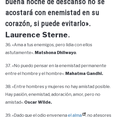
buena noche de descanso no se
acostará con enemistad en su
corazón, si puede evitarlo».
Laurence Sterne
.
36. «Ama a tus enemigos, pero lidia con ellos
astutamente».
Matshona Dhliwayo
.
37. «No puedo pensar en la enemistad permanente
entre el hombre y el hombre».
Mahatma Gandhi.
38. «Entre hombres y mujeres no hay amistad posible.
Hay pasión, enemistad, adoración, amor, pero no
amistad».
Oscar Wilde.
39. «Dado que el odio envenena
el alma
, no atesores