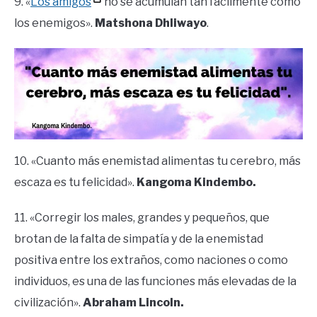
9. «
Los amigos
no se acumulan tan fácilmente como
los enemigos».
Matshona Dhliwayo
.
10. «Cuanto más enemistad alimentas tu cerebro, más
escaza es tu felicidad».
Kangoma Kindembo.
11. «Corregir los males, grandes y pequeños, que
brotan de la falta de simpatía y de la enemistad
positiva entre los extraños, como naciones o como
individuos, es una de las funciones más elevadas de la
civilización».
Abraham Lincoln.