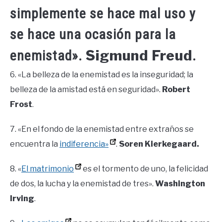
simplemente se hace mal uso y
se hace una ocasión para la
Sigmund Freud
enemistad».
.
6. «La belleza de la enemistad es la inseguridad; la
belleza de la amistad está en seguridad».
Robert
Frost
.
7. «En el fondo de la enemistad entre extraños se
encuentra la
indiferencia»
.
Soren Kierkegaard.
8. «
El matrimonio
es el tormento de uno, la felicidad
de dos, la lucha y la enemistad de tres».
Washington
Irving
.