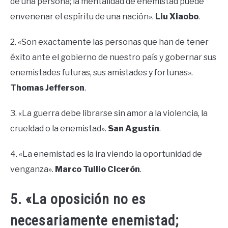
de una persona; la mentalidad de enemistad puede
envenenar el espíritu de una nación».
Liu Xiaobo
.
2. «Son exactamente las personas que han de tener
éxito ante el gobierno de nuestro país y gobernar sus
enemistades futuras, sus amistades y fortunas».
Thomas Jefferson
.
3. «La guerra debe librarse sin amor a la violencia, la
crueldad o la enemistad».
San Agustín
.
4. «La enemistad es la ira viendo la oportunidad de
venganza».
Marco Tullio Cicerón
.
5. «La oposición no es
necesariamente enemistad;