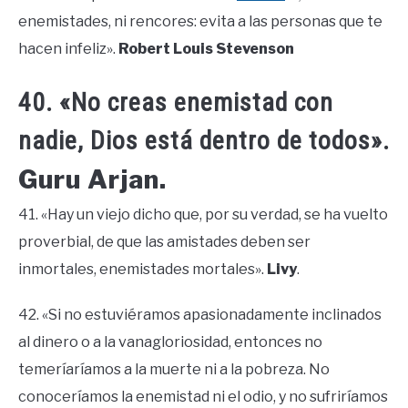
enemistades, ni rencores: evita a las personas que te
hacen infeliz».
Robert Louis Stevenson
40. «No creas enemistad con
nadie, Dios está dentro de todos».
Guru Arjan.
41. «Hay un viejo dicho que, por su verdad, se ha vuelto
proverbial, de que las amistades deben ser
inmortales, enemistades mortales».
Livy
.
42. «Si no estuviéramos apasionadamente inclinados
al dinero o a la vanagloriosidad, entonces no
temeríaríamos a la muerte ni a la pobreza. No
conoceríamos la enemistad ni el odio, y no sufriríamos