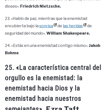
dioses».
Friedrich Nietzsche.
23. «Hablo de paz, mientras que la enemistad
encubierta bajo la
sonrisa
de
las heridas
de
seguridad del mundo».
William Shakespeare.
24. «Estás en una enemistad contigo mismo».
Jakob
Bohme
.
25. «La característica central del
orgullo es la enemistad: la
enemistad hacia Dios y la
enemistad hacia nuestros
Ezra Taft
semejantes».