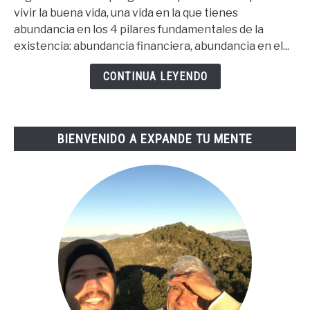
Pasos
vivir la buena vida, una vida en la que tienes
Para
abundancia en los 4 pilares fundamentales de la
La
existencia: abundancia financiera, abundancia en el...
Buena
Vida
CONTINUA LEYENDO
De
Tai
Lopez
BIENVENIDO A EXPANDE TU MENTE
(67
Steps
En
Español)