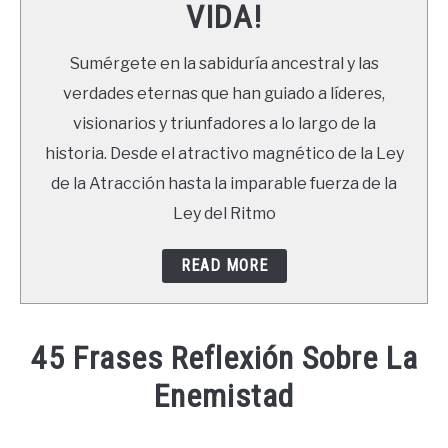
VIDA!
LIBROS
Sumérgete en la sabiduría ancestral y las
NEWSLETTER
verdades eternas que han guiado a líderes,
visionarios y triunfadores a lo largo de la
DUDAS
historia. Desde el atractivo magnético de la Ley
de la Atracción hasta la imparable fuerza de la
Ley del Ritmo
READ MORE
45 Frases Reflexión Sobre La
Enemistad
Written