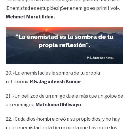
¡Enemistad es estupidez! ¡Ser enemigo es primitivo!».
Mehmet Murat ildan.
20. «La enemistad es la sombra de tu propia
reflexión».
P.S. Jagadeesh Kumar
.
21. «Un pellizco de un amigo duele más que un golpe de
un enemigo».
Matshona Dhliwayo
.
22. «Cada dios-hombre creó a su propio dios, y no hay
peor enemistad en la tierra que la que hay entre los