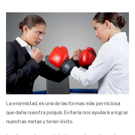
by
Ricardo
in
Frases
La enemistad, es una de las formas más perniciosa
que daña nuestra psiquis. Evitarla nos ayudará a lograr
nuestras metas y tener éxito.