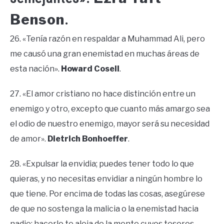
Benson
.
26. «Tenía razón en respaldar a Muhammad Ali, pero
me causó una gran enemistad en muchas áreas de
esta nación».
Howard Cosell
.
27. «El amor cristiano no hace distinción entre un
enemigo y otro, excepto que cuanto más amargo sea
el odio de nuestro enemigo, mayor será su necesidad
de amor».
Dietrich Bonhoeffer
.
28. «Expulsar la envidia; puedes tener todo lo que
quieras, y no necesitas envidiar a ningún hombre lo
que tiene. Por encima de todas las cosas, asegúrese
de que no sostenga la malicia o la enemistad hacia
nadie; hacerlo te aleja de la mente cuyos tesoros