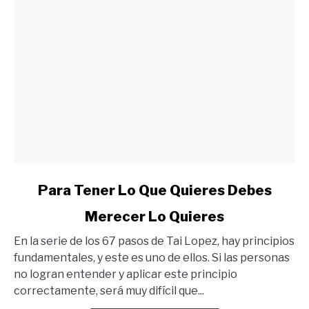
link
Para Tener Lo Que Quieres Debes
to
Merecer Lo Quieres
Para
Tener
En la serie de los 67 pasos de Tai Lopez, hay principios
Lo
fundamentales, y este es uno de ellos. Si las personas
Que
no logran entender y aplicar este principio
Quieres
correctamente, será muy difícil que...
Debes