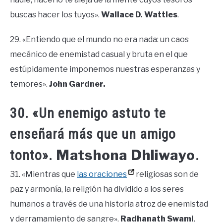
buscas hacer los tuyos».
Wallace D. Wattles
.
29. «Entiendo que el mundo no era nada: un caos
mecánico de enemistad casual y bruta en el que
estúpidamente imponemos nuestras esperanzas y
temores».
John Gardner.
30. «Un enemigo astuto te
enseñará más que un amigo
Matshona Dhliwayo
tonto».
.
31. «Mientras que
las oraciones
religiosas son de
paz y armonía, la religión ha dividido a los seres
humanos a través de una historia atroz de enemistad
y derramamiento de sangre».
Radhanath Swami
.