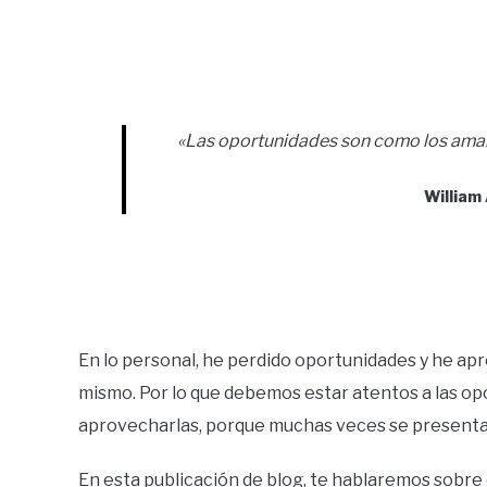
«Las oportunidades son como los amane
William
En lo personal, he perdido oportunidades y he apre
mismo. Por lo que debemos estar atentos a las opor
aprovecharlas, porque muchas veces se presentan,
En esta publicación de blog, te hablaremos sobre