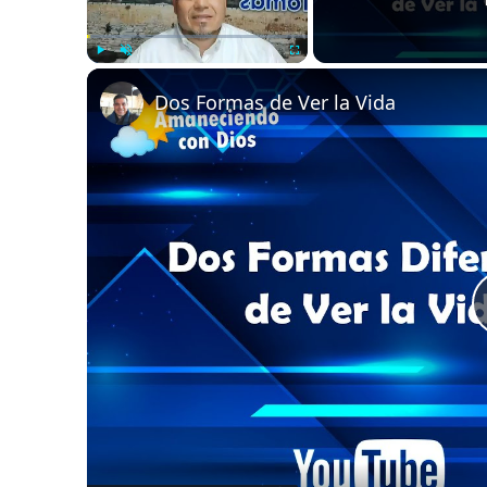
Play
Unmute
Fullscreen
Dos Formas de Ver la Vida