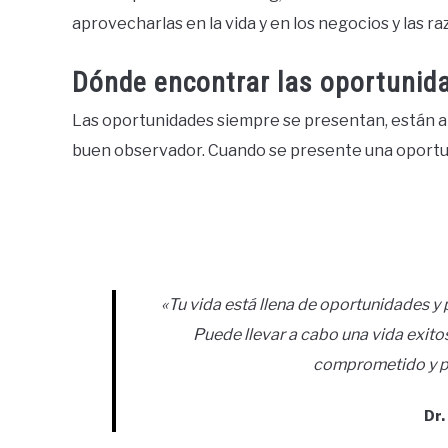
aprovecharlas en la vida y en los negocios y las r
Dónde encontrar las oportunid
Las oportunidades siempre se presentan, están a 
buen observador. Cuando se presente una oportun
«Tu vida está llena de oportunidades y po
Puede llevar a cabo una vida exito
comprometido y pr
Dr.