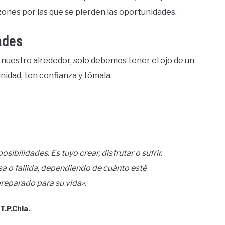
azones por las que se pierden las oportunidades.
ades
nuestro alrededor, solo debemos tener el ojo de un
idad, ten confianza y tómala.
sibilidades. Es tuyo crear, disfrutar o sufrir.
sa o fallida, dependiendo de cuánto esté
eparado para su vida».
 T.P.Chia.