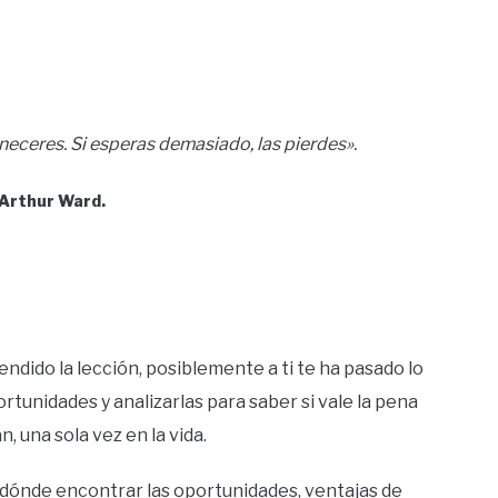
ceres. Si esperas demasiado, las pierdes».
 Arthur Ward.
ndido la lección, posiblemente a ti te ha pasado lo
tunidades y analizarlas para saber si vale la pena
 una sola vez en la vida.
 dónde encontrar las oportunidades, ventajas de