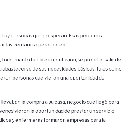
is hay personas que prosperan. Esas personas
ar las ventanas que se abren.
 todo cuanto había era confusión, se prohibió salir de
a abastecerse de sus necesidades básicas, tales como
ieron personas que vieron una oportunidad de
 llevaban la compra a su casa, negocio que llegó para
óvenes vieron la oportunidad de prestar un servicio
édicos y enfermeras formaron empresas para la