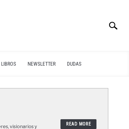
Search
Search
for:
LIBROS
NEWSLETTER
DUDAS
READ MORE
res, visionarios y