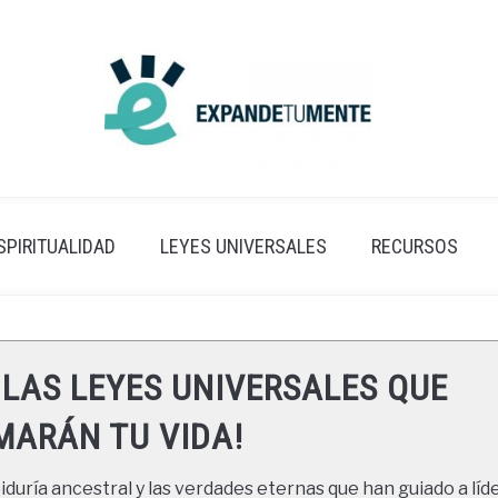
SPIRITUALIDAD
LEYES UNIVERSALES
RECURSOS
 LAS LEYES UNIVERSALES QUE
ARÁN TU VIDA!
duría ancestral y las verdades eternas que han guiado a líde