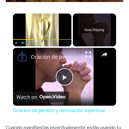
×
Now Playing
×
Play
Unmute
Fullscreen
Oración de perdón y renovación espiritual
Play
Watch on
Video
Oración de perdón y renovación espiritual
Cuando manifiestas espiritualmente, estás usando tu