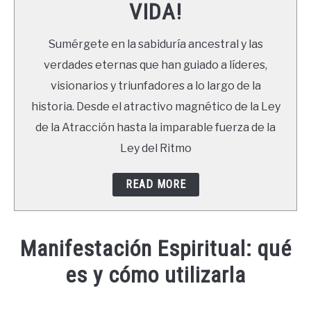
VIDA!
LIBROS
Sumérgete en la sabiduría ancestral y las
NEWSLETTER
verdades eternas que han guiado a líderes,
visionarios y triunfadores a lo largo de la
DUDAS
historia. Desde el atractivo magnético de la Ley
de la Atracción hasta la imparable fuerza de la
Ley del Ritmo
READ MORE
Manifestación Espiritual: qué
es y cómo utilizarla
Written