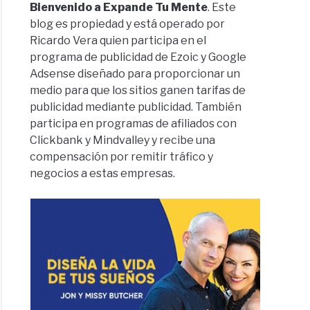
Bienvenido a Expande Tu Mente
. Este
dad,
blog es propiedad y está operado por
Ricardo Vera quien participa en el
programa de publicidad de Ezoic y Google
Adsense diseñado para proporcionar un
medio para que los sitios ganen tarifas de
s
publicidad mediante publicidad. También
participa en programas de afiliados con
pre
Clickbank y Mindvalley y recibe una
compensación por remitir tráfico y
mo
d.
negocios a estas empresas.
r