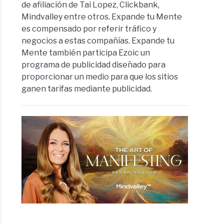
de afiliación de Tai Lopez, Clickbank,
Mindvalley entre otros. Expande tu Mente
nalos.
es compensado por referir tráfico y
negocios a estas compañías. Expande tu
Mente también participa Ezoic un
programa de publicidad diseñado para
proporcionar un medio para que los sitios
ganen tarifas mediante publicidad.
r
amiento.
o
ionan
tados.
epción