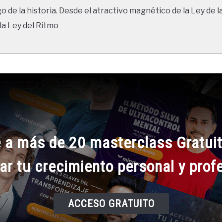
go de la historia. Desde el atractivo magnético de la Ley de l
la Ley del Ritmo
 a más de 20 masterclass Gratuit
ar tu crecimiento personal y prof
ACCESO GRATUITO