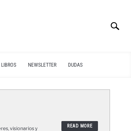
Search
Search
for:
LIBROS
NEWSLETTER
DUDAS
READ MORE
res, visionarios y