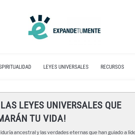
SPIRITUALIDAD
LEYES UNIVERSALES
RECURSOS
 LAS LEYES UNIVERSALES QUE
ARÁN TU VIDA!
duría ancestral y las verdades eternas que han guiado a líde