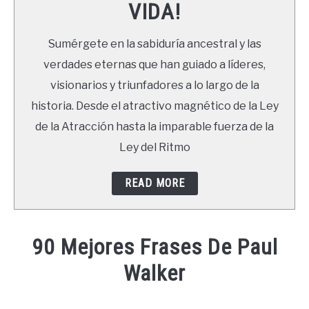
VIDA!
LIBROS
Sumérgete en la sabiduría ancestral y las
NEWSLETTER
verdades eternas que han guiado a líderes,
visionarios y triunfadores a lo largo de la
DUDAS
historia. Desde el atractivo magnético de la Ley
de la Atracción hasta la imparable fuerza de la
Ley del Ritmo
READ MORE
90 Mejores Frases De Paul
Walker
Written