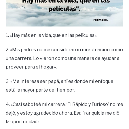
1. «Hay más en la vida, que en las películas».
2. «Mis padres nunca consideraron mi actuación como
una carrera. Lo vieron como una manera de ayudar a
proveer para el hogar».
3. «Me interesa ser papá, ahí es donde mi enfoque
está la mayor parte del tiempo».
4. «Casi saboteé mi carrera. ‘El Rápido y Furioso’ no me
dejó, y estoy agradecido ahora. Esa franquicia me dió
la oportunidad».