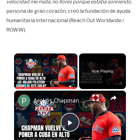
velocidad me mata, no llores porque estaba sonriendo
,
persona de gran corazón, creó la fundación de ayuda
humanitaria internacional (Reach Out Worldwide /
ROWW).
×
Now Playing
×
Play
Unmute
Fullscreen
Aroldis Chapman vuelve a poner a Cuba en alto ¿Es el mejor pelotero cubano de este siglo?
Play