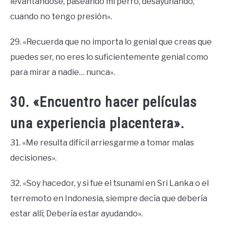
levantándose, paseando mi perro, desayunando,
cuando no tengo presión».
29. «Recuerda que no importa lo genial que creas que
puedes ser, no eres lo suficientemente genial como
para mirar a nadie… nunca».
30. «Encuentro hacer películas
una experiencia placentera».
31. «Me resulta difícil arriesgarme a tomar malas
decisiones».
32. «Soy hacedor, y si fue el tsunami en Sri Lanka o el
terremoto en Indonesia, siempre decía que debería
estar allí; Debería estar ayudando».