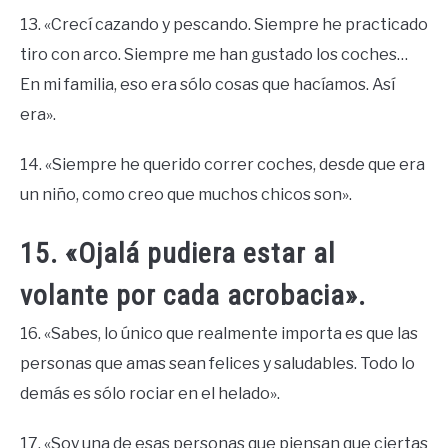
13. «Crecí cazando y pescando. Siempre he practicado
tiro con arco. Siempre me han gustado los coches…
En mi familia, eso era sólo cosas que hacíamos. Así
era».
14. «Siempre he querido correr coches, desde que era
un niño, como creo que muchos chicos son».
15. «Ojalá pudiera estar al
volante por cada acrobacia».
16. «Sabes, lo único que realmente importa es que las
personas que amas sean felices y saludables. Todo lo
demás es sólo rociar en el helado».
17. «Soy una de esas personas que piensan que ciertas