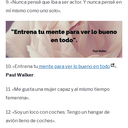
9. «Nunca pensé que iba a ser actor. Y nunca pensé en
mí mismo como uno solo».
10. «Entrena tu
mente para ver lo bueno en todo
«.
Paul Walker
.
11. «Me gusta una mujer capaz y al mismo tiempo
femenina».
12. «Soy un loco con coches. Tengo un hangar de
avión lleno de coches».