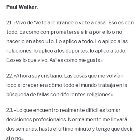
Paul Walker
.
21. «Vivo de ‘Vete a lo grande o vete a casa’. Eso es con
todo. Es como comprometerse e ir a por ello o no
hacerlo en absoluto. Lo aplico a todo. Lo aplico a las
relaciones, lo aplico a los deportes, lo aplico a todo.
Eso es lo que vivo. Así es como me gusta».
22. «Ahora soy cristiano. Las cosas que me volvían
loco al crecer era cómo todo el mundo trabaja en la
búsqueda de fallas con diferentes religiones».
23. «Lo que encuentro realmente difícil es tomar
decisiones profesionales. Normalmente me llevará
dos semanas, hasta el último minuto y tengo que decir
sí o no».