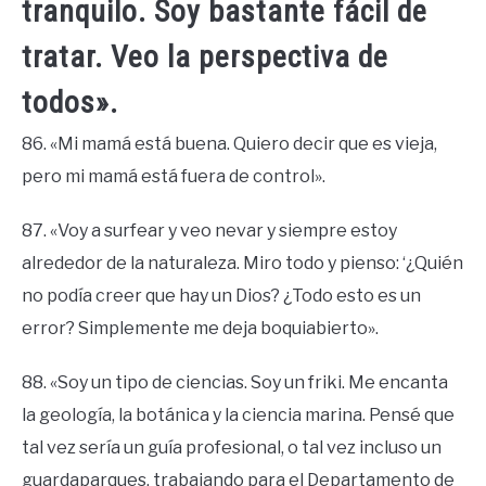
tranquilo. Soy bastante fácil de
tratar. Veo la perspectiva de
todos».
86. «Mi mamá está buena. Quiero decir que es vieja,
pero mi mamá está fuera de control».
87. «Voy a surfear y veo nevar y siempre estoy
alrededor de la naturaleza. Miro todo y pienso: ‘¿Quién
no podía creer que hay un Dios? ¿Todo esto es un
error? Simplemente me deja boquiabierto».
88. «Soy un tipo de ciencias. Soy un friki. Me encanta
la geología, la botánica y la ciencia marina. Pensé que
tal vez sería un guía profesional, o tal vez incluso un
guardaparques, trabajando para el Departamento de