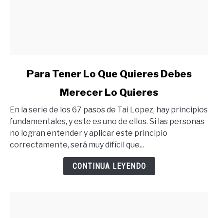
link
Para Tener Lo Que Quieres Debes
to
Merecer Lo Quieres
Para
Tener
En la serie de los 67 pasos de Tai Lopez, hay principios
Lo
fundamentales, y este es uno de ellos. Si las personas
Que
no logran entender y aplicar este principio
Quieres
correctamente, será muy difícil que...
Debes
Merecer
CONTINUA LEYENDO
Lo
Quieres