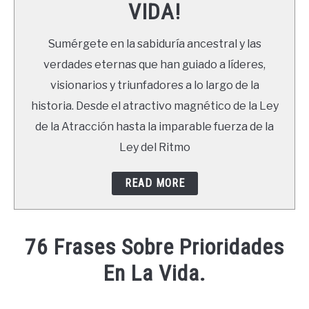
VIDA!
LIBROS
Sumérgete en la sabiduría ancestral y las
NEWSLETTER
verdades eternas que han guiado a líderes,
visionarios y triunfadores a lo largo de la
DUDAS
historia. Desde el atractivo magnético de la Ley
de la Atracción hasta la imparable fuerza de la
Ley del Ritmo
READ MORE
76 Frases Sobre Prioridades
En La Vida.
Written