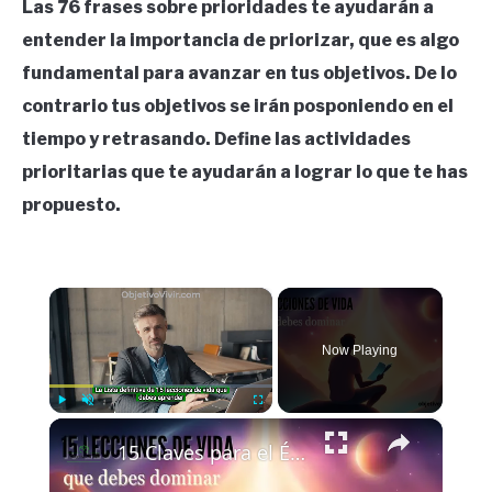
Las 76 frases sobre prioridades te ayudarán a
entender la importancia de priorizar, que es algo
fundamental para avanzar en tus objetivos. De lo
contrario tus objetivos se irán posponiendo en el
tiempo y retrasando. Define las actividades
prioritarias que te ayudarán a lograr lo que te has
propuesto.
×
Now Playing
×
Play
Unmute
Fullscreen
15 Claves para el Éxito y la Superación: Lecciones de Vida Reveladas