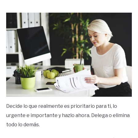
by
Ricardo
in
Frases
Decide lo que realmente es prioritario para ti, lo
urgente e importante y hazlo ahora. Delega o elimina
todo lo demás.