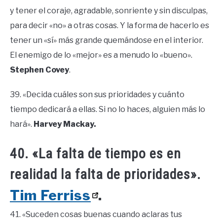
y tener el coraje, agradable, sonriente y sin disculpas,
para decir «no» a otras cosas. Y la forma de hacerlo es
tener un «sí» más grande quemándose en el interior.
El enemigo de lo «mejor» es a menudo lo «bueno».
Stephen Covey
.
39. «Decida cuáles son sus prioridades y cuánto
tiempo dedicará a ellas. Si no lo haces, alguien más lo
hará».
Harvey Mackay.
40. «La falta de tiempo es en
realidad la falta de prioridades».
Tim Ferriss
.
41. «Suceden cosas buenas cuando aclaras tus