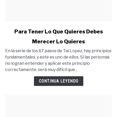
link
Para Tener Lo Que Quieres Debes
to
Merecer Lo Quieres
Para
Tener
En la serie de los 67 pasos de Tai Lopez, hay principios
Lo
fundamentales, y este es uno de ellos. Si las personas
Que
no logran entender y aplicar este principio
Quieres
correctamente, será muy difícil que...
Debes
Merecer
CONTINUA LEYENDO
Lo
Quieres