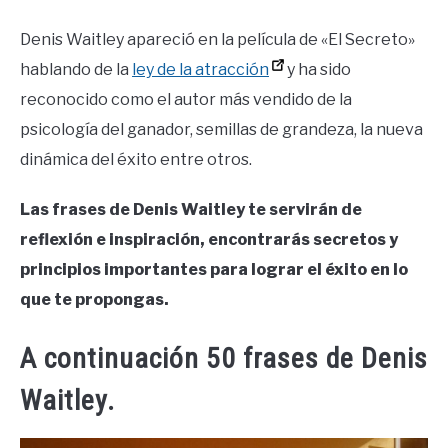
by
Ricardo
Denis Waitley apareció en la película de «El Secreto»
hablando de la
ley de la atracción
y ha sido
in
Frases
reconocido como el autor más vendido de la
psicología del ganador, semillas de grandeza, la nueva
dinámica del éxito entre otros.
Las frases de Denis Waitley te servirán de
reflexión e inspiración, encontrarás secretos y
principios importantes para lograr el éxito en lo
que te propongas.
A continuación 50 frases de Denis
Waitley.