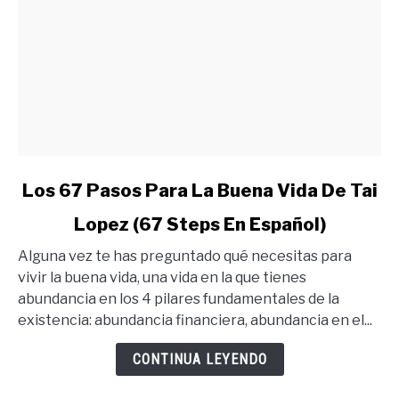
link
Los 67 Pasos Para La Buena Vida De Tai
to
Lopez (67 Steps En Español)
Los
67
Alguna vez te has preguntado qué necesitas para
Pasos
vivir la buena vida, una vida en la que tienes
Para
abundancia en los 4 pilares fundamentales de la
La
existencia: abundancia financiera, abundancia en el...
Buena
Vida
CONTINUA LEYENDO
De
Tai