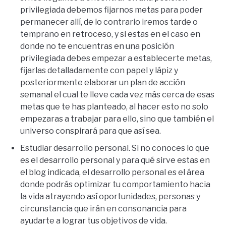
privilegiada debemos fijarnos metas para poder
permanecer allí, de lo contrario iremos tarde o
temprano en retroceso, y si estas en el caso en
donde no te encuentras en una posición
privilegiada debes empezar a establecerte metas,
fijarlas detalladamente con papel y lápiz y
posteriormente elaborar un plan de acción
semanal el cual te lleve cada vez más cerca de esas
metas que te has planteado, al hacer esto no solo
empezaras a trabajar para ello, sino que también el
universo conspirará para que así sea.
Estudiar desarrollo personal. Si no conoces lo que
es el desarrollo personal y para qué sirve estas en
el blog indicada, el desarrollo personal es el área
donde podrás optimizar tu comportamiento hacia
la vida atrayendo así oportunidades, personas y
circunstancia que irán en consonancia para
ayudarte a lograr tus objetivos de vida.