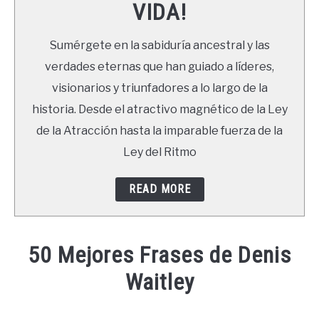
VIDA!
LIBROS
Sumérgete en la sabiduría ancestral y las
NEWSLETTER
verdades eternas que han guiado a líderes,
visionarios y triunfadores a lo largo de la
DUDAS
historia. Desde el atractivo magnético de la Ley
de la Atracción hasta la imparable fuerza de la
Ley del Ritmo
READ MORE
50 Mejores Frases de Denis
Waitley
Written