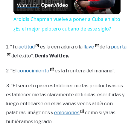
Watch on
Video
Aroldis Chapman vuelve a poner a Cuba en alto
¿Es el mejor pelotero cubano de este siglo?
1. “Tu
actitud
es la cerradura o la
llave
de la
puerta
del éxito”.
Denis Waitley.
2. “El
conocimiento
es la frontera del mañana”.
3. “El secreto para establecer metas productivas es
establecer metas claramente definidas, escribirlas y
luego enfocarse en ellas varias veces al día con
palabras, imágenes y
emociones
como si ya las
hubiéramos logrado”.