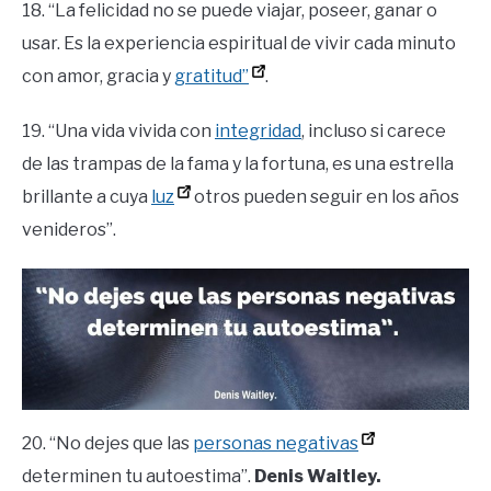
18. “La felicidad no se puede viajar, poseer, ganar o
usar. Es la experiencia espiritual de vivir cada minuto
con amor, gracia y
gratitud”
.
19. “Una vida vivida con
integridad
, incluso si carece
de las trampas de la fama y la fortuna, es una estrella
brillante a cuya
luz
otros pueden seguir en los años
venideros”.
20. “No dejes que las
personas negativas
determinen tu autoestima”.
Denis Waitley.