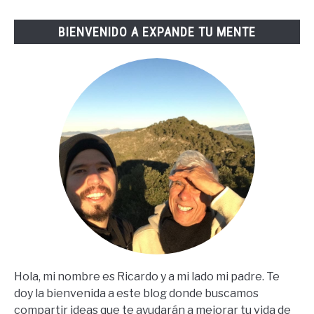
Lopez
BIENVENIDO A EXPANDE TU MENTE
(67
Steps
En
Español)
Hola, mi nombre es Ricardo y a mi lado mi padre. Te
doy la bienvenida a este blog donde buscamos
compartir ideas que te ayudarán a mejorar tu vida de