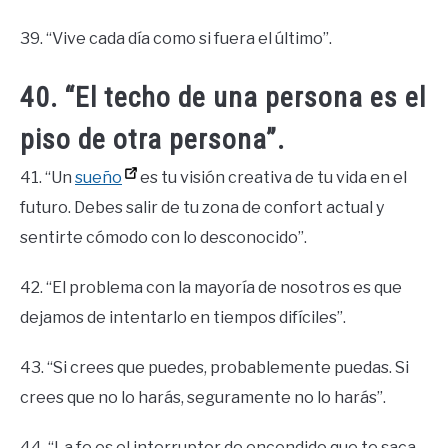
39. “Vive cada día como si fuera el último”.
40. “El techo de una persona es el
piso de otra persona”.
41. “Un
sueño
es tu visión creativa de tu vida en el
futuro. Debes salir de tu zona de confort actual y
sentirte cómodo con lo desconocido”.
42. “El problema con la mayoría de nosotros es que
dejamos de intentarlo en tiempos difíciles”.
43. “Si crees que puedes, probablemente puedas. Si
crees que no lo harás, seguramente no lo harás”.
44. “La fe es el interruptor de encendido que te saca