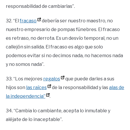
responsabilidad de cambiarlas”.
32. “El
fracaso
debería ser nuestro maestro, no
nuestro empresario de pompas fúnebres. El fracaso
es retraso, no derrota. Es un desvío temporal, no un
callejón sin salida. El fracaso es algo que solo
podemos evitar si no decimos nada, no hacemos nada
y no somos nada”.
33. “Los mejores
regalos
que puede darles a sus
hijos son
las raíces
de la responsabilidad y las
alas de
la independencia”
.
34. “Cambia lo cambiante, acepta lo inmutable y
aléjate de lo inaceptable”.