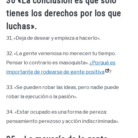
30 «La conclusión es que sólo
tienes los derechos por los que
luchas».
31, «Deja de desear y empieza a hacerlo».
32. «La gente venenosa no merecen tu tiempo.
Pensar lo contrario es masoquista». ¿
Porqué es
importante de rodearse de gente positiva
?
33. «Se pueden robar las ideas, pero nadie puede
robar la ejecución o la pasión».
34. «Estar ocupado es una forma de pereza:
pensamiento perezoso y acción indiscriminada».