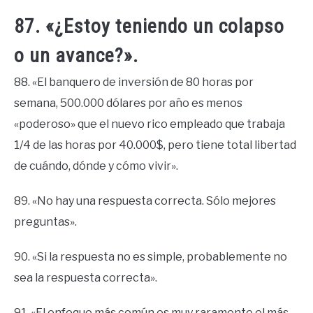
87. «¿Estoy teniendo un colapso
o un avance?».
88. «El banquero de inversión de 80 horas por
semana, 500.000 dólares por año es menos
«poderoso» que el nuevo rico empleado que trabaja
1/4 de las horas por 40.000$, pero tiene total libertad
de cuándo, dónde y cómo vivir».
89. «No hay una respuesta correcta. Sólo mejores
preguntas».
90. «Si la respuesta no es simple, probablemente no
sea la respuesta correcta».
91. «El enfoque más común es muy raramente el más