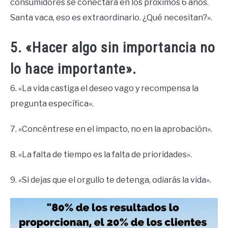
consumidores se conectará en los próximos 6 años.
Santa vaca, eso es extraordinario. ¿Qué necesitan?».
5. «Hacer algo sin importancia no
lo hace importante».
6. «La vida castiga el deseo vago y recompensa la
pregunta específica».
7. «Concéntrese en el impacto, no en la aprobación».
8. «La falta de tiempo es la falta de prioridades».
9. «Si dejas que el orgullo te detenga, odiarás la vida».