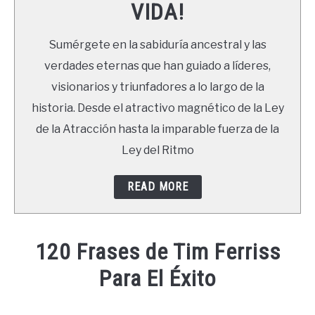
VIDA!
LIBROS
Sumérgete en la sabiduría ancestral y las
NEWSLETTER
verdades eternas que han guiado a líderes,
visionarios y triunfadores a lo largo de la
DUDAS
historia. Desde el atractivo magnético de la Ley
de la Atracción hasta la imparable fuerza de la
Ley del Ritmo
READ MORE
120 Frases de Tim Ferriss
Para El Éxito
Written