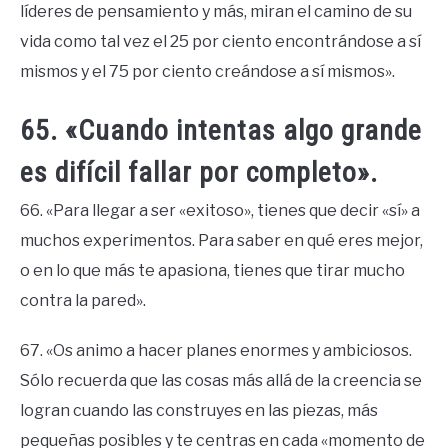
líderes de pensamiento y más, miran el camino de su
vida como tal vez el 25 por ciento encontrándose a sí
mismos y el 75 por ciento creándose a sí mismos».
65. «Cuando intentas algo grande
es difícil fallar por completo».
66. «Para llegar a ser «exitoso», tienes que decir «sí» a
muchos experimentos. Para saber en qué eres mejor,
o en lo que más te apasiona, tienes que tirar mucho
contra la pared».
67. «Os animo a hacer planes enormes y ambiciosos.
Sólo recuerda que las cosas más allá de la creencia se
logran cuando las construyes en las piezas, más
pequeñas posibles y te centras en cada «momento de