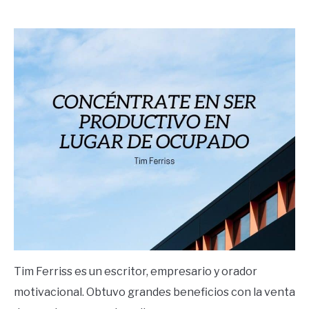
by
Ricardo
in
Frases
Tim Ferriss es un escritor, empresario y orador
motivacional. Obtuvo grandes beneficios con la venta