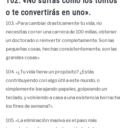
102. «No sufras como los tontos
o te convertirás en uno».
103. «Para cambiar drasticamente tu vida, no
necesitas correr una carrera de 100 millas, obtener
un doctorado o reinvertir completamente. Son las
pequeñas cosas, hechas consistentemente, son las
grandes cosas».
104. «¿Tu vida tiene un propósito? ¿Estás
contribuyendo con algo útil a este mundo, o
simplemente barajando papeles, golpeando un
teclado, y volviendo a casa a una existencia borracha
los fines de semana?».
105. «La eliminación masiva es el paso más