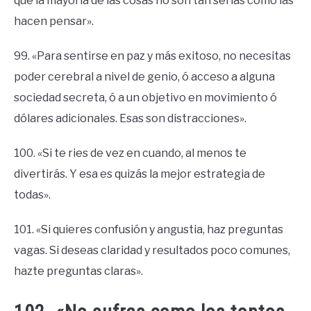
que la mayoría de las cosas no son tan serias como las
hacen pensar».
99. «Para sentirse en paz y más exitoso, no necesitas
poder cerebral a nivel de genio, ó acceso a alguna
sociedad secreta, ó a un objetivo en movimiento ó
dólares adicionales. Esas son distracciones».
100. «Si te ries de vez en cuando, al menos te
divertirás. Y esa es quizás la mejor estrategia de
todas».
101. «Si quieres confusión y angustia, haz preguntas
vagas. Si deseas claridad y resultados poco comunes,
hazte preguntas claras».