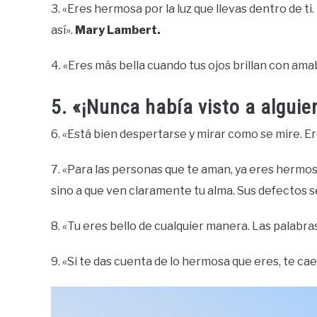
3. «Eres hermosa por la luz que llevas dentro de t
así».
Mary Lambert.
4. «Eres más bella cuando tus ojos brillan con amab
5. «¡Nunca había visto a algui
6. «Está bien despertarse y mirar como se mire. E
7. «Para las personas que te aman, ya eres hermos
sino a que ven claramente tu alma. Sus defectos
8. «Tu eres bello de cualquier manera. Las palabr
9. «Si te das cuenta de lo hermosa que eres, te caer