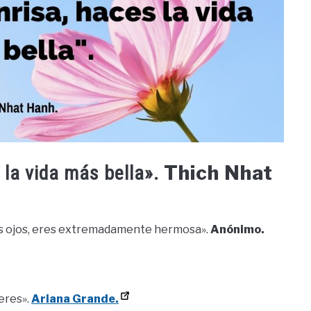
Thich Nhat
 la vida más bella».
o tus ojos, eres extremadamente hermosa».
Anónimo.
eres».
Ariana Grande.