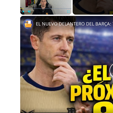
Play
Unmute
Fullscreen
EL NUEVO DELANTERO DEL BARÇA: