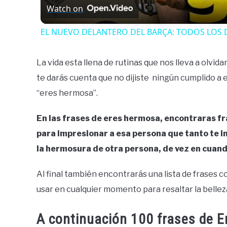
Watch on
EL NUEVO DELANTERO DEL BARÇA: TODOS LOS 
La vida esta llena de rutinas que nos lleva a olvidar
te darás cuenta que no dijiste ningún cumplido a 
“eres hermosa”.
En las frases de eres hermosa, encontraras fr
para impresionar a esa persona que tanto te 
la hermosura de otra persona, de vez en cuand
Al final también encontrarás una lista de frases 
usar en cualquier momento para resaltar la bellez
A continuación 100 frases de 