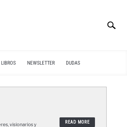
Search
Search
for:
LIBROS
NEWSLETTER
DUDAS
READ MORE
res, visionarios y