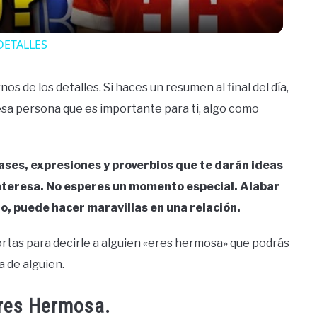
DETALLES
nos de los detalles. Si haces un resumen al final del día,
esa persona que es importante para ti, algo como
ases, expresiones y proverbios que te darán ideas
interesa. No esperes un momento especial. Alabar
o, puede hacer maravillas en una relación.
cortas para decirle a alguien «eres hermosa» que podrás
a de alguien.
Eres Hermosa.