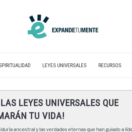
SPIRITUALIDAD
LEYES UNIVERSALES
RECURSOS
 LAS LEYES UNIVERSALES QUE
ARÁN TU VIDA!
duría ancestral y las verdades eternas que han guiado a líde