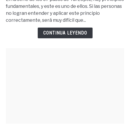
Lo
fundamentales, y este es uno de ellos. Si las personas
Que
no logran entender y aplicar este principio
Quieres
correctamente, será muy difícil que...
Debes
Merecer
CONTINUA LEYENDO
Lo
Quieres