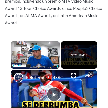
premios, incluyendo un premio MTV Video Music
Award, 13 Teen Choice Awards, cinco People’s Choice
Awards, un ALMA Award y un Latin American Music
Award.
×
Now Playing
×
Play
Unmute
Fullscreen
Peloteros PIDIERON LA BAJA por BAJO SALARIO
Play