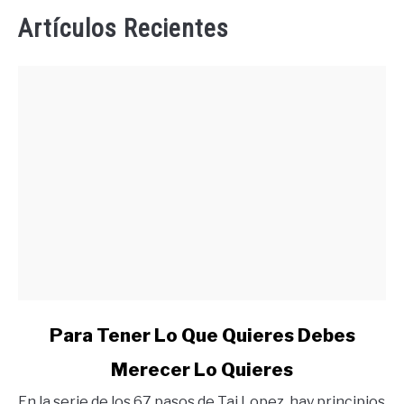
Artículos Recientes
link
Para Tener Lo Que Quieres Debes
to
Merecer Lo Quieres
Para
Tener
En la serie de los 67 pasos de Tai Lopez, hay principios