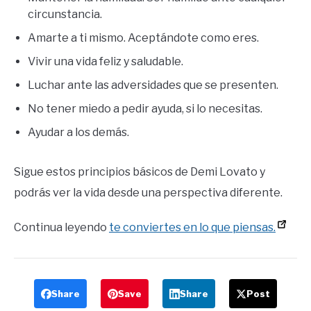
circunstancia.
Amarte a ti mismo. Aceptándote como eres.
Vivir una vida feliz y saludable.
Luchar ante las adversidades que se presenten.
No tener miedo a pedir ayuda, si lo necesitas.
Ayudar a los demás.
Sigue estos principios básicos de Demi Lovato y
podrás ver la vida desde una perspectiva diferente.
Continua leyendo
te conviertes en lo que piensas.
Share
Save
Share
Post