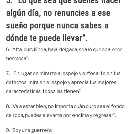
5. “Lo que sea que sueñes hacer
algún día, no renuncies a ese
sueño porque nunca sabes a
dónde te puede llevar”.
6. “Alta, curvilínea, baja, delgada, sea lo que sea, eres
hermosa”.
7. “En lugar de mirarte al espejo y enfocarte en tus
defectos, mira en el espejo y aprecia tus mejores
características, todos las tienen”.
8. “Va a estar bien, no importa cuán duro sea el fondo
de roca, puedes elevarte por encima y regresar”.
9. “Soy una guerrera”.