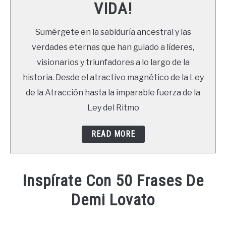
VIDA!
LIBROS
Sumérgete en la sabiduría ancestral y las
NEWSLETTER
verdades eternas que han guiado a líderes,
visionarios y triunfadores a lo largo de la
DUDAS
historia. Desde el atractivo magnético de la Ley
de la Atracción hasta la imparable fuerza de la
Ley del Ritmo
READ MORE
Inspírate Con 50 Frases De
Demi Lovato
Written