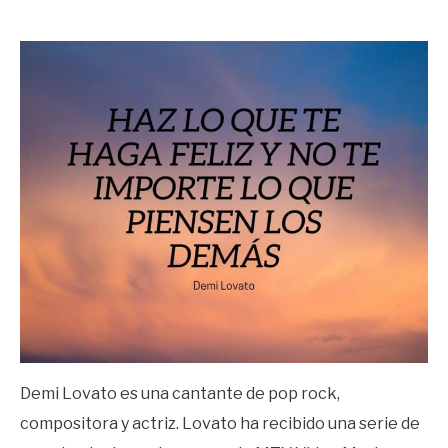
by
Ricardo
in
Frases
Demi Lovato es una cantante de pop rock,
compositora y actriz. Lovato ha recibido una serie de