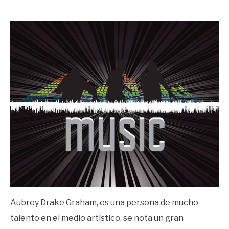
by
Ricardo
in
Frases
Aubrey Drake Graham, es una persona de mucho
talento en el medio artístico, se nota un gran