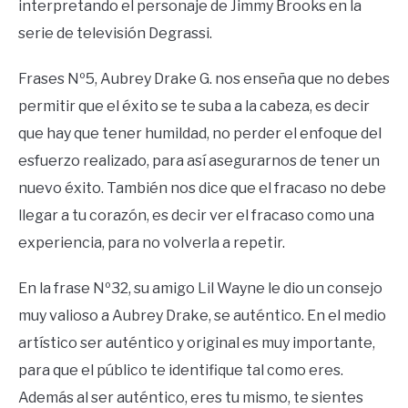
interpretando el personaje de Jimmy Brooks en la
serie de televisión Degrassi.
Frases Nº5, Aubrey Drake G. nos enseña que no debes
permitir que el éxito se te suba a la cabeza, es decir
que hay que tener humildad, no perder el enfoque del
esfuerzo realizado, para así asegurarnos de tener un
nuevo éxito. También nos dice que el fracaso no debe
llegar a tu corazón, es decir ver el fracaso como una
experiencia, para no volverla a repetir.
En la frase Nº32, su amigo Lil Wayne le dio un consejo
muy valioso a Aubrey Drake, se auténtico. En el medio
artístico ser auténtico y original es muy importante,
para que el público te identifique tal como eres.
Además al ser auténtico, eres tu mismo, te sientes