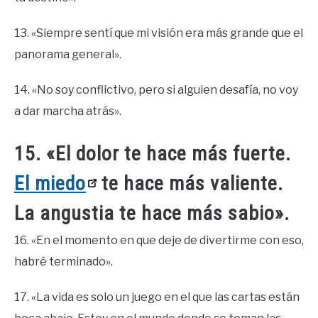
13. «Siempre sentí que mi visión era más grande que el
panorama general».
14. «No soy conflictivo, pero si alguien desafía, no voy
a dar marcha atrás».
15. «El dolor te hace más fuerte.
El miedo
te hace más valiente.
La angustia te hace más sabio».
16. «En el momento en que deje de divertirme con eso,
habré terminado».
17. «La vida es solo un juego en el que las cartas están