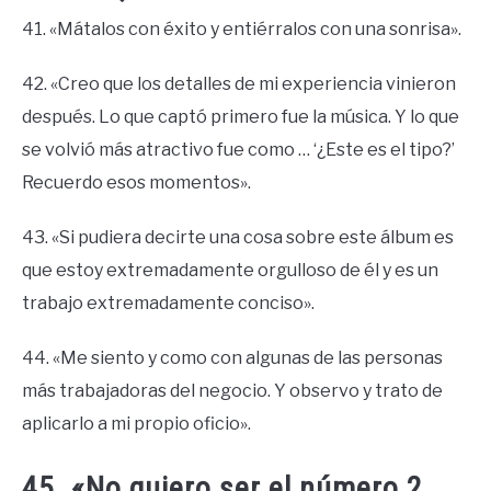
41. «Mátalos con éxito y entiérralos con una sonrisa».
42. «Creo que los detalles de mi experiencia vinieron
después. Lo que captó primero fue la música. Y lo que
se volvió más atractivo fue como … ‘¿Este es el tipo?’
Recuerdo esos momentos».
43. «Si pudiera decirte una cosa sobre este álbum es
que estoy extremadamente orgulloso de él y es un
trabajo extremadamente conciso».
44. «Me siento y como con algunas de las personas
más trabajadoras del negocio. Y observo y trato de
aplicarlo a mi propio oficio».
45. «No quiero ser el número 2.