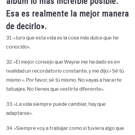
álbum lo más increíble posible.
Esa es realmente la mejor manera
de decirlo».
31. «Juro que esta vida es la cosa más dulce que he
conocido».
32. «El mejor consejo que Wayne me ha dado es en
realidad un recordatorio constante, y me dijo:» Sé tú
mismo «. Por favor, sé tú mismo. No vayas a hacerte
tatuajes. No tienes que vestirte diferente».
33. «La vida siempre puede cambiar, hay que
adaptarse».
34. «Siempre voy a trabajar como si tuviera algo que