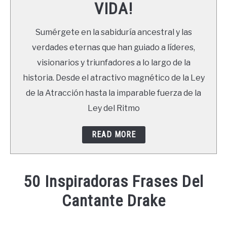
VIDA!
LIBROS
Sumérgete en la sabiduría ancestral y las
NEWSLETTER
verdades eternas que han guiado a líderes,
visionarios y triunfadores a lo largo de la
DUDAS
historia. Desde el atractivo magnético de la Ley
de la Atracción hasta la imparable fuerza de la
Ley del Ritmo
READ MORE
50 Inspiradoras Frases Del
Cantante Drake
Written