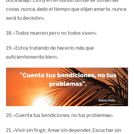
boca abajo. Estoy en el mundo donde se toman las
cosas, nunca, dado el tiempo que elijan amarte, nunca
será tu decisión».
18. «Todos mueren pero no todos viven».
19. «Estoy tratando de hacerlo más que
suficientemente bien».
20. «Cuenta tus bendiciones, no tus problemas».
21. «Vivir sin fingir, Amar sin depender, Escuchar sin