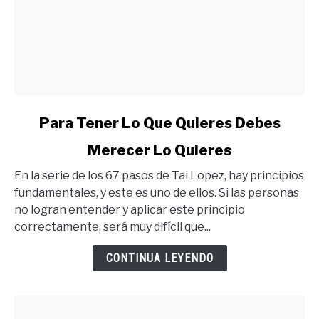
link
Para Tener Lo Que Quieres Debes
to
Merecer Lo Quieres
Para
Tener
En la serie de los 67 pasos de Tai Lopez, hay principios
Lo
fundamentales, y este es uno de ellos. Si las personas
Que
no logran entender y aplicar este principio
Quieres
correctamente, será muy difícil que...
Debes
Merecer
CONTINUA LEYENDO
Lo
Quieres