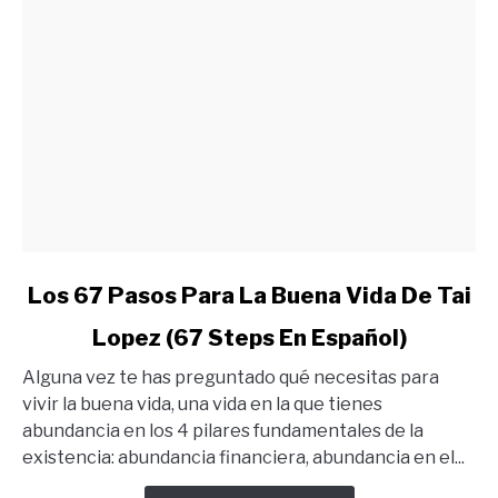
link
Los 67 Pasos Para La Buena Vida De Tai
to
Lopez (67 Steps En Español)
Los
67
Alguna vez te has preguntado qué necesitas para
Pasos
vivir la buena vida, una vida en la que tienes
Para
abundancia en los 4 pilares fundamentales de la
La
existencia: abundancia financiera, abundancia en el...
Buena