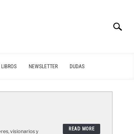
Search
Search
for:
LIBROS
NEWSLETTER
DUDAS
READ MORE
res, visionarios y