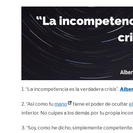
1. “La incompetencia es la verdadera crisis”.
Alber
2. “Así como tu
mano
tiene el poder de ocultar
el
interior. No culpes a los demás por tu propia inc
3. “Soy, como he dicho, simplemente competente