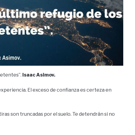
mpetentes”.
Isaac Asimov.
experiencia. El exceso de confianza es certeza en
tiras son truncadas por el suelo. Te detendrán si no