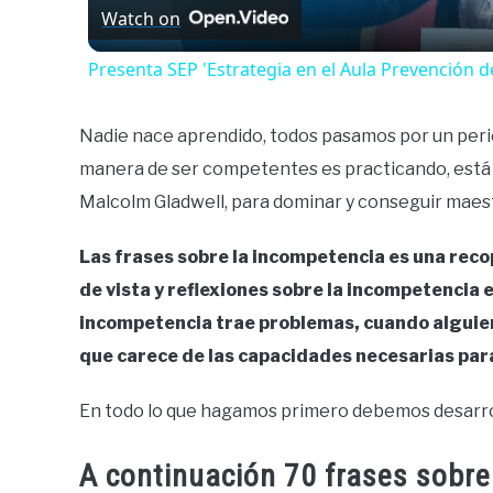
Watch on
Presenta SEP 'Estrategia en el Aula Prevención d
Nadie nace aprendido, todos pasamos por un peri
manera de ser competentes es practicando, está la
Malcolm Gladwell, para dominar y conseguir maest
Las frases sobre la incompetencia es una reco
de vista y reflexiones sobre la incompetencia e
incompetencia trae problemas, cuando alguie
que carece de las capacidades necesarias para 
En todo lo que hagamos primero debemos desarrol
A continuación 70 frases sobre