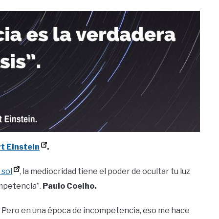
t Einstein
.
 sol
, la mediocridad tiene el poder de ocultar tu luz
ompetencia”.
Paulo Coelho.
. Pero en una época de incompetencia, eso me hace