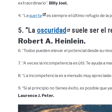
extraordinario”.
Billy Joel.
4. “La
suerte
es siempre el último refugio de la 
5. “La
oscuridad
suele ser el r
Robert A. Heinlein.
6. “Todos pueden elevar el potencial desde su niv
7. “A veces la incompetencia es útil. Te ayuda a m
8. “La incompetencia es a menudo muy apreciada 
9. “Si al principio no tienes éxito, es posible que
Laurence J. Peter.