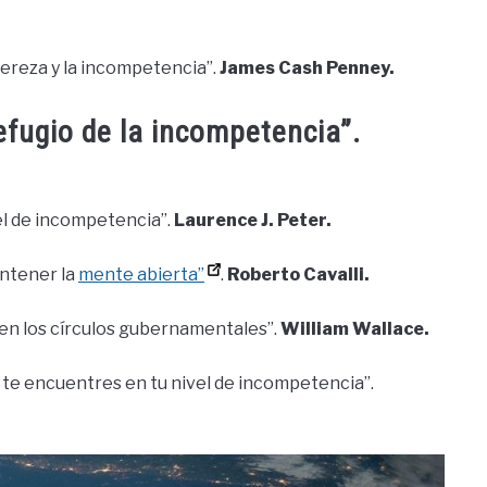
pereza y la incompetencia”.
James Cash Penney.
efugio de la incompetencia”.
el de incompetencia”.
Laurence J. Peter.
antener la
mente abierta”
.
Roberto Cavalli.
en los círculos gubernamentales”.
William Wallace.
 ya te encuentres en tu nivel de incompetencia”.