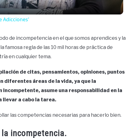
e Adicciones'
odo de incompetencia en el que somos aprendices y la
 famosa regla de las 10 mil horas de práctica de
ría en cualquier tema.
pilación de citas, pensamientos, opiniones, puntos
n diferentes áreas de la vida, ya que la
n incompetente, asume una responsabilidad en la
llevar a cabo la tarea.
lar las competencias necesarias para hacerlo bien.
 la incompetencia.