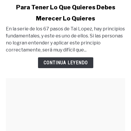
link
Para Tener Lo Que Quieres Debes
to
Merecer Lo Quieres
Para
Tener
En la serie de los 67 pasos de Tai Lopez, hay principios
Lo
fundamentales, y este es uno de ellos. Si las personas
Que
no logran entender y aplicar este principio
Quieres
correctamente, será muy difícil que...
Debes
Merecer
CONTINUA LEYENDO
Lo
Quieres