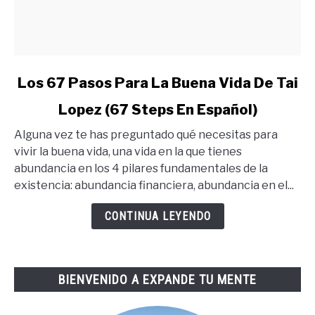
link
Los 67 Pasos Para La Buena Vida De Tai
to
Lopez (67 Steps En Español)
Los
67
Alguna vez te has preguntado qué necesitas para
Pasos
vivir la buena vida, una vida en la que tienes
Para
abundancia en los 4 pilares fundamentales de la
La
existencia: abundancia financiera, abundancia en el...
Buena
Vida
CONTINUA LEYENDO
De
Tai
Lopez
BIENVENIDO A EXPANDE TU MENTE
(67
Steps
En