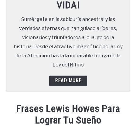
VIDA!
LIBROS
Sumérgete en la sabiduría ancestral y las
NEWSLETTER
verdades eternas que han guiado a líderes,
visionarios y triunfadores a lo largo de la
DUDAS
historia. Desde el atractivo magnético de la Ley
de la Atracción hasta la imparable fuerza de la
Ley del Ritmo
READ MORE
Frases Lewis Howes Para
Lograr Tu Sueño
Written