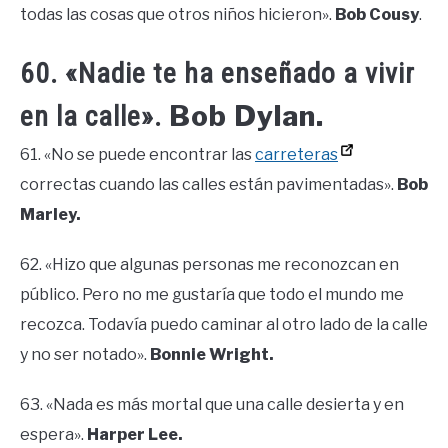
todas las cosas que otros niños hicieron».
Bob Cousy
.
60. «Nadie te ha enseñado a vivir
Bob Dylan.
en la calle».
61. «No se puede encontrar las
carreteras
correctas cuando las calles están pavimentadas».
Bob
Marley.
62. «Hizo que algunas personas me reconozcan en
público. Pero no me gustaría que todo el mundo me
recozca. Todavía puedo caminar al otro lado de la calle
y no ser notado».
Bonnie Wright.
63. «Nada es más mortal que una calle desierta y en
espera».
Harper Lee.