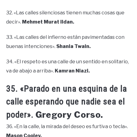
32. «Las calles silenciosas tienen muchas cosas que
decir».
Mehmet Murat ildan.
33. «Las calles del infierno están pavimentadas con
buenas intenciones».
Shania Twain.
34. «El respeto es una calle de un sentido en solitario,
va de abajo a arriba».
Kamran Niazi.
35. «Parado en una esquina de la
calle esperando que nadie sea el
Gregory Corso.
poder».
36. «En la calle, la mirada del deseo es furtiva o tecla».
Mason Cooley.