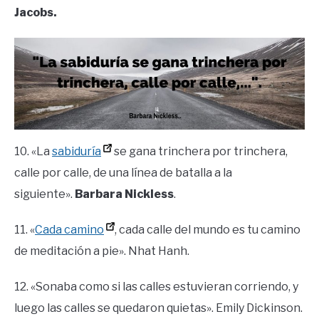
Jacobs.
10. «La
sabiduría
se gana trinchera por trinchera,
calle por calle, de una línea de batalla a la
siguiente».
Barbara Nickless
.
11. «
Cada camino
, cada calle del mundo es tu camino
de meditación a pie». Nhat Hanh.
12. «Sonaba como si las calles estuvieran corriendo, y
luego las calles se quedaron quietas». Emily Dickinson.