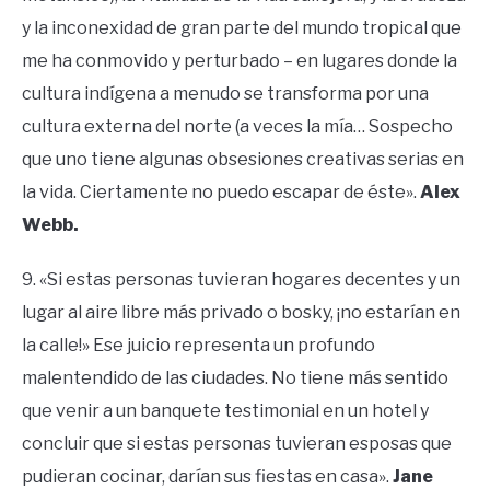
y la inconexidad de gran parte del mundo tropical que
me ha conmovido y perturbado – en lugares donde la
cultura indígena a menudo se transforma por una
cultura externa del norte (a veces la mía… Sospecho
que uno tiene algunas obsesiones creativas serias en
la vida. Ciertamente no puedo escapar de éste».
Alex
Webb.
9. «Si estas personas tuvieran hogares decentes y un
lugar al aire libre más privado o bosky, ¡no estarían en
la calle!» Ese juicio representa un profundo
malentendido de las ciudades. No tiene más sentido
que venir a un banquete testimonial en un hotel y
concluir que si estas personas tuvieran esposas que
pudieran cocinar, darían sus fiestas en casa».
Jane