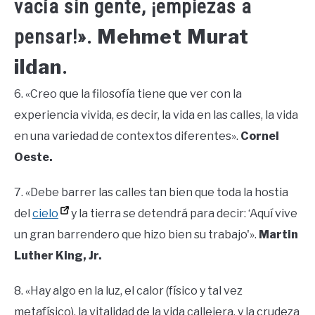
vacía sin gente, ¡empiezas a
Mehmet Murat
pensar!».
ildan
.
6. «Creo que la filosofía tiene que ver con la
experiencia vivida, es decir, la vida en las calles, la vida
en una variedad de contextos diferentes».
Cornel
Oeste.
7. «Debe barrer las calles tan bien que toda la hostia
del
cielo
y la tierra se detendrá para decir: ‘Aquí vive
un gran barrendero que hizo bien su trabajo'».
Martin
Luther King, Jr.
8. «Hay algo en la luz, el calor (físico y tal vez
metafísico), la vitalidad de la vida callejera, y la crudeza