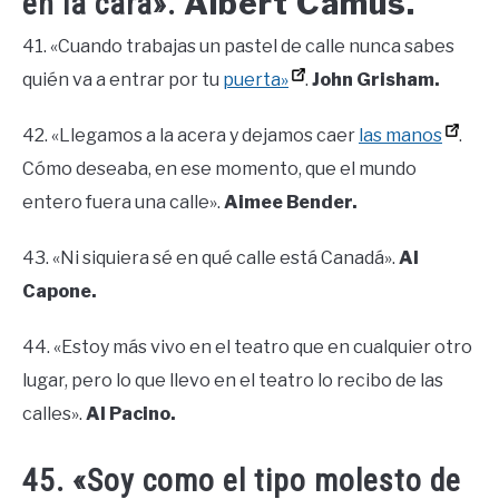
Albert Camus.
en la cara».
41. «Cuando trabajas un pastel de calle nunca sabes
quién va a entrar por tu
puerta»
.
John Grisham.
42. «Llegamos a la acera y dejamos caer
las manos
.
Cómo deseaba, en ese momento, que el mundo
entero fuera una calle».
Aimee Bender.
43. «Ni siquiera sé en qué calle está Canadá».
Al
Capone.
44. «Estoy más vivo en el teatro que en cualquier otro
lugar, pero lo que llevo en el teatro lo recibo de las
calles».
Al Pacino.
45. «Soy como el tipo molesto de