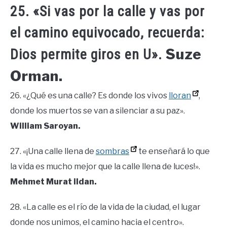
25. «Si vas por la calle y vas por
el camino equivocado, recuerda:
Suze
Dios permite giros en U».
Orman.
26. «¿Qué es una calle? Es donde los vivos
lloran
,
donde los muertos se van a silenciar a su paz».
William Saroyan.
27. «¡Una calle llena de
sombras
te enseñará lo que
la vida es mucho mejor que la calle llena de luces!».
Mehmet Murat ildan.
28. «La calle es el río de la vida de la ciudad, el lugar
donde nos unimos, el camino hacia el centro».