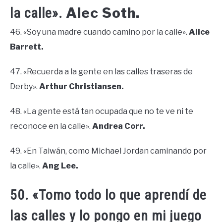
Alec Soth.
la calle».
46. «Soy una madre cuando camino por la calle».
Alice
Barrett.
47. «Recuerda a la gente en las calles traseras de
Derby».
Arthur Christiansen.
48. «La gente está tan ocupada que no te ve ni te
reconoce en la calle».
Andrea Corr.
49. «En Taiwán, como Michael Jordan caminando por
la calle».
Ang Lee.
50. «Tomo todo lo que aprendí de
las calles y lo pongo en mi juego