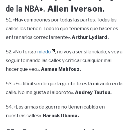
Allen Iverson.
de la NBA».
51. «Hay campeones por todas las partes. Todas las
calles los tienen. Todo lo que tenemos que hacer es
entrenarlos correctamente».
Arthur Lydiard.
52. «No tengo
miedo
, no voy a ser silenciado, y voy a
seguir tomando las calles y criticar cualquier mal
hacer que veo».
Asmaa Mahfouz.
53. «Es difícil sentir que la gente te está mirando en la
calle. No me gusta el alboroto».
Audrey Tautou.
54. «Las armas de guerra no tienen cabida en
nuestras calles».
Barack Obama.