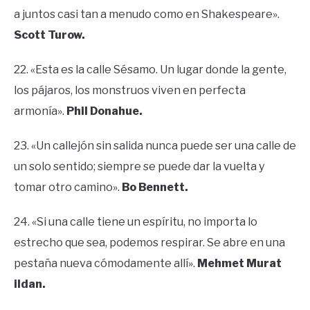
a juntos casi tan a menudo como en Shakespeare».
Scott Turow.
22. «Esta es la calle Sésamo. Un lugar donde la gente,
los pájaros, los monstruos viven en perfecta
armonía».
Phil Donahue.
23. «Un callejón sin salida nunca puede ser una calle de
un solo sentido; siempre se puede dar la vuelta y
tomar otro camino».
Bo Bennett.
24. «Si una calle tiene un espíritu, no importa lo
estrecho que sea, podemos respirar. Se abre en una
pestaña nueva cómodamente allí».
Mehmet Murat
ildan.