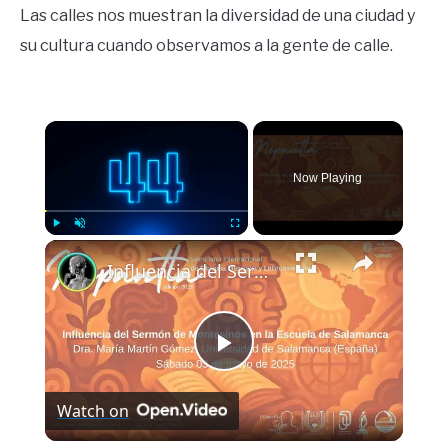
Las calles nos muestran la diversidad de una ciudad y
su cultura cuando observamos a la gente de calle.
×
Now Playing
×
Play
Unmute
Fullscreen
Influencia del Sermón de Montesinos en la Escuela de Salamanca
Play
Watch on
Video