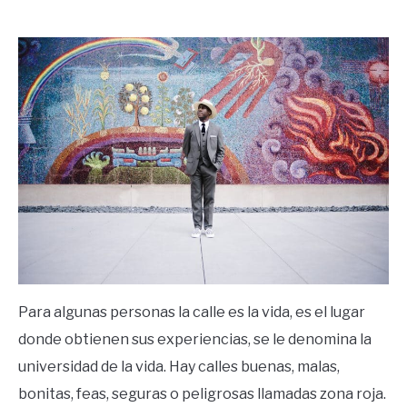
by
Ricardo
in
Frases
Para algunas personas la calle es la vida, es el lugar
donde obtienen sus experiencias, se le denomina la
universidad de la vida. Hay calles buenas, malas,
bonitas, feas, seguras o peligrosas llamadas zona roja.