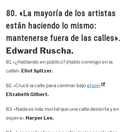
80. «La mayoría de los artistas
están haciendo lo mismo:
mantenerse fuera de las calles».
Edward Ruscha.
81. «¿Hablando en público? ¡Hablo conmigo en la
calle!».
Eliot Spitzer.
82. «Crucé la calle para caminar bajo
el sol»
.
Elizabeth Gilbert.
83. «Nada es más mortal que una calle desierta y en
espera».
Harper Lee.