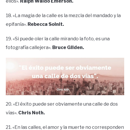
ellos».
Ralph Waldo Emerson.
18. «La magia de la calle es la mezcla del mandado y la
epifanía».
Rebecca Solnit.
19. «Si puede oler la calle mirando la foto, es una
fotografía callejera».
Bruce Gilden.
20. «El éxito puede ser obviamente una calle de dos
vías».
Chris Noth.
21. «En las calles, el amor y la muerte no corresponden