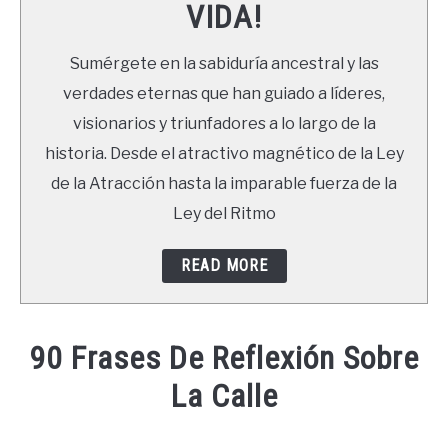
VIDA!
LIBROS
Sumérgete en la sabiduría ancestral y las
NEWSLETTER
verdades eternas que han guiado a líderes,
visionarios y triunfadores a lo largo de la
DUDAS
historia. Desde el atractivo magnético de la Ley
de la Atracción hasta la imparable fuerza de la
Ley del Ritmo
READ MORE
90 Frases De Reflexión Sobre
La Calle
Written