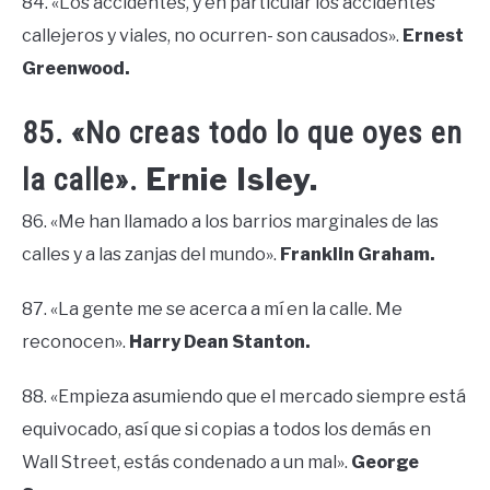
84. «Los accidentes, y en particular los accidentes
callejeros y viales, no ocurren- son causados».
Ernest
Greenwood.
85. «No creas todo lo que oyes en
Ernie Isley.
la calle».
86. «Me han llamado a los barrios marginales de las
calles y a las zanjas del mundo».
Franklin Graham.
87. «La gente me se acerca a mí en la calle. Me
reconocen».
Harry Dean Stanton.
88. «Empieza asumiendo que el mercado siempre está
equivocado, así que si copias a todos los demás en
Wall Street, estás condenado a un mal».
George