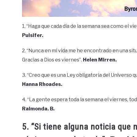
1. “Haga que cada día de la semana sea como el vi
Pulsifer.
2. “Nunca en mi vida me he encontrado en una situa
Gracias a Dios es viernes”.
Helen Mirren.
3. “Creo que es una Ley obligatoria del Universo q
Hanna Rhoades.
4. “La gente espera toda la semana el viernes, to
Raimonda. B.
5. “Si tiene alguna noticia que 