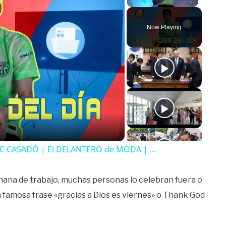
Play
Unmute
Fullscreen
Now Playing
o
C CASADÓ | El DELANTERO de MODA | ...
semana de trabajo, muchas personas lo celebran fuera o
a famosa frase «gracias a Dios es viernes» o Thank God