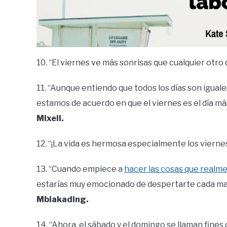
10. “El viernes ve más sonrisas que cualquier otro 
11. “Aunque entiendo que todos los días son igual
estamos de acuerdo en que el viernes es el día má
Mixell.
12. “¡La vida es hermosa especialmente los viernes
13. “Cuando empiece a
hacer las cosas que realm
estarías muy emocionado de despertarte cada mañ
Mbiakading.
14. “Ahora, el sábado y el domingo se llaman fine