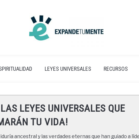
SPIRITUALIDAD
LEYES UNIVERSALES
RECURSOS
 LAS LEYES UNIVERSALES QUE
ARÁN TU VIDA!
duría ancestral y las verdades eternas que han guiado a líde