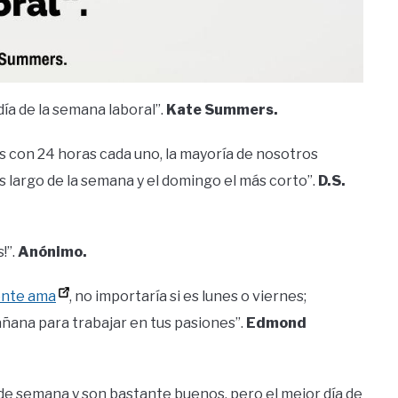
día de la semana laboral”.
Kate Summers.
es con 24 horas cada uno, la mayoría de nosotros
s largo de la semana y el domingo el más corto”.
D.S.
!”.
Anónimo.
ente ama
, no importaría si es lunes o viernes;
ana para trabajar en tus pasiones”.
Edmond
s de semana y son bastante buenos, pero el mejor día de