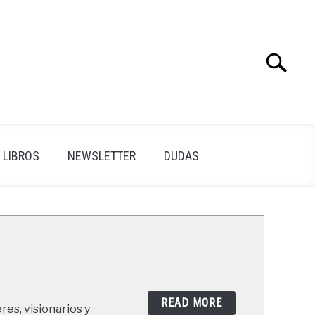
Search
Search
for:
LIBROS
NEWSLETTER
DUDAS
READ MORE
res, visionarios y