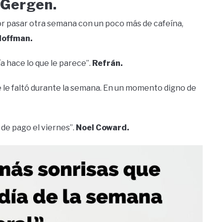
 Gergen.
por pasar otra semana con un poco más de cafeína,
Hoffman.
a hace lo que le parece”.
Refrán.
e le faltó durante la semana. En un momento digno de
 de pago el viernes”.
Noel Coward.