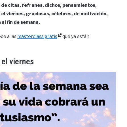
n de citas, refranes, dichos, pensamientos,
 el viernes, graciosas, célebres, de motivación,
 al fin de semana.
de a las
masterclass gratis
que ya están
el viernes