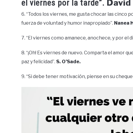
David
el viernes por la tarde”.
6. “Todos los viernes, me gusta chocar las cinco 
fuerza de voluntad y humor inapropiado”.
Nanea 
7. “El viernes como amanece, anochece, y por el dí
8. “¡Oh! Es viernes de nuevo. Comparta el amor qu
paz y felicidad”.
S. O’Sade.
9. “Si debe tener motivación, piense en su cheque