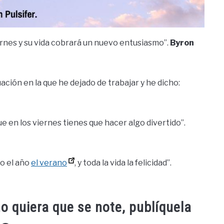
ernes y su vida cobrará un nuevo entusiasmo”.
Byron
ción en la que he dejado de trabajar y he dicho:
ue en los viernes tienes que hacer algo divertido”.
do el año
el verano
, y toda la vida la felicidad”.
no quiera que se note, publíquela