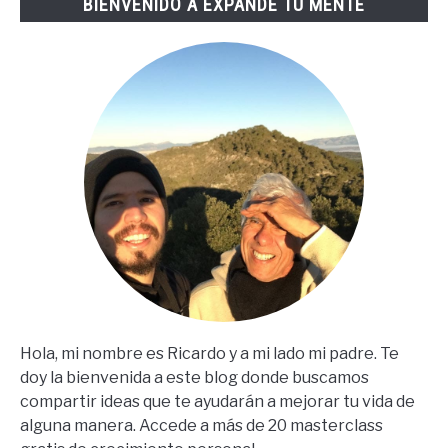
BIENVENIDO A EXPANDE TU MENTE
(67
Steps
En
Español)
Hola, mi nombre es Ricardo y a mi lado mi padre. Te
doy la bienvenida a este blog donde buscamos
compartir ideas que te ayudarán a mejorar tu vida de
alguna manera. Accede a más de 20 masterclass