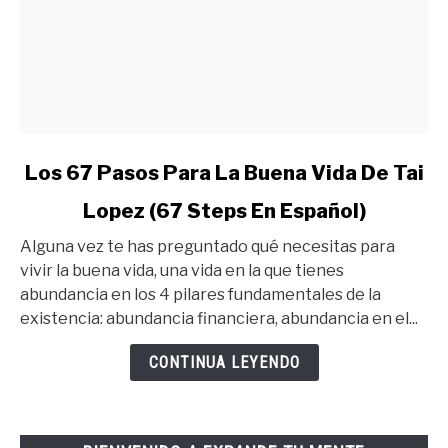
link
Los 67 Pasos Para La Buena Vida De Tai
to
Lopez (67 Steps En Español)
Los
67
Alguna vez te has preguntado qué necesitas para
Pasos
vivir la buena vida, una vida en la que tienes
Para
abundancia en los 4 pilares fundamentales de la
La
existencia: abundancia financiera, abundancia en el...
Buena
Vida
CONTINUA LEYENDO
De
Tai
Lopez