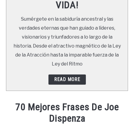
VIDA!
LIBROS
Sumérgete en la sabiduría ancestral y las
NEWSLETTER
verdades eternas que han guiado a líderes,
visionarios y triunfadores a lo largo de la
DUDAS
historia. Desde el atractivo magnético de la Ley
de la Atracción hasta la imparable fuerza de la
Ley del Ritmo
READ MORE
70 Mejores Frases De Joe
Dispenza
Written