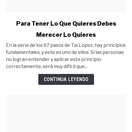
link
Para Tener Lo Que Quieres Debes
to
Merecer Lo Quieres
Para
Tener
En la serie de los 67 pasos de Tai Lopez, hay principios
Lo
fundamentales, y este es uno de ellos. Si las personas
Que
no logran entender y aplicar este principio
Quieres
correctamente, será muy difícil que...
Debes
Merecer
CONTINUA LEYENDO
Lo
Quieres