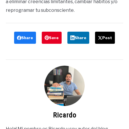
a eliminar creencias limitantes, cambiar hábitos y/o
reprogramar tu subconsciente.
Share
Save
Share
Post
Ricardo
Hola! Mi nombre es Ricardo y soy autor del blog