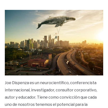
by
Ricardo
in
Frases
Joe Dispenza es un neurocientífico, conferencista
internacional, investigador, consultor corporativo,
autor y educador. Tiene como convicción que cada
uno de nosotros tenemos el potencial para la