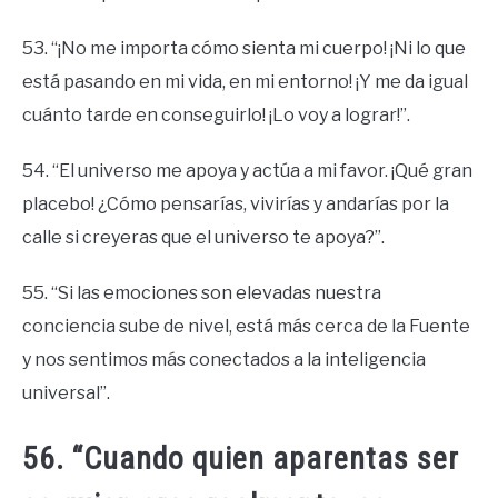
53. “¡No me importa cómo sienta mi cuerpo! ¡Ni lo que
está pasando en mi vida, en mi entorno! ¡Y me da igual
cuánto tarde en conseguirlo! ¡Lo voy a lograr!”.
54. “El universo me apoya y actúa a mi favor. ¡Qué gran
placebo! ¿Cómo pensarías, vivirías y andarías por la
calle si creyeras que el universo te apoya?”.
55. “Si las emociones son elevadas nuestra
conciencia sube de nivel, está más cerca de la Fuente
y nos sentimos más conectados a la inteligencia
universal”.
56. “Cuando quien aparentas ser