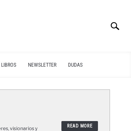
Search
Search
for:
LIBROS
NEWSLETTER
DUDAS
READ MORE
res, visionarios y