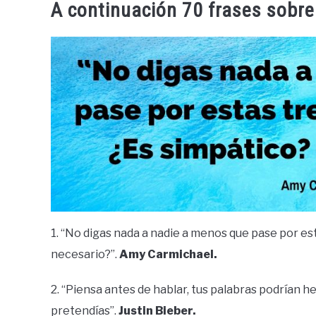
A continuación 70 frases sobre
1. “No digas nada a nadie a menos que pase por est
necesario?”.
Amy Carmichael.
2. “Piensa antes de hablar, tus palabras podrían h
pretendías”.
Justin Bieber.