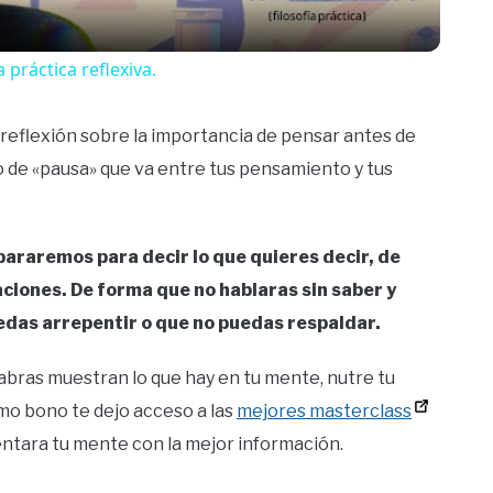
a práctica reflexiva.
 reflexión sobre la importancia de pensar antes de
o de «pausa» que va entre tus pensamiento y tus
pararemos para decir lo que quieres decir, de
aciones. De forma que no hablaras sin saber y
edas arrepentir o que no puedas respaldar.
labras muestran lo que hay en tu mente, nutre tu
o bono te dejo acceso a las
mejores masterclass
entara tu mente con la mejor información.