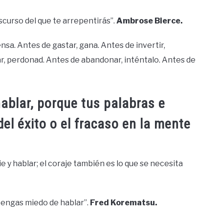
scurso del que te arrepentirás”.
Ambrose Bierce.
ensa. Antes de gastar, gana. Antes de invertir,
rar, perdonad. Antes de abandonar, inténtalo. Antes de
ablar, porque tus palabras e
del éxito o el fracaso en la mente
e y hablar; el coraje también es lo que se necesita
 tengas miedo de hablar”.
Fred Korematsu.