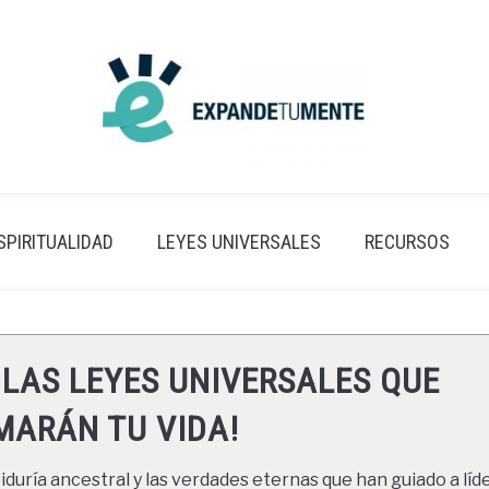
SPIRITUALIDAD
LEYES UNIVERSALES
RECURSOS
 LAS LEYES UNIVERSALES QUE
ARÁN TU VIDA!
duría ancestral y las verdades eternas que han guiado a líde