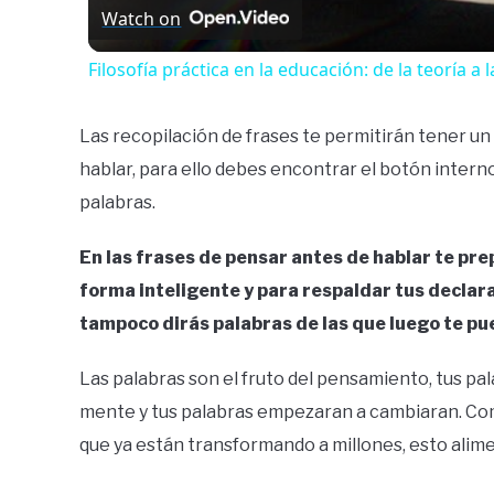
Watch on
Filosofía práctica en la educación: de la teoría a l
Las recopilación de frases te permitirán tener un
hablar, para ello debes encontrar el botón intern
palabras.
En las frases de pensar antes de hablar te pre
forma inteligente y para respaldar tus declar
tampoco dirás palabras de las que luego te pu
Las palabras son el fruto del pensamiento, tus pa
mente y tus palabras empezaran a cambiaran. Com
que ya están transformando a millones, esto alim