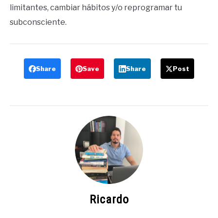
limitantes, cambiar hábitos y/o reprogramar tu
subconsciente.
Share
Save
Share
Post
Ricardo