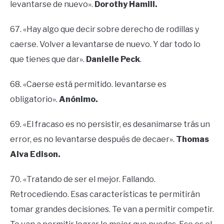
levantarse de nuevo».
Dorothy Hamill.
67. «Hay algo que decir sobre derecho de rodillas y
caerse. Volver a levantarse de nuevo. Y dar todo lo
que tienes que dar».
Danielle Peck
.
68. «Caerse está permitido. levantarse es
obligatorio».
Anónimo.
69. «El fracaso es no persistir, es desanimarse trás un
error, es no levantarse después de decaer».
Thomas
Alva Edison.
70. «Tratando de ser el mejor. Fallando.
Retrocediendo. Esas características te permitirán
tomar grandes decisiones. Te van a permitir competir.