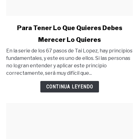
link
Para Tener Lo Que Quieres Debes
to
Merecer Lo Quieres
Para
Tener
En la serie de los 67 pasos de Tai Lopez, hay principios
Lo
fundamentales, y este es uno de ellos. Si las personas
Que
no logran entender y aplicar este principio
Quieres
correctamente, será muy difícil que...
Debes
Merecer
CONTINUA LEYENDO
Lo
Quieres