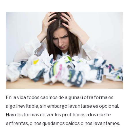
by
Ricardo
in
Frases
En la vida todos caemos de alguna u otra forma es
algo inevitable, sin embargo levantarse es opcional.
Hay dos formas de ver los problemas a los que te
enfrentas, o nos quedamos caídos o nos levantamos.