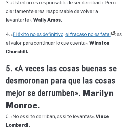
3. «Usted no es responsable de ser derribado. Pero
ciertamente eres responsable de volver a
levantarte».
Wally Amos.
4. «
El éxito no es definitivo, el fracaso no es fatal
: es
el valor para continuar lo que cuenta».
Winston
Churchill.
5. «A veces las cosas buenas se
desmoronan para que las cosas
Marilyn
mejor se derrumben».
Monroe.
6. «No es si te derriban, es si te levantas».
Vince
Lombardi.