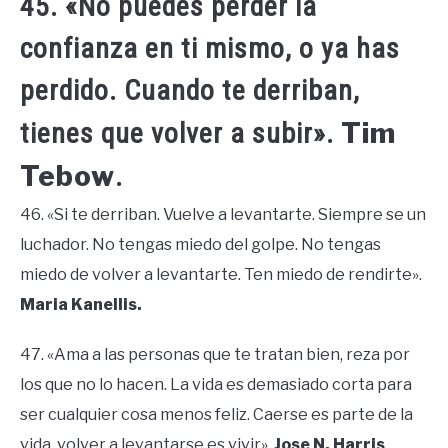
45. «No puedes perder la
confianza en ti mismo, o ya has
perdido. Cuando te derriban,
Tim
tienes que volver a subir».
Tebow
.
46. «Si te derriban. Vuelve a levantarte. Siempre se un
luchador. No tengas miedo del golpe. No tengas
miedo de volver a levantarte. Ten miedo de rendirte».
Maria Kanellis.
47. «Ama a las personas que te tratan bien, reza por
los que no lo hacen. La vida es demasiado corta para
ser cualquier cosa menos feliz. Caerse es parte de la
vida, volver a levantarse es vivir».
Jose N. Harris
.