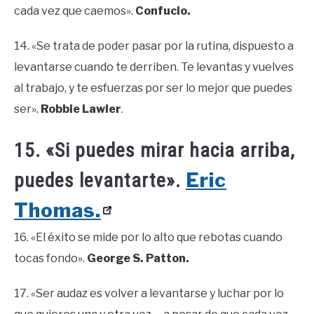
cada vez que caemos».
Confucio.
14. «Se trata de poder pasar por la rutina, dispuesto a
levantarse cuando te derriben. Te levantas y vuelves
al trabajo, y te esfuerzas por ser lo mejor que puedes
ser».
Robbie Lawler
.
15. «Si puedes mirar hacia arriba,
Eric
puedes levantarte».
Thomas.
16. «El éxito se mide por lo alto que rebotas cuando
tocas fondo».
George S. Patton.
17. «Ser audaz es volver a levantarse y luchar por lo