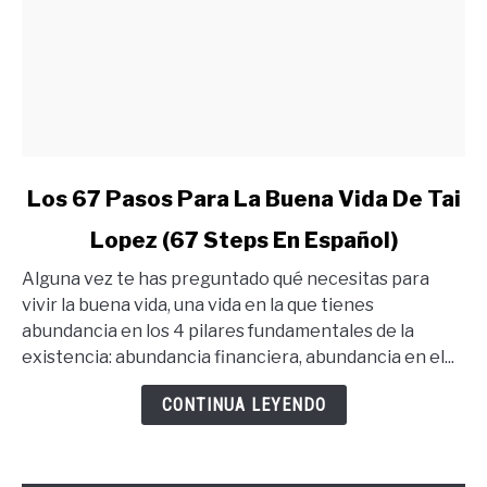
link
Los 67 Pasos Para La Buena Vida De Tai
to
Lopez (67 Steps En Español)
Los
67
Alguna vez te has preguntado qué necesitas para
Pasos
vivir la buena vida, una vida en la que tienes
Para
abundancia en los 4 pilares fundamentales de la
La
existencia: abundancia financiera, abundancia en el...
Buena
Vida
CONTINUA LEYENDO
De
Tai
Lopez