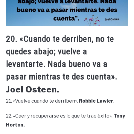
20. «Cuando te derriben, no te
quedes abajo; vuelve a
levantarte. Nada bueno va a
pasar mientras te des cuenta».
Joel Osteen.
21. «Vuelve cuando te derriben».
Robbie Lawler
.
22. «Caer y recuperarse es lo que te trae éxito».
Tony
Horton.