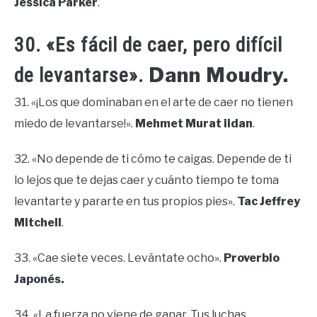
Jessica Parker
.
30. «Es fácil de caer, pero difícil
Dann Moudry.
de levantarse».
31. «¡Los que dominaban en el arte de caer no tienen
miedo de levantarse!».
Mehmet Murat ildan
.
32. «No depende de ti cómo te caigas. Depende de ti
lo lejos que te dejas caer y cuánto tiempo te toma
levantarte y pararte en tus propios pies».
Tac Jeffrey
Mitchell
.
33. «Cae siete veces. Levántate ocho».
Proverbio
Japonés.
34. «La fuerza no viene de ganar. Tus luchas