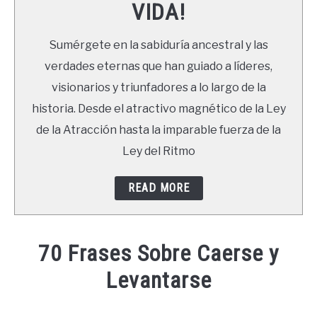
VIDA!
LIBROS
Sumérgete en la sabiduría ancestral y las
NEWSLETTER
verdades eternas que han guiado a líderes,
visionarios y triunfadores a lo largo de la
DUDAS
historia. Desde el atractivo magnético de la Ley
de la Atracción hasta la imparable fuerza de la
Ley del Ritmo
READ MORE
70 Frases Sobre Caerse y
Levantarse
Written