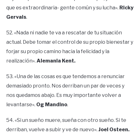
que es extraordinaria- gente común y su lucha».
Ricky
Gervais
.
52. «Nada ni nadie te va a rescatar de tu situación
actual. Debe tomar el control de su propio bienestar y
forjar su propio camino hacia la felicidad y la
realización».
Alemania Kent.
53. «Una de las cosas es que tendemos a renunciar
demasiado pronto. Nos derriban un par de veces y
nos quedamos abajo. Es muy importante volver a
levantarse».
Og Mandino
.
54. «Si un sueño muere, sueña con otro sueño. Si te
derriban, vuelve a subir y ve de nuevo».
Joel Osteen.