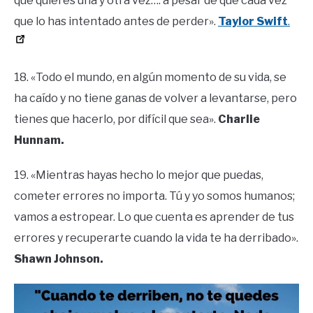
que quieres una y otra vez…. a pesar de que cada vez
que lo has intentado antes de perder».
Taylor Swift
.
18. «Todo el mundo, en algún momento de su vida, se
ha caído y no tiene ganas de volver a levantarse, pero
tienes que hacerlo, por difícil que sea».
Charlie
Hunnam.
19. «Mientras hayas hecho lo mejor que puedas,
cometer errores no importa. Tú y yo somos humanos;
vamos a estropear. Lo que cuenta es aprender de tus
errores y recuperarte cuando la vida te ha derribado».
Shawn Johnson.