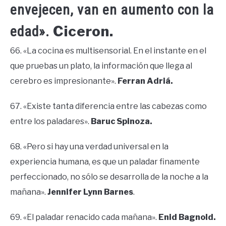
envejecen, van en aumento con la
Ciceron.
edad».
66. «La cocina es multisensorial. En el instante en el
que pruebas un plato, la información que llega al
cerebro es impresionante».
Ferran Adriá.
67. «Existe tanta diferencia entre las cabezas como
entre los paladares».
Baruc Spinoza.
68. «Pero si hay una verdad universal en la
experiencia humana, es que un paladar finamente
perfeccionado, no sólo se desarrolla de la noche a la
mañana».
Jennifer Lynn Barnes
.
69. «El paladar renacido cada mañana».
Enid Bagnold.