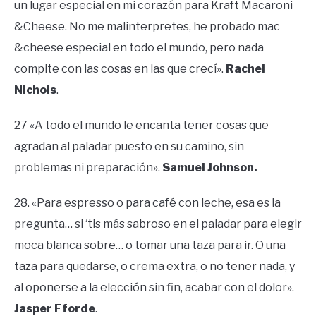
un lugar especial en mi corazón para Kraft Macaroni
&Cheese. No me malinterpretes, he probado mac
&cheese especial en todo el mundo, pero nada
compite con las cosas en las que crecí».
Rachel
Nichols
.
27 «A todo el mundo le encanta tener cosas que
agradan al paladar puesto en su camino, sin
problemas ni preparación».
Samuel Johnson.
28. «Para espresso o para café con leche, esa es la
pregunta… si ‘tis más sabroso en el paladar para elegir
moca blanca sobre… o tomar una taza para ir. O una
taza para quedarse, o crema extra, o no tener nada, y
al oponerse a la elección sin fin, acabar con el dolor».
Jasper Fforde
.