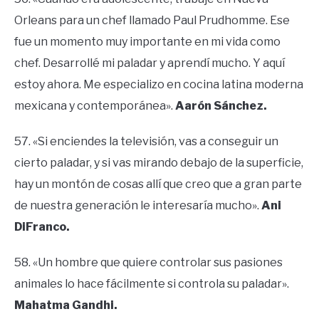
Orleans para un chef llamado Paul Prudhomme. Ese
fue un momento muy importante en mi vida como
chef. Desarrollé mi paladar y aprendí mucho. Y aquí
estoy ahora. Me especializo en cocina latina moderna
mexicana y contemporánea».
Aarón Sánchez.
57. «Si enciendes la televisión, vas a conseguir un
cierto paladar, y si vas mirando debajo de la superficie,
hay un montón de cosas allí que creo que a gran parte
de nuestra generación le interesaría mucho».
Ani
DiFranco.
58. «Un hombre que quiere controlar sus pasiones
animales lo hace fácilmente si controla su paladar».
Mahatma Gandhi.