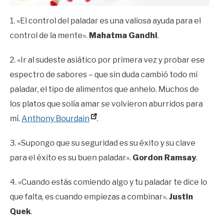
1. «El control del paladar es una valiosa ayuda para el
control de la mente».
Mahatma Gandhi
.
2. «Ir al sudeste asiático por primera vez y probar ese
espectro de sabores – que sin duda cambió todo mi
paladar, el tipo de alimentos que anhelo. Muchos de
los platos que solía amar se volvieron aburridos para
mí.
Anthony Bourdain
.
3. «Supongo que su seguridad es su éxito y su clave
para el éxito es su buen paladar».
Gordon Ramsay
.
4. «Cuando estás comiendo algo y tu paladar te dice lo
que falta, es cuando empiezas a combinar».
Justin
Quek
.