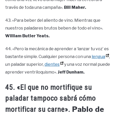
través de toda una campaña».
Bill Maher.
43. «Para beber del aliento de vino. Mientras que
nuestros paladares brutos beben de todo el vino».
William Butler Yeats.
44. «Pero la mecánica de aprender a ‘lanzar tu voz’ es
bastante simple. Cualquier persona con una
lengua
,
un paladar superior,
dientes
y una voz normal puede
aprender ventriloquismo».
Jeff Dunham.
45. «El que no mortifique su
paladar tampoco sabrá cómo
Pablo de
mortificar su carne».