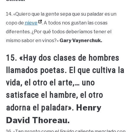
14. «Quiero que la gente sepa que su paladar es un
copo de
nieve
. A todos nos gustan las cosas
diferentes. ¿Por qué todos deberíamos tener el
mismo sabor en vinos?»
Gary Vaynerchuk.
15. «Hay dos clases de hombres
llamados poetas. El que cultiva la
vida, el otro el arte,… uno
satisface el hambre, el otro
Henry
adorna el paladar».
David Thoreau.
16. «Tan pronto como el líquido caliente mezclado con