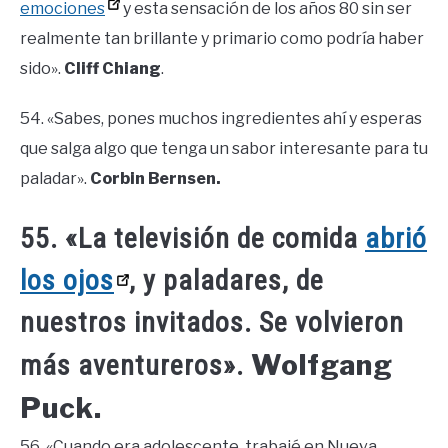
emociones
y esta sensación de los años 80 sin ser
realmente tan brillante y primario como podría haber
sido».
Cliff Chiang
.
54. «Sabes, pones muchos ingredientes ahí y esperas
que salga algo que tenga un sabor interesante para tu
paladar».
Corbin Bernsen.
55. «La televisión de comida
abrió
los ojos
, y paladares, de
nuestros invitados. Se volvieron
Wolfgang
más aventureros».
Puck.
56. «Cuando era adolescente, trabajé en Nueva