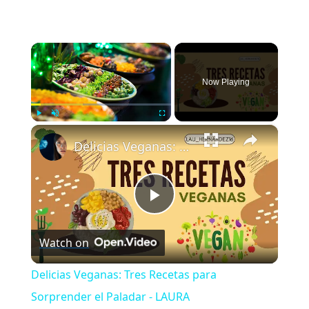
×
Now Playing
×
Play
Unmute
Fullscreen
Delicias Veganas: Tres Recetas para Sorprender el Paladar - LAURA
Play
Watch on
Video
Delicias Veganas: Tres Recetas para
Sorprender el Paladar - LAURA