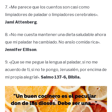
7. «Me parece que los cuentos son casi como
limpiadores de paladar o limpiadores cerebrales».
Jami Attenberg
.
8. «No me cuesta mantener una dieta saludable ahora
que mi paladar ha cambiado. No ansío comida rica».
Jennifer Ellison
.
9. «¡Que se me pegue la lengua al paladar, si no me
acuerdo de ti, si no te pongo, Jerusalén, por encima de
mi propia alegría!».
Salmo 137-6, Biblia.