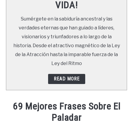
VIDA!
LIBROS
Sumérgete en la sabiduría ancestral y las
NEWSLETTER
verdades eternas que han guiado a líderes,
visionarios y triunfadores a lo largo de la
DUDAS
historia. Desde el atractivo magnético de la Ley
de la Atracción hasta la imparable fuerza de la
Ley del Ritmo
READ MORE
69 Mejores Frases Sobre El
Paladar
Written