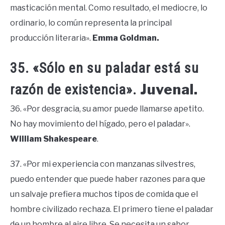
masticación mental. Como resultado, el mediocre, lo
ordinario, lo común representa la principal
producción literaria».
Emma Goldman.
35. «Sólo en su paladar está su
Juvenal.
razón de existencia».
36. «Por desgracia, su amor puede llamarse apetito.
No hay movimiento del hígado, pero el paladar».
William Shakespeare
.
37. «Por mi experiencia con manzanas silvestres,
puedo entender que puede haber razones para que
un salvaje prefiera muchos tipos de comida que el
hombre civilizado rechaza. El primero tiene el paladar
de un hombre al aire libre. Se necesita un sabor