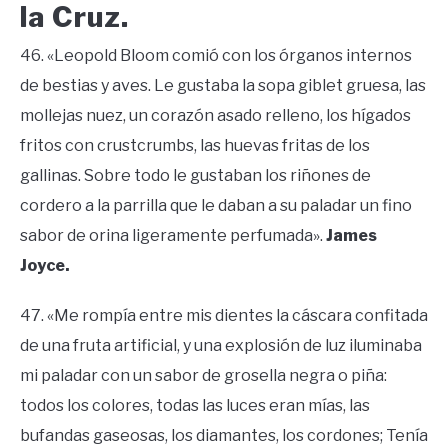
la Cruz.
46. «Leopold Bloom comió con los órganos internos
de bestias y aves. Le gustaba la sopa giblet gruesa, las
mollejas nuez, un corazón asado relleno, los hígados
fritos con crustcrumbs, las huevas fritas de los
gallinas. Sobre todo le gustaban los riñones de
cordero a la parrilla que le daban a su paladar un fino
sabor de orina ligeramente perfumada».
James
Joyce.
47. «Me rompía entre mis dientes la cáscara confitada
de una fruta artificial, y una explosión de luz iluminaba
mi paladar con un sabor de grosella negra o piña:
todos los colores, todas las luces eran mías, las
bufandas gaseosas, los diamantes, los cordones; Tenía