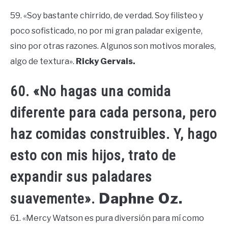
59. «Soy bastante chirrido, de verdad. Soy filisteo y
poco sofisticado, no por mi gran paladar exigente,
sino por otras razones. Algunos son motivos morales,
algo de textura».
Ricky Gervais.
60. «No hagas una comida
diferente para cada persona, pero
haz comidas construibles. Y, hago
esto con mis hijos, trato de
expandir sus paladares
Daphne Oz.
suavemente».
61. «Mercy Watson es pura diversión para mí como