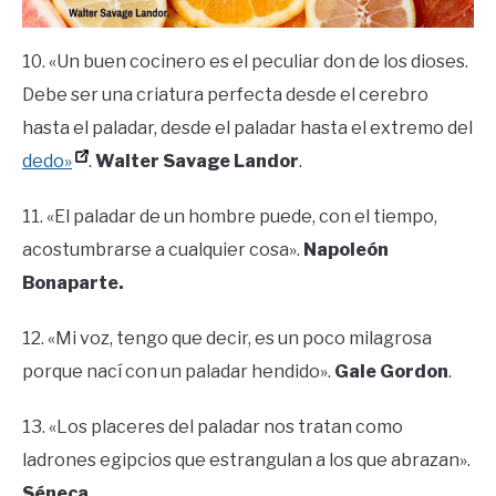
10. «Un buen cocinero es el peculiar don de los dioses.
Debe ser una criatura perfecta desde el cerebro
hasta el paladar, desde el paladar hasta el extremo del
dedo»
.
Walter Savage Landor
.
11. «El paladar de un hombre puede, con el tiempo,
acostumbrarse a cualquier cosa».
Napoleón
Bonaparte.
12. «Mi voz, tengo que decir, es un poco milagrosa
porque nací con un paladar hendido».
Gale Gordon
.
13. «Los placeres del paladar nos tratan como
ladrones egipcios que estrangulan a los que abrazan».
Séneca.