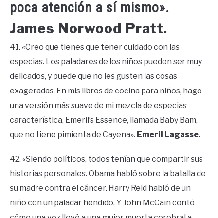
poca atención a sí mismo».
James Norwood Pratt.
41. «Creo que tienes que tener cuidado con las
especias. Los paladares de los niños pueden ser muy
delicados, y puede que no les gusten las cosas
exageradas. En mis libros de cocina para niños, hago
una versión más suave de mi mezcla de especias
característica, Emeril’s Essence, llamada Baby Bam,
que no tiene pimienta de Cayena».
Emeril Lagasse.
42. «Siendo políticos, todos tenían que compartir sus
historias personales. Obama habló sobre la batalla de
su madre contra el cáncer. Harry Reid habló de un
niño con un paladar hendido. Y John McCain contó
cómo una vez llevó a una mujer muerta cerebral a