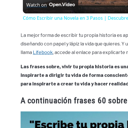
Watch on
Cómo Escribir una Novela en 3 Pasos | Descubre
La mejor forma de escribir tu propia historia es a
diseñando con papel y lápiz la vida que quieres. 
llama
Lifebook
, accede al enlace para explicarte 
Las frases sobre, vivir tu propia historia es u
inspirarte a dirigir tu vida de forma consciente
para inspirarte a crear tu vida y hacer realida
A continuación frases 60 sobre 