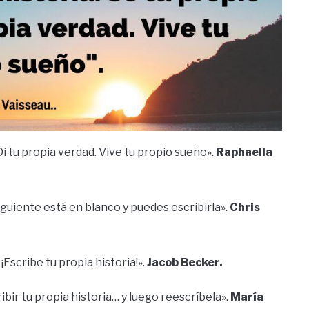
 Di tu propia verdad. Vive tu propio sueño».
Raphaella
siguiente está en blanco y puedes escribirla».
Chris
¡Escribe tu propia historia!».
Jacob Becker.
bir tu propia historia… y luego reescríbela».
María