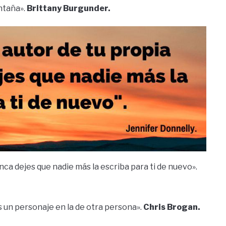
ntaña».
Brittany Burgunder.
unca dejes que nadie más la escriba para ti de nuevo».
es un personaje en la de otra persona».
Chris Brogan.