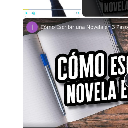
Play
Unmute
Fullscreen
Cómo Escribir una Novela en 3 Paso