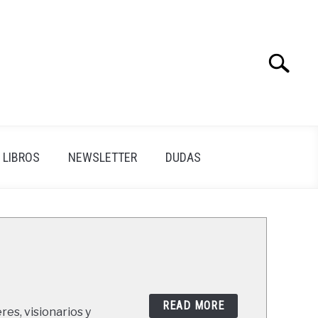
Search
Search
for:
LIBROS
NEWSLETTER
DUDAS
READ MORE
res, visionarios y