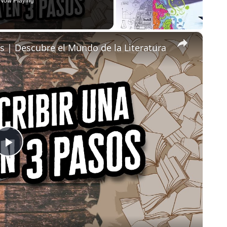
Now Playing
×
s | Descubre el Mundo de la Literatura
Play
Video