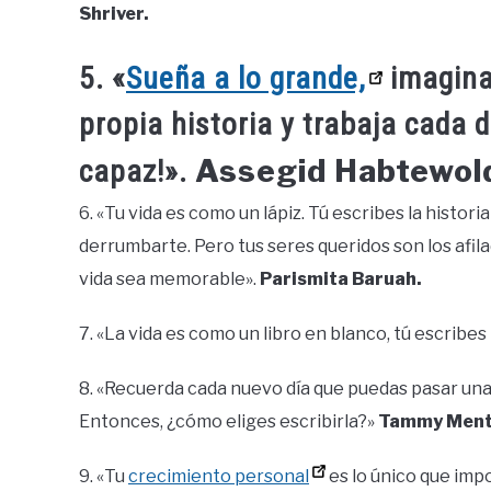
Shriver.
5. «
Sueña a lo grande,
imagina 
propia historia y trabaja cada d
Assegid Habtewol
capaz!».
6. «Tu vida es como un lápiz. Tú escribes la histori
derrumbarte. Pero tus seres queridos son los afilad
vida sea memorable».
Parismita Baruah.
7. «La vida es como un libro en blanco, tú escribes 
8. «Recuerda cada nuevo día que puedas pasar una p
Entonces, ¿cómo eliges escribirla?»
Tammy Ment
9. «Tu
crecimiento personal
es lo único que impo