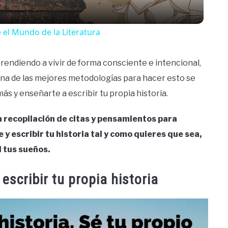
 el Mundo de la Literatura
prendiendo a vivir de forma consciente e intencional,
Y una de las mejores metodologías para hacer esto se
más y enseñarte a escribir tu propia historia.
na recopilación de citas y pensamientos para
 y escribir tu historia tal y como quieres que sea,
d tus sueños.
escribir tu propia historia