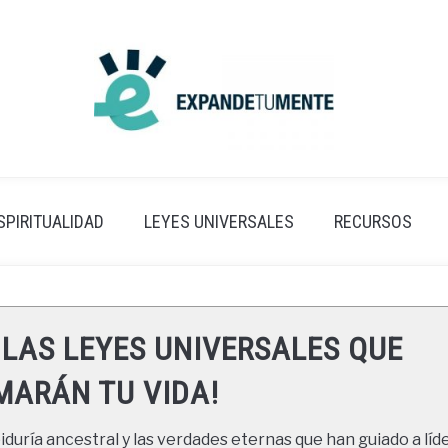
SPIRITUALIDAD
LEYES UNIVERSALES
RECURSOS
 LAS LEYES UNIVERSALES QUE
ARÁN TU VIDA!
duría ancestral y las verdades eternas que han guiado a líde