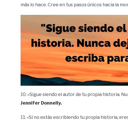
más lo hace. Cree en tus pasos únicos hacia la mo
10. «Sigue siendo el autor de tu propia historia. N
Jennifer Donnelly.
11. «Si no estás escribiendo tu propia historia, er