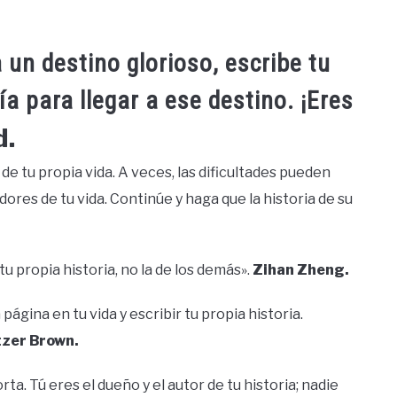
un destino glorioso, escribe tu
ía para llegar a ese destino. ¡Eres
d.
a de tu propia vida. A veces, las dificultades pueden
ores de tu vida. Continúe y haga que la historia de su
tu propia historia, no la de los demás».
Zihan Zheng.
ágina en tu vida y escribir tu propia historia.
zer Brown.
rta. Tú eres el dueño y el autor de tu historia; nadie