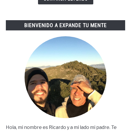
De
Tai
Lopez
BIENVENIDO A EXPANDE TU MENTE
(67
Steps
En
Español)
Hola, mi nombre es Ricardo y a mi lado mi padre. Te