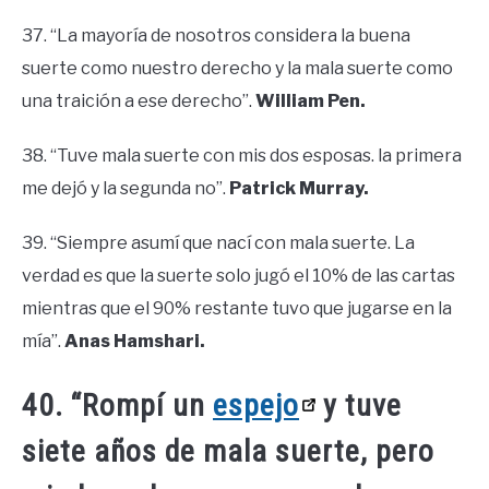
37. “La mayoría de nosotros considera la buena
suerte como nuestro derecho y la mala suerte como
una traición a ese derecho”.
William Pen.
38. “Tuve mala suerte con mis dos esposas. la primera
me dejó y la segunda no”.
Patrick Murray.
39. “Siempre asumí que nací con mala suerte. La
verdad es que la suerte solo jugó el 10% de las cartas
mientras que el 90% restante tuvo que jugarse en la
mía”.
Anas Hamshari.
40. “Rompí un
espejo
y tuve
siete años de mala suerte, pero