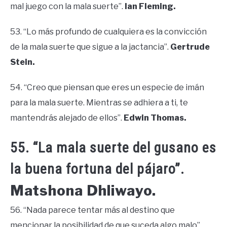
mal juego con la mala suerte”.
Ian Fleming.
53. “Lo más profundo de cualquiera es la convicción
de la mala suerte que sigue a la jactancia”.
Gertrude
Stein.
54. “Creo que piensan que eres un especie de imán
para la mala suerte. Mientras se adhiera a ti, te
mantendrás alejado de ellos”.
Edwin Thomas.
55. “La mala suerte del gusano es
la buena fortuna del pájaro”.
Matshona Dhliwayo.
56. “Nada parece tentar más al destino que
mencionar la posibilidad de que suceda algo malo”.