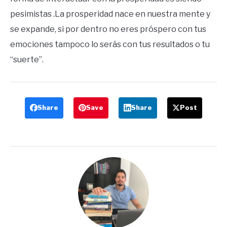
pesimistas .La prosperidad nace en nuestra mente y
se expande, si por dentro no eres próspero con tus
emociones tampoco lo serás con tus resultados o tu
“suerte”.
Share
Save
Share
Post