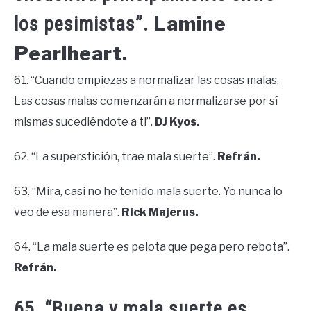
Lamine
los pesimistas”.
Pearlheart.
61. “Cuando empiezas a normalizar las cosas malas.
Las cosas malas comenzarán a normalizarse por sí
mismas sucediéndote a ti”.
DJ Kyos.
62. “La superstición, trae mala suerte”.
Refrán.
63. “Mira, casi no he tenido mala suerte. Yo nunca lo
veo de esa manera”.
Rick Majerus.
64. “La mala suerte es pelota que pega pero rebota”.
Refrán.
65. “Buena y mala suerte es