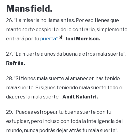
Mansfield.
26. “La miseria no llama antes. Por eso tienes que
mantenerte despierto; de lo contrario, simplemente
entrará por tu
puerta”
.
Toni Morrison.
27. “La muerte a unos da buena a otros mala suerte”.
Refrán.
28. “Si tienes mala suerte al amanecer, has tenido
mala suerte. Si sigues teniendo mala suerte todo el
día, eres la mala suerte”.
Amit Kalantri.
29. “Puedes estropear tu buena suerte con tu
estupidez, pero incluso con toda la inteligencia del
mundo, nunca podrás dejar atrás tu mala suerte”.