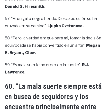
Donald G. Firesmith.
57. “Vi un gato negro herido. Dios sabe quién se ha
cruzado en su camino”.
Ljupka Cvetanova.
58. “Pero la verdad era que para mí, tomar la decisión
equivocada se había convertido en un arte”.
Megan
E. Bryant, Glow.
59. “Es mala suerte no creer en la suerte”.
R.J.
Lawrence.
60. “La mala suerte siempre está
en busca de seguidores y los
encuentra principalmente entre