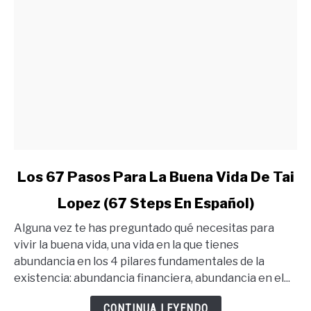
link
Los 67 Pasos Para La Buena Vida De Tai
to
Lopez (67 Steps En Español)
Los
67
Alguna vez te has preguntado qué necesitas para
Pasos
vivir la buena vida, una vida en la que tienes
Para
abundancia en los 4 pilares fundamentales de la
La
existencia: abundancia financiera, abundancia en el...
Buena
Vida
CONTINUA LEYENDO