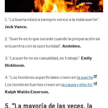
1. “La buena música siempre vence a la mala suerte”.
Jack Vance.
2. “Suerte es lo que sucede cuando la preparación se
encuentra con la oportunidad”.
Anónimo.
3. “La suerte no es casualidad, es trabajo”.
Emily
Dickinson.
4. “Los hombres superficiales creen en
la suerte
.
Los hombres fuertes creen en
la causa y efecto”
.
Ralph Waldo Emerson.
5. “La mayoría de las veces, la