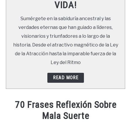
VIDA!
LIBROS
Sumérgete en la sabiduría ancestral y las
NEWSLETTER
verdades eternas que han guiado a líderes,
visionarios y triunfadores a lo largo de la
DUDAS
historia. Desde el atractivo magnético de la Ley
de la Atracción hasta la imparable fuerza de la
Ley del Ritmo
READ MORE
70 Frases Reflexión Sobre
Mala Suerte
Written