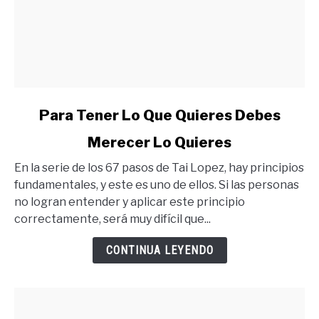
link
Para Tener Lo Que Quieres Debes
to
Merecer Lo Quieres
Para
Tener
En la serie de los 67 pasos de Tai Lopez, hay principios
Lo
fundamentales, y este es uno de ellos. Si las personas
Que
no logran entender y aplicar este principio
Quieres
correctamente, será muy difícil que...
Debes
Merecer
CONTINUA LEYENDO
Lo
Quieres