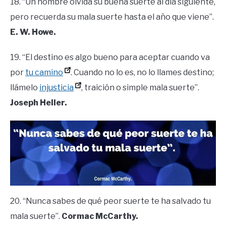
18. “Un hombre olvida su buena suerte al día siguiente,
pero recuerda su mala suerte hasta el año que viene”.
E. W. Howe.
19. “El destino es algo bueno para aceptar cuando va
por
tu camino
. Cuando no lo es, no lo llames destino;
llámelo
injusticia
, traición o simple mala suerte”.
Joseph Heller.
20. “Nunca sabes de qué peor suerte te ha salvado tu
mala suerte”.
Cormac McCarthy.