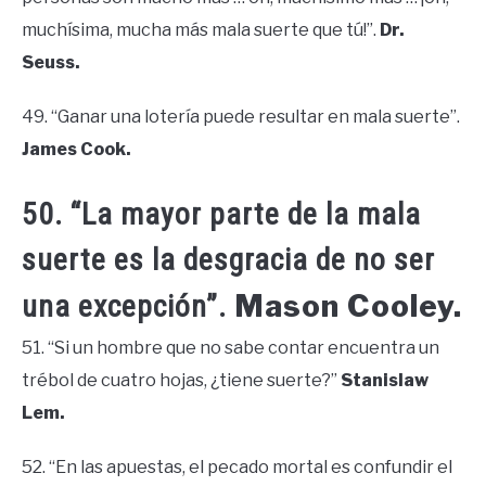
muchísima, mucha más mala suerte que tú!”.
Dr.
Seuss.
49. “Ganar una lotería puede resultar en mala suerte”.
James Cook.
50. “La mayor parte de la mala
suerte es la desgracia de no ser
Mason Cooley.
una excepción”.
51. “Si un hombre que no sabe contar encuentra un
trébol de cuatro hojas, ¿tiene suerte?”
Stanislaw
Lem.
52. “En las apuestas, el pecado mortal es confundir el