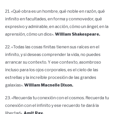
21. «Qué obra es un hombre, qué noble en razón, qué
infinito en facultades, en forma y conmovedor, qué
expresivo y admirable, en acción, cómo un ángel, en la
aprensión, cómo un dios».
William Shakespeare.
22. «Todas las cosas finitas tienen sus raíces en el
infinito, y si deseas comprender la vida, no puedes
arrancar su contexto. Y ese contexto, asombroso
incluso para los ojos corporales, es el cielo de las
estrellas y la increíble procesión de las grandes
galaxias».
William Macneile Dixon.
23. «Recuerda tu conexión con el cosmos. Recuerda tu
conexión con el infinito y ese recuerdo te dará la
libertad».
Amit Ray.