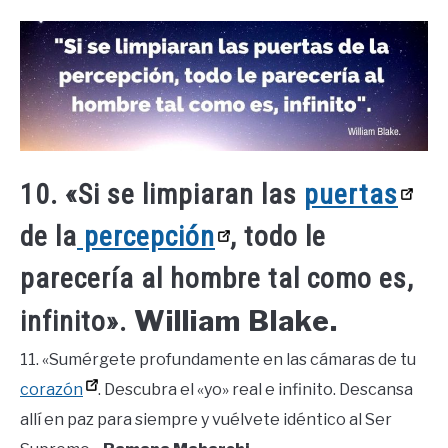
10. «Si se limpiaran las
puertas
de la
percepción
, todo le
parecería al hombre tal como es,
William Blake.
infinito».
11. «Sumérgete profundamente en las cámaras de tu
corazón
. Descubra el «yo» real e infinito. Descansa
allí en paz para siempre y vuélvete idéntico al Ser