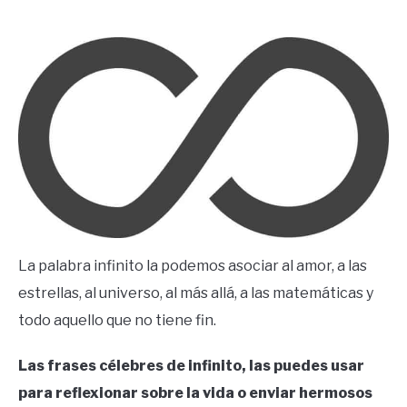
by
Ricardo
in
Frases
La palabra infinito la podemos asociar al amor, a las
estrellas, al universo, al más allá, a las matemáticas y
todo aquello que no tiene fin.
Las frases célebres de infinito, las puedes usar
para reflexionar sobre la vida o enviar hermosos