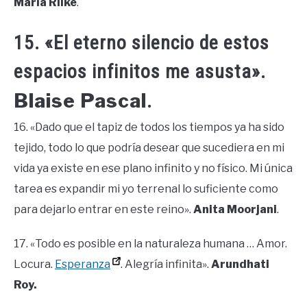
Maria Rilke
.
15. «El eterno silencio de estos
espacios infinitos me asusta».
Blaise Pascal
.
16. «Dado que el tapiz de todos los tiempos ya ha sido
tejido, todo lo que podría desear que sucediera en mi
vida ya existe en ese plano infinito y no físico. Mi única
tarea es expandir mi yo terrenal lo suficiente como
para dejarlo entrar en este reino».
Anita Moorjani
.
17. «Todo es posible en la naturaleza humana … Amor.
Locura.
Esperanza
. Alegría infinita».
Arundhati
Roy.