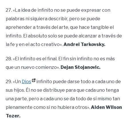
27. «La idea de infinito no se puede expresar con
palabras ni siquiera describir, pero se puede
aprehender a través del arte, que hace tangible el
infinito. El absoluto solo se puede alcanzar a través de
la fe y en el acto creativo».
Andrei Tarkovsky.
28. «El infinito es el final. El fin sin infinito no es más
que un nuevo comienzo».
Dejan Stojanovic.
29. «Un
Dios
infinito puede darse todo a cada uno de
sus hijos. Él no se distribuye para que cada uno tenga
una parte, pero a cada uno se da todo de sí mismo tan
plenamente como si no hubiera otros».
Aiden Wilson
Tozer.