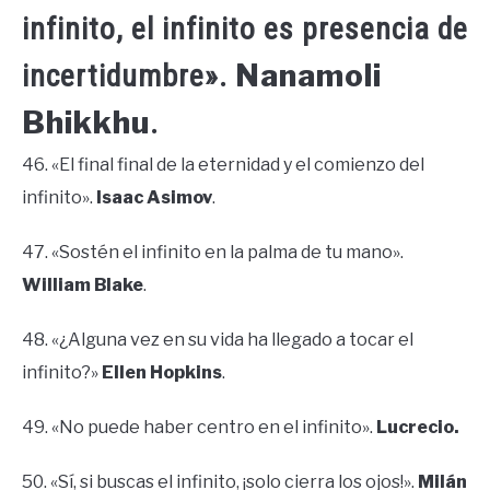
infinito, el infinito es presencia de
Nanamoli
incertidumbre».
Bhikkhu
.
46. «El final final de la eternidad y el comienzo del
infinito».
Isaac Asimov
.
47. «Sostén el infinito en la palma de tu mano».
William Blake
.
48. «¿Alguna vez en su vida ha llegado a tocar el
infinito?»
Ellen Hopkins
.
49. «No puede haber centro en el infinito».
Lucrecio.
50. «Sí, si buscas el infinito, ¡solo cierra los ojos!».
Milán