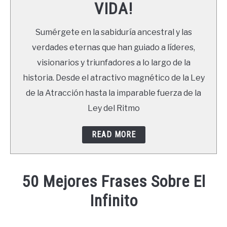
VIDA!
LIBROS
Sumérgete en la sabiduría ancestral y las
NEWSLETTER
verdades eternas que han guiado a líderes,
visionarios y triunfadores a lo largo de la
DUDAS
historia. Desde el atractivo magnético de la Ley
de la Atracción hasta la imparable fuerza de la
Ley del Ritmo
READ MORE
50 Mejores Frases Sobre El
Infinito
Written