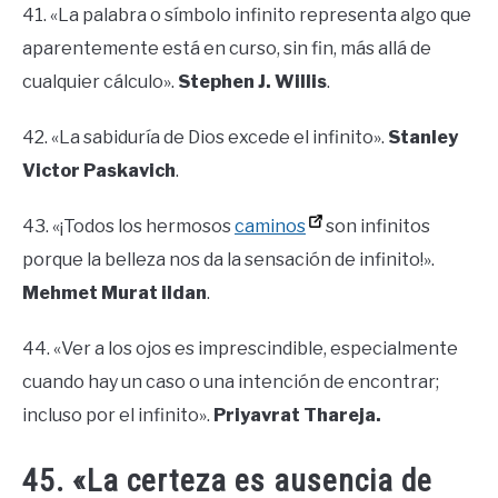
41. «La palabra o símbolo infinito representa algo que
aparentemente está en curso, sin fin, más allá de
cualquier cálculo».
Stephen J. Willis
.
42. «La sabiduría de Dios excede el infinito».
Stanley
Victor Paskavich
.
43. «¡Todos los hermosos
caminos
son infinitos
porque la belleza nos da la sensación de infinito!».
Mehmet Murat ildan
.
44. «Ver a los ojos es imprescindible, especialmente
cuando hay un caso o una intención de encontrar;
incluso por el infinito».
Priyavrat Thareja.
45. «La certeza es ausencia de