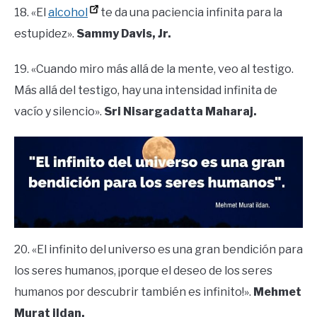
18. «El
alcohol
te da una paciencia infinita para la
estupidez».
Sammy Davis, Jr.
19. «Cuando miro más allá de la mente, veo al testigo.
Más allá del testigo, hay una intensidad infinita de
vacío y silencio».
Sri Nisargadatta Maharaj.
20. «El infinito del universo es una gran bendición para
los seres humanos, ¡porque el deseo de los seres
humanos por descubrir también es infinito!».
Mehmet
Murat ildan.