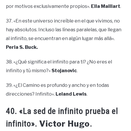
por motivos exclusivamente propios».
Ella Maillart
.
37. «En este universo increíble en el que vivimos, no
hay absolutos. Incluso las líneas paralelas, que llegan
al infinito, se encuentran en algún lugar más allá».
Perla S. Buck.
38. «¿Qué significa el infinito para ti? ¿No eres el
infinito y tú mismo?»
Stojanovic
.
39. «¿El Camino es profundo y ancho y en todas
direcciones? Infinito».
Leland Lewis
.
40. «La sed de infinito prueba el
Victor Hugo
infinito».
.