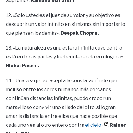
Supremo».
Ramana Maharshi.
12. «Solo usted es el juez de su valor y su objetivo es
descubrir un valor infinito en sí mismo, sin importar lo
que piensen los demás».
Deepak Chopra.
13. «La naturaleza es una esfera infinita cuyo centro
está en todas partes y la circunferencia en ninguna».
Blaise Pascal.
14. «Una vez que se acepta la constatación de que
incluso entre los seres humanos más cercanos
continúan distancias infinitas, puede crecer un
maravilloso convivir uno al lado del otro, si logran
amar la distancia entre ellos que hace posible que
cada uno vea al otro entero contra
el cielo»
.
Rainer