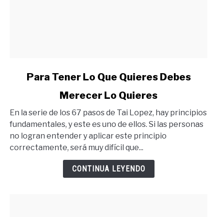
link
Para Tener Lo Que Quieres Debes
to
Merecer Lo Quieres
Para
Tener
En la serie de los 67 pasos de Tai Lopez, hay principios
Lo
fundamentales, y este es uno de ellos. Si las personas
Que
no logran entender y aplicar este principio
Quieres
correctamente, será muy difícil que...
Debes
Merecer
CONTINUA LEYENDO
Lo
Quieres