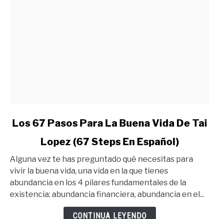
link
Los 67 Pasos Para La Buena Vida De Tai
to
Lopez (67 Steps En Español)
Los
67
Alguna vez te has preguntado qué necesitas para
Pasos
vivir la buena vida, una vida en la que tienes
Para
abundancia en los 4 pilares fundamentales de la
La
existencia: abundancia financiera, abundancia en el...
Buena
Vida
CONTINUA LEYENDO