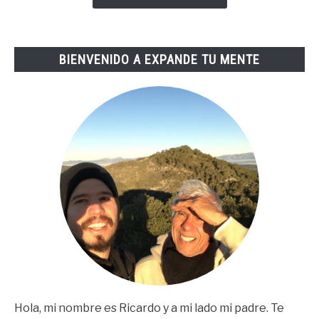
De
Tai
Lopez
BIENVENIDO A EXPANDE TU MENTE
(67
Steps
En
Español)
Hola, mi nombre es Ricardo y a mi lado mi padre. Te