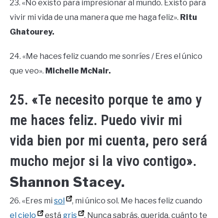
23. «No existo para impresionar al mundo. Existo para
vivir mi vida de una manera que me haga feliz».
Ritu
Ghatourey.
24. «Me haces feliz cuando me sonríes / Eres el único
que veo».
Michelle McNair.
25. «Te necesito porque te amo y
me haces feliz. Puedo vivir mi
vida bien por mi cuenta, pero será
mucho mejor si la vivo contigo».
Shannon Stacey.
26. «Eres mi
sol
, mi único sol. Me haces feliz cuando
el cielo
está
gris
. Nunca sabrás, querida, cuánto te