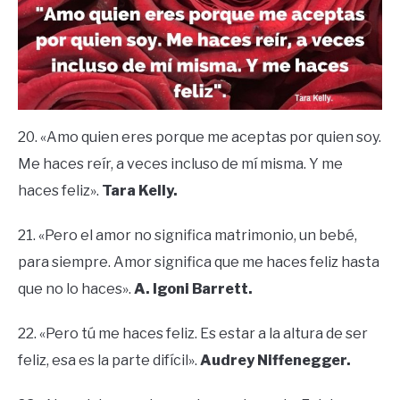
20. «Amo quien eres porque me aceptas por quien soy.
Me haces reír, a veces incluso de mí misma. Y me
haces feliz».
Tara Kelly.
21. «Pero el amor no significa matrimonio, un bebé,
para siempre. Amor significa que me haces feliz hasta
que no lo haces».
A. Igoni Barrett.
22. «Pero tú me haces feliz. Es estar a la altura de ser
feliz, esa es la parte difícil».
Audrey Niffenegger.