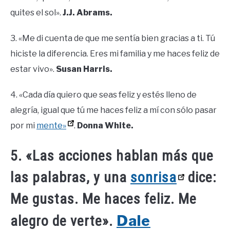
quites el sol».
J.J. Abrams.
3. «Me di cuenta de que me sentía bien gracias a ti. Tú
hiciste la diferencia. Eres mi familia y me haces feliz de
estar vivo».
Susan Harris.
4. «Cada día quiero que seas feliz y estés lleno de
alegría, igual que tú me haces feliz a mí con sólo pasar
por mi
mente»
.
Donna White.
5. «Las acciones hablan más que
las palabras, y una
sonrisa
dice:
Me gustas. Me haces feliz. Me
Dale
alegro de verte».