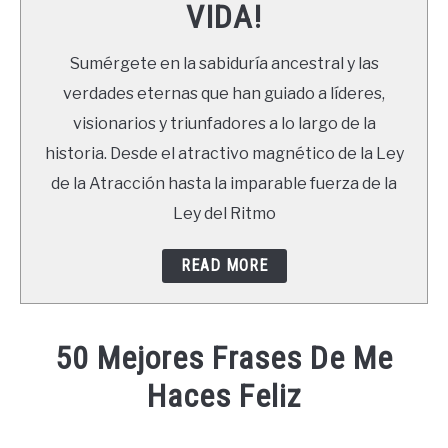
VIDA!
LIBROS
Sumérgete en la sabiduría ancestral y las
NEWSLETTER
verdades eternas que han guiado a líderes,
visionarios y triunfadores a lo largo de la
DUDAS
historia. Desde el atractivo magnético de la Ley
de la Atracción hasta la imparable fuerza de la
Ley del Ritmo
READ MORE
50 Mejores Frases De Me
Haces Feliz
Written