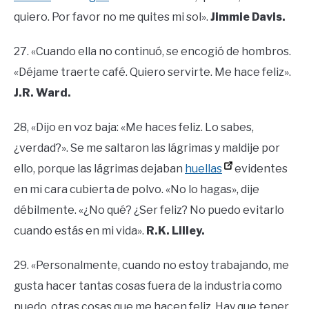
quiero. Por favor no me quites mi sol».
Jimmie Davis.
27. «Cuando ella no continuó, se encogió de hombros.
«Déjame traerte café. Quiero servirte. Me hace feliz».
J.R. Ward.
28, «Dijo en voz baja: «Me haces feliz. Lo sabes,
¿verdad?». Se me saltaron las lágrimas y maldije por
ello, porque las lágrimas dejaban
huellas
evidentes
en mi cara cubierta de polvo. «No lo hagas», dije
débilmente. «¿No qué? ¿Ser feliz? No puedo evitarlo
cuando estás en mi vida».
R.K. Lilley.
29. «Personalmente, cuando no estoy trabajando, me
gusta hacer tantas cosas fuera de la industria como
puedo, otras cosas que me hacen feliz. Hay que tener