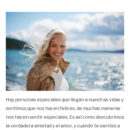
by
Ricardo
in
Frases
Hay personas especiales que llegan a nuestras vidas y
sentimos que nos hacen felices, de muchas maneras
nos hacen sentir especiales. Es así como descubrimos
la verdadera amistad y el amor, y cuando te sientes a