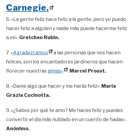
Carnegie.
6. «La gente feliz hace feliz a la gente, pero yo puedo
hacer feliz a alguien y nadie más puede hacerme feliz
a mí».
Gretchen Rubin.
7. «
Agradezcamos
a las personas que nos hacen
felices, son los encantadores jardineros que hacen
florecer nuestras
almas»
.
Marcel Proust.
8. «Dame algo que hacer y me harás feliz».
Maria
Grazia Cucinotta.
9. «¿Sabes por qué te amo? Me haces feliz y puedes
convertir el día más nublado en un cuento de hadas».
Anónimo.