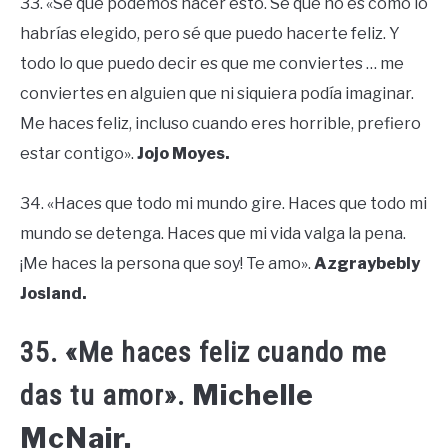
33. «Sé que podemos hacer esto. Sé que no es como lo
habrías elegido, pero sé que puedo hacerte feliz. Y
todo lo que puedo decir es que me conviertes … me
conviertes en alguien que ni siquiera podía imaginar.
Me haces feliz, incluso cuando eres horrible, prefiero
estar contigo».
Jojo Moyes.
34. «Haces que todo mi mundo gire. Haces que todo mi
mundo se detenga. Haces que mi vida valga la pena.
¡Me haces la persona que soy! Te amo».
Azgraybebly
Josland.
35. «Me haces feliz cuando me
Michelle
das tu amor».
McNair.