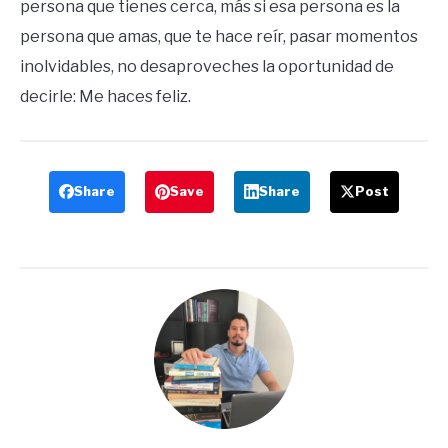
persona que tienes cerca, más si esa persona es la
persona que amas, que te hace reír, pasar momentos
inolvidables, no desaproveches la oportunidad de
decirle: Me haces feliz.
Share
Save
Share
Post