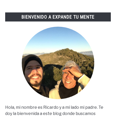
Tai
Lopez
BIENVENIDO A EXPANDE TU MENTE
(67
Steps
En
Español)
Hola, mi nombre es Ricardo y a mi lado mi padre. Te
doy la bienvenida a este blog donde buscamos