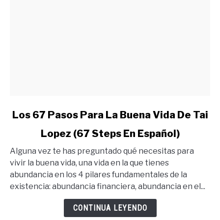
link
Los 67 Pasos Para La Buena Vida De Tai
to
Lopez (67 Steps En Español)
Los
67
Alguna vez te has preguntado qué necesitas para
Pasos
vivir la buena vida, una vida en la que tienes
Para
abundancia en los 4 pilares fundamentales de la
La
existencia: abundancia financiera, abundancia en el...
Buena
Vida
CONTINUA LEYENDO
De