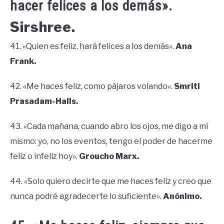
hacer felices a los demás».
Sirshree.
41. «Quien es feliz, hará felices a los demás».
Ana
Frank.
42. «Me haces feliz, como pájaros volando».
Smriti
Prasadam-Halls.
43. «Cada mañana, cuando abro los ojos, me digo a mí
mismo: yo, no los eventos, tengo el poder de hacerme
feliz o infeliz hoy».
Groucho Marx.
44. «Solo quiero decirte que me haces feliz y creo que
nunca podré agradecerte lo suficiente».
Anónimo.