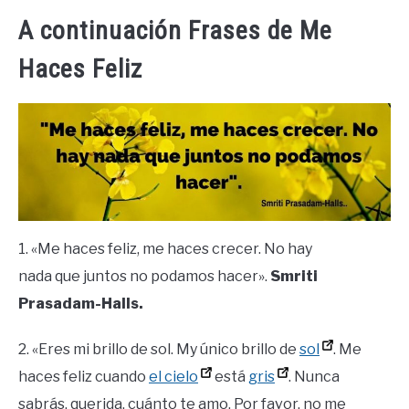
A continuación Frases de Me
Haces Feliz
1. «Me haces feliz, me haces crecer. No hay
nada que juntos no podamos hacer».
Smriti
Prasadam-Halls.
2. «Eres mi brillo de sol. My único brillo de
sol
. Me
haces feliz cuando
el cielo
está
gris
. Nunca
sabrás, querida, cuánto te amo. Por favor, no me