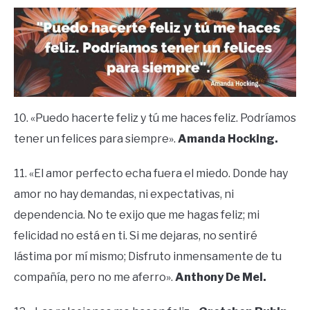
10. «Puedo hacerte feliz y tú me haces feliz. Podríamos
tener un felices para siempre».
Amanda Hocking.
11. «El amor perfecto echa fuera el miedo. Donde hay
amor no hay demandas, ni expectativas, ni
dependencia. No te exijo que me hagas feliz; mi
felicidad no está en ti. Si me dejaras, no sentiré
lástima por mí mismo; Disfruto inmensamente de tu
compañía, pero no me aferro».
Anthony De Mel.