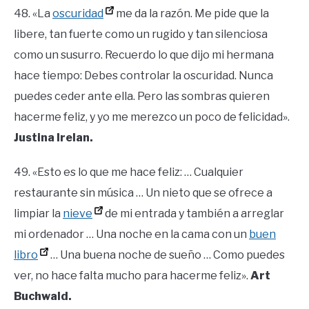
48. «La
oscuridad
me da la razón. Me pide que la
libere, tan fuerte como un rugido y tan silenciosa
como un susurro. Recuerdo lo que dijo mi hermana
hace tiempo: Debes controlar la oscuridad. Nunca
puedes ceder ante ella. Pero las sombras quieren
hacerme feliz, y yo me merezco un poco de felicidad».
Justina Irelan.
49. «Esto es lo que me hace feliz: … Cualquier
restaurante sin música … Un nieto que se ofrece a
limpiar la
nieve
de mi entrada y también a arreglar
mi ordenador … Una noche en la cama con un
buen
libro
… Una buena noche de sueño … Como puedes
ver, no hace falta mucho para hacerme feliz».
Art
Buchwald.