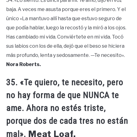
34. «Lo siento. Es difícil para mí. Te amo, dijo en voz
baja. A veces me asusta porque eres el primero. Y el
único «La mantuvo allí hasta que estuvo seguro de
que podía hablar, luego la recostó y la miró a los ojos.
Has cambiado mi vida. Conviértete en mi vida. Tocó
sus labios con los de ella, dejó que el beso se hiciera
más profundo, lenta y sedosamente. —Te necesito».
Nora Roberts.
35. «Te quiero, te necesito, pero
no hay forma de que NUNCA te
ame. Ahora no estés triste,
porque dos de cada tres no están
Meat Loaf.
mal».