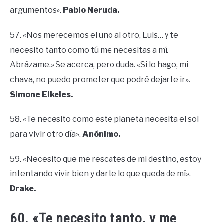
argumentos».
Pablo Neruda.
57. «Nos merecemos el uno al otro, Luis… y te
necesito tanto como tú me necesitas a mí.
Abrázame.» Se acerca, pero duda. «Si lo hago, mi
chava, no puedo prometer que podré dejarte ir».
Simone Elkeles.
58. «Te necesito como este planeta necesita el sol
para vivir otro día».
Anónimo.
59. «Necesito que me rescates de mi destino, estoy
intentando vivir bien y darte lo que queda de mí».
Drake.
60. «Te necesito tanto, y me