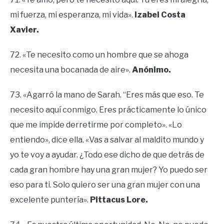
mi fuerza, mi esperanza, mi vida».
Izabel Costa
Xavier.
72. «Te necesito como un hombre que se ahoga
necesita una bocanada de aire».
Anónimo.
73. «Agarró la mano de Sarah. “Eres más que eso. Te
necesito aquí conmigo. Eres prácticamente lo único
que me impide derretirme por completo». «Lo
entiendo», dice ella. «Vas a salvar al maldito mundo y
yo te voy a ayudar. ¿Todo ese dicho de que detrás de
cada gran hombre hay una gran mujer? Yo puedo ser
eso para ti. Solo quiero ser una gran mujer con una
excelente puntería».
Pittacus Lore.