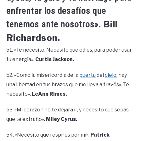
enfrentar los desafíos que
Bill
tenemos ante nosotros».
Richardson.
51. «Te necesito. Necesito que odies, para poder usar
tu energía».
Curtis Jackson.
52. «Como la misericordia de la
puerta
del
cielo
, hay
una libertad en tus brazos que me lleva a través». Te
necesito».
LeAnn Rimes.
53. «Mi corazón no te dejará ir, y necesito que sepas
que te extraño».
Miley Cyrus.
54. «Necesito que respires por mí».
Patrick