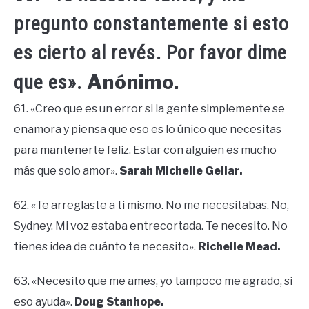
pregunto constantemente si esto
es cierto al revés. Por favor dime
Anónimo.
que es».
61. «Creo que es un error si la gente simplemente se
enamora y piensa que eso es lo único que necesitas
para mantenerte feliz. Estar con alguien es mucho
más que solo amor».
Sarah Michelle Gellar.
62. «Te arreglaste a ti mismo. No me necesitabas. No,
Sydney. Mi voz estaba entrecortada. Te necesito. No
tienes idea de cuánto te necesito».
Richelle Mead.
63. «Necesito que me ames, yo tampoco me agrado, si
eso ayuda».
Doug Stanhope.