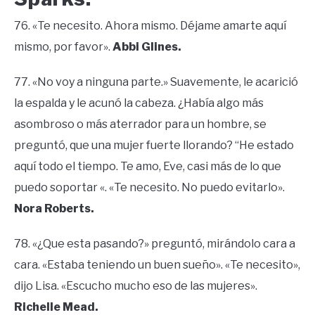
76. «Te necesito. Ahora mismo. Déjame amarte aquí
mismo, por favor».
Abbi Glines.
77. «No voy a ninguna parte.» Suavemente, le acarició
la espalda y le acunó la cabeza. ¿Había algo más
asombroso o más aterrador para un hombre, se
preguntó, que una mujer fuerte llorando? “He estado
aquí todo el tiempo. Te amo, Eve, casi más de lo que
puedo soportar «. «Te necesito. No puedo evitarlo».
Nora Roberts.
78. «¿Que esta pasando?» preguntó, mirándolo cara a
cara. «Estaba teniendo un buen sueño». «Te necesito»,
dijo Lisa. «Escucho mucho eso de las mujeres».
Richelle Mead.