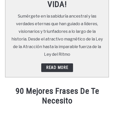
VIDA!
LIBROS
Sumérgete en la sabiduría ancestral y las
NEWSLETTER
verdades eternas que han guiado a líderes,
visionarios y triunfadores a lo largo de la
DUDAS
historia. Desde el atractivo magnético de la Ley
de la Atracción hasta la imparable fuerza de la
Ley del Ritmo
READ MORE
90 Mejores Frases De Te
Necesito
Written