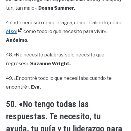
tan, tan malo».
Donna Summer.
47. «Te necesito como el agua, como el aliento, como
el sol
, como todo lo que necesito para vivir».
Anónimo.
48. «No necesito palabras, solo necesito que
regreses».
Suzanne Wright.
49. «Encontré todo lo que necesitaba cuando te
encontré».
Eva.
50. «No tengo todas las
respuestas. Te necesito, tu
ayuda, tu guía y tu liderazgo para