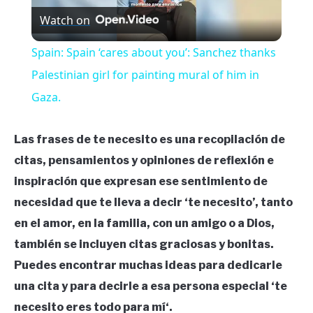
Watch on
Video
Spain: Spain ‘cares about you’: Sanchez thanks
Palestinian girl for painting mural of him in
Gaza.
Las frases de te necesito es una recopilación de
citas, pensamientos y opiniones de reflexión e
inspiración que expresan ese sentimiento de
necesidad que te lleva a decir ‘te necesito’, tanto
en el amor, en la familia, con un amigo o a Dios,
también se incluyen citas graciosas y bonitas.
Puedes encontrar muchas ideas para dedicarle
una cita y para decirle a esa persona especial ‘te
necesito eres todo para mí
‘
.