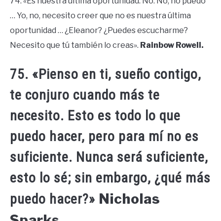
74. «Es nuestra última oportunidad. No. No, no puedo
… Yo, no, necesito creer que no es nuestra última
oportunidad … ¿Eleanor? ¿Puedes escucharme?
Necesito que tú también lo creas».
Rainbow Rowell.
75. «Pienso en ti, sueño contigo,
te conjuro cuando más te
necesito. Esto es todo lo que
puedo hacer, pero para mí no es
suficiente. Nunca será suficiente,
esto lo sé; sin embargo, ¿qué más
Nicholas
puedo hacer?»
Sparks.