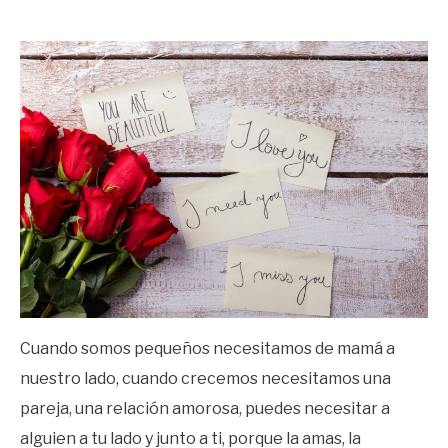
by
Ricardo
in
Frases
Cuando somos pequeños necesitamos de mamá a
nuestro lado, cuando crecemos necesitamos una
pareja, una relación amorosa, puedes necesitar a
alguien a tu lado y junto a ti, porque la amas, la