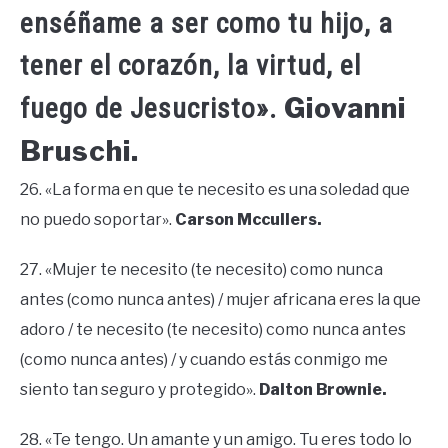
enséñame a ser como tu hijo, a
tener el corazón, la virtud, el
Giovanni
fuego de Jesucristo».
Bruschi.
26. «La forma en que te necesito es una soledad que
no puedo soportar».
Carson Mccullers.
27. «Mujer te necesito (te necesito) como nunca
antes (como nunca antes) / mujer africana eres la que
adoro / te necesito (te necesito) como nunca antes
(como nunca antes) / y cuando estás conmigo me
siento tan seguro y protegido».
Dalton Brownie.
28. «Te tengo. Un amante y un amigo. Tu eres todo lo