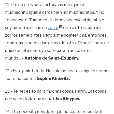
11. «Tú no eres para mí todavía más que un
muchachito igual a otros cien mil muchachitos. Y no
te necesito. Tampoco tú tienes necesidad de mí. No
soy para ti más que un
zorro
entre otros cien mil
zorros semejantes. Pero si me domesticas, entonces
tendremos necesidad el uno del otro. Tú serás para mí
único en el mundo, yo seré para ti único en el
mundo…».
Antoine de Saint-Exupéry.
12. «Estoy mintiendo. No solo necesito a alguien como
tú. Te necesito».
Sophie Kinsella.
13. «Te necesito para muchas cosas, Hardy. Las cosas
que valen toda una vida».
Lisa Kleypas.
14. «Te necesito más de lo que necesito la libertad».