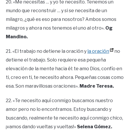
20. «Me necesitas … y yo te necesito. Tenemos un
mundo que reconstruir … y si se necesita de un
milagro, ¿qué es eso para nosotros? Ambos somos
milagros y ahora nos tenemos el uno al otro».
Og
Mandino.
21. «El trabajo no detiene la oración y
la oración
no
detiene el trabajo. Solo requiere esa pequeña
elevación de la mente hacia él: te amo Dios, confío en
ti, creo en ti, te necesito ahora. Pequeñas cosas como
esa. Son maravillosas oraciones».
Madre Teresa.
22. «Te necesito aquí conmigo buscamos nuestro
amor pero no lo encontramos. Estoy buscando y
buscando, realmente te necesito aquí conmigo chico,
¡vamos dando vueltas y vueltas!»
Selena Gómez.