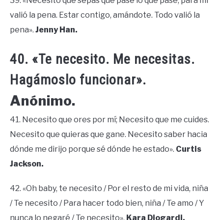
39. «Necesito que sepas que pase lo que pase, para mí
valió la pena. Estar contigo, amándote. Todo valió la
pena».
Jenny Han.
40. «Te necesito. Me necesitas.
Hagámoslo funcionar».
Anónimo.
41. Necesito que ores por mí; Necesito que me cuides.
Necesito que quieras que gane. Necesito saber hacia
dónde me dirijo porque sé dónde he estado».
Curtis
Jackson.
42. «Oh baby, te necesito / Por el resto de mi vida, niña
/ Te necesito / Para hacer todo bien, niña / Te amo / Y
nunca lo negaré / Te necesito».
Kara Diogardi.