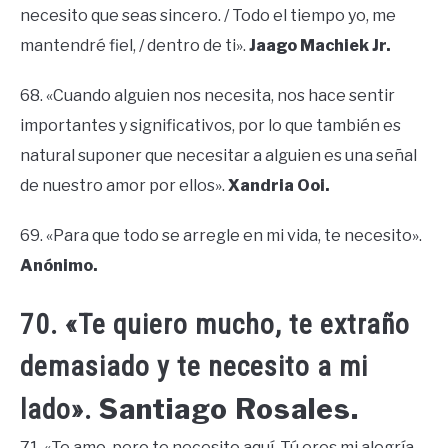
necesito que seas sincero. / Todo el tiempo yo, me
mantendré fiel, / dentro de ti».
Jaago Machiek Jr.
68. «Cuando alguien nos necesita, nos hace sentir
importantes y significativos, por lo que también es
natural suponer que necesitar a alguien es una señal
de nuestro amor por ellos».
Xandria Ooi.
69. «Para que todo se arregle en mi vida, te necesito».
Anónimo.
70. «Te quiero mucho, te extraño
demasiado y te necesito a mi
Santiago Rosales.
lado».
71. «Te amo, pero te necesito aquí. Tú eres mi alegría,