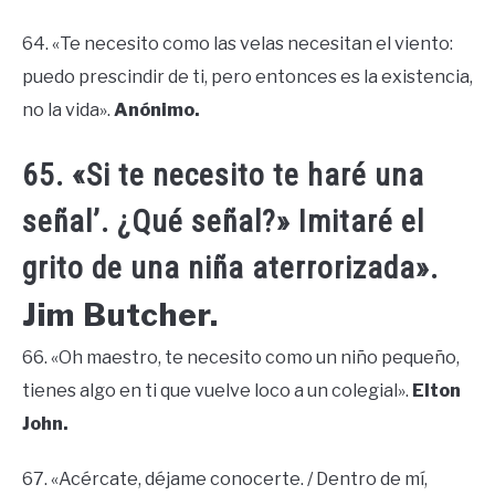
64. «Te necesito como las velas necesitan el viento:
puedo prescindir de ti, pero entonces es la existencia,
no la vida».
Anónimo.
65. «Si te necesito te haré una
señal’. ¿Qué señal?» Imitaré el
grito de una niña aterrorizada».
Jim Butcher.
66. «Oh maestro, te necesito como un niño pequeño,
tienes algo en ti que vuelve loco a un colegial».
Elton
John.
67. «Acércate, déjame conocerte. / Dentro de mí,