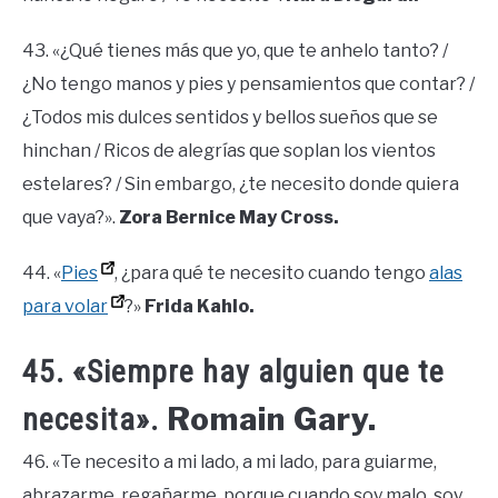
43. «¿Qué tienes más que yo, que te anhelo tanto? /
¿No tengo manos y pies y pensamientos que contar? /
¿Todos mis dulces sentidos y bellos sueños que se
hinchan / Ricos de alegrías que soplan los vientos
estelares? / Sin embargo, ¿te necesito donde quiera
que vaya?».
Zora Bernice May Cross.
44. «
Pies
, ¿para qué te necesito cuando tengo
alas
para volar
?»
Frida Kahlo.
45. «Siempre hay alguien que te
Romain Gary.
necesita».
46. «Te necesito a mi lado, a mi lado, para guiarme,
abrazarme, regañarme, porque cuando soy malo, soy