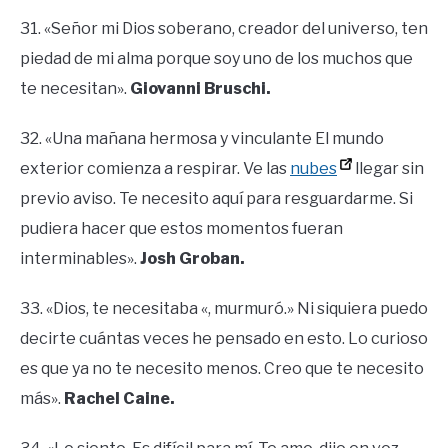
31. «Señor mi Dios soberano, creador del universo, ten
piedad de mi alma porque soy uno de los muchos que
te necesitan».
Giovanni Bruschi.
32. «Una mañana hermosa y vinculante El mundo
exterior comienza a respirar. Ve las
nubes
llegar sin
previo aviso. Te necesito aquí para resguardarme. Si
pudiera hacer que estos momentos fueran
interminables».
Josh Groban.
33. «Dios, te necesitaba «, murmuró.» Ni siquiera puedo
decirte cuántas veces he pensado en esto. Lo curioso
es que ya no te necesito menos. Creo que te necesito
más».
Rachel Caine.