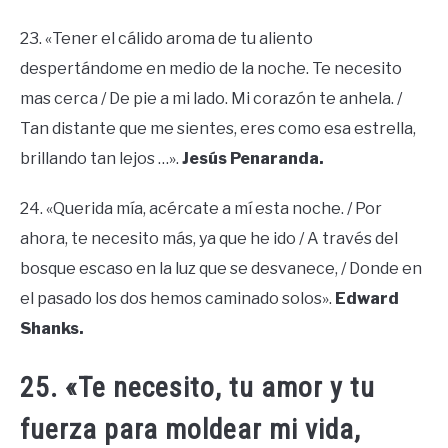
23. «Tener el cálido aroma de tu aliento
despertándome en medio de la noche. Te necesito
mas cerca / De pie a mi lado. Mi corazón te anhela. /
Tan distante que me sientes, eres como esa estrella,
brillando tan lejos …».
Jesús Penaranda.
24. «Querida mía, acércate a mí esta noche. / Por
ahora, te necesito más, ya que he ido / A través del
bosque escaso en la luz que se desvanece, / Donde en
el pasado los dos hemos caminado solos».
Edward
Shanks.
25. «Te necesito, tu amor y tu
fuerza para moldear mi vida,