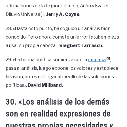
afirmaciones de la fe (por ejemplo, Adán y Eva, el
Diluvio Universal)».
Jerry A. Coyne
.
28. «Hasta este punto, ha seguido un análisis bien
conocido. Pero ahora comete un error fatal: empieza
a usar su propia cabeza».
Siegbert Tarrasch
.
29. «La buena política comienza con la
empatía
,
pasa al análisis, luego expone los valores y establece
la visión, antes de llegar al meollo de las soluciones
políticas».
David Miliband.
30. «Los análisis de los demás
son en realidad expresiones de
nuestras propias necesidades y