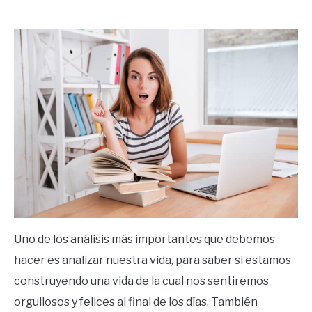
by
Ricardo
in
Frases
Uno de los análisis más importantes que debemos
hacer es analizar nuestra vida, para saber si estamos
construyendo una vida de la cual nos sentiremos
orgullosos y felices al final de los días. También