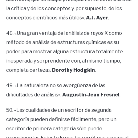
la crítica y de los conceptos y, por supuesto, de los
conceptos científicos más útiles».
A.J. Ayer
.
48. «Una gran ventaja del análisis de rayos X como
método de análisis de estructuras químicas es su
poder para mostrar alguna estructura totalmente
inesperada y sorprendente con, al mismo tiempo,
completa certeza».
Dorothy Hodgkin
.
49. «La naturaleza no se avergüenza de las
dificultades de análisis».
Augustin-Jean Fresnel
.
50. «Las cualidades de un escritor de segunda
categoría pueden definirse fácilmente, pero un
escritor de primera categoría sólo puede
experimentar. Es justo lo que hay en él, que escapa al