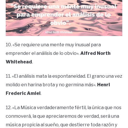
10. «Se requiere una mente muy inusual para
emprender el análisis de lo obvio».
Alfred North
Whitehead
.
11. «El análisis mata la espontaneidad. El grano una vez
molido en harina brota y no germina más».
Henri
Frederic Amiel
.
12. «La Música verdaderamente fértil, la única que nos
conmoverá, la que apreciaremos de verdad, será una
música propicia al sueño, que destierre toda razón y