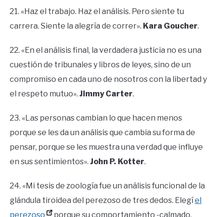
21. «Haz el trabajo. Haz el análisis. Pero siente tu
carrera. Siente la alegría de correr».
Kara Goucher
.
22. «En el análisis final, la verdadera justicia no es una
cuestión de tribunales y libros de leyes, sino de un
compromiso en cada uno de nosotros con la libertad y
el respeto mutuo».
Jimmy Carter
.
23. «Las personas cambian lo que hacen menos
porque se les da un análisis que cambia su forma de
pensar, porque se les muestra una verdad que influye
en sus sentimientos».
John P. Kotter
.
24. «Mi tesis de zoología fue un análisis funcional de la
glándula tiroidea del perezoso de tres dedos. Elegí
el
perezoso
porque su comportamiento -calmado,