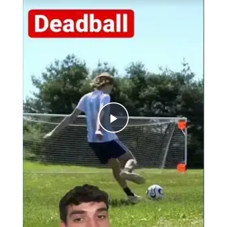
Play
Video