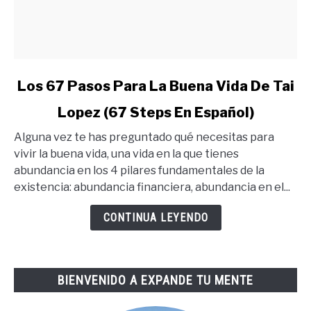
link
Los 67 Pasos Para La Buena Vida De Tai
to
Lopez (67 Steps En Español)
Los
67
Alguna vez te has preguntado qué necesitas para
Pasos
vivir la buena vida, una vida en la que tienes
Para
abundancia en los 4 pilares fundamentales de la
La
existencia: abundancia financiera, abundancia en el...
Buena
Vida
CONTINUA LEYENDO
De
Tai
Lopez
BIENVENIDO A EXPANDE TU MENTE
(67
Steps