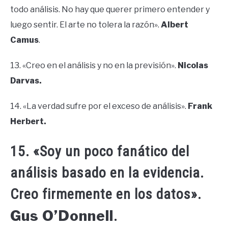
todo análisis. No hay que querer primero entender y
luego sentir. El arte no tolera la razón».
Albert
Camus
.
13. «Creo en el análisis y no en la previsión».
Nicolas
Darvas.
14. «La verdad sufre por el exceso de análisis».
Frank
Herbert.
15. «Soy un poco fanático del
análisis basado en la evidencia.
Creo firmemente en los datos».
Gus O’Donnell
.