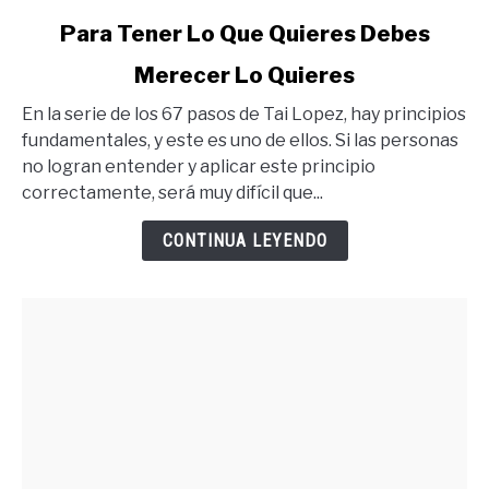
link
Para Tener Lo Que Quieres Debes
to
Merecer Lo Quieres
Para
Tener
En la serie de los 67 pasos de Tai Lopez, hay principios
Lo
fundamentales, y este es uno de ellos. Si las personas
Que
no logran entender y aplicar este principio
Quieres
correctamente, será muy difícil que...
Debes
Merecer
CONTINUA LEYENDO
Lo
Quieres