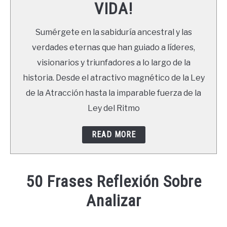
VIDA!
LIBROS
Sumérgete en la sabiduría ancestral y las
NEWSLETTER
verdades eternas que han guiado a líderes,
visionarios y triunfadores a lo largo de la
DUDAS
historia. Desde el atractivo magnético de la Ley
de la Atracción hasta la imparable fuerza de la
Ley del Ritmo
READ MORE
50 Frases Reflexión Sobre
Analizar
Written