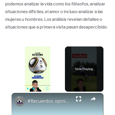
podemos analizar la vida como los filósofos, analizar
situaciones difíciles, el amor o incluso analizar a las
mujeres u hombres. Los análisis revelan detalles o
situaciones que a primera vista pasan desapercibido.
×
Now Playing
×
Play
Unmute
Fullscreen
#Recuerdos opiniones? Ig: pausegarrra #futbol #cullera #jabulani #mundial