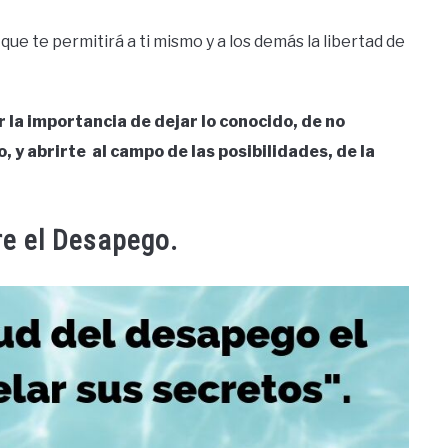
ue te permitirá a ti mismo y a los demás la libertad de
 la importancia de dejar lo conocido, de no
 y abrirte al campo de las posibilidades, de la
re el Desapego.