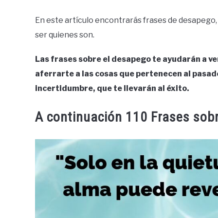
En este artículo encontrarás frases de desapego, q
ser quienes son.
Las frases sobre el desapego te ayudarán a ver
aferrarte a las cosas que pertenecen al pasado,
incertidumbre, que te llevarán al éxito.
A continuación 110 Frases sob