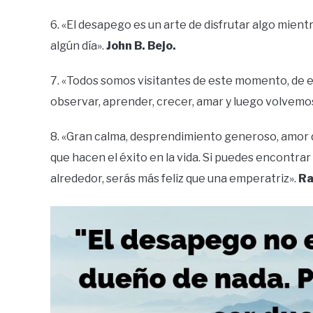
6. «El desapego es un arte de disfrutar algo mient
algún día».
John B. Bejo.
7. «Todos somos visitantes de este momento, de e
observar, aprender, crecer, amar y luego volvemos
8. «Gran calma, desprendimiento generoso, amor 
que hacen el éxito en la vida. Si puedes encontrar
alrededor, serás más feliz que una emperatriz».
Ra