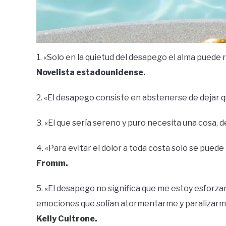
1. «Solo en la quietud del desapego el alma puede 
Novelista estadounidense.
2. «El desapego consiste en abstenerse de dejar
3. «El que sería sereno y puro necesita una cosa,
4. «Para evitar el dolor a toda costa solo se puede
Fromm.
5. «El desapego no significa que me estoy esforza
emociones que solían atormentarme y paralizarme
Kelly Cultrone.