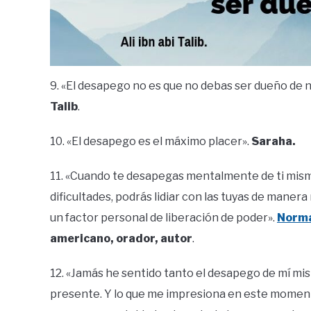
9. «El desapego no es que no debas ser dueño de 
Talib
.
10. «El desapego es el máximo placer».
Saraha.
11. «Cuando te desapegas mentalmente de ti mism
dificultades, podrás lidiar con las tuyas de maner
un factor personal de liberación de poder».
Norma
americano, orador, autor
.
12. «Jamás he sentido tanto el desapego de mí mism
presente. Y lo que me impresiona en este moment