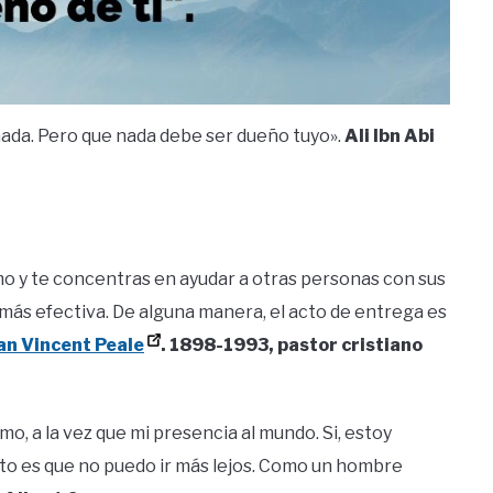
nada. Pero que nada debe ser dueño tuyo».
Ali Ibn Abi
o y te concentras en ayudar a otras personas con sus
a más efectiva. De alguna manera, el acto de entrega es
n Vincent Peale
.
1898-1993, pastor cristiano
o, a la vez que mi presencia al mundo. Si, estoy
o es que no puedo ir más lejos. Como un hombre