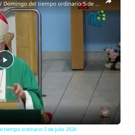
Homilía de monseñor Silvio Báez XIV Domingo del tiempo ordinario 5 de julio 2026
Play
Video
 tiempo ordinario 5 de julio 2026