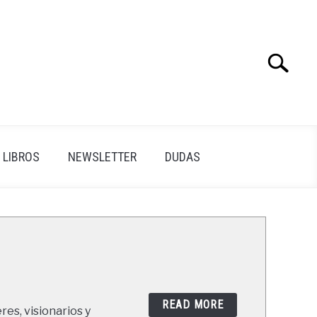
Search
Search
for:
LIBROS
NEWSLETTER
DUDAS
READ MORE
res, visionarios y