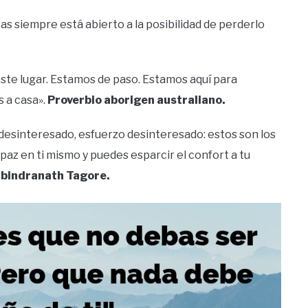
ras siempre está abierto a la posibilidad de perderlo
ste lugar. Estamos de paso. Estamos aquí para
 a casa».
Proverbio aborigen australiano.
desinteresado, esfuerzo desinteresado: estos son los
 paz en ti mismo y puedes esparcir el confort a tu
bindranath Tagore.