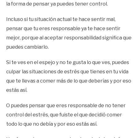
la forma de pensar ya puedes tener control.
Incluso si tu situación actual te hace sentir mal,
pensar que tu eres responsable ya te hace sentir
mejor, porque al aceptar responsabilidad significa que
puedes cambiarlo.
Si te ves en el espejo y no te gusta lo que ves, puedes
culpar las situaciones de estrés que tienes en tu vida
que te llevas a comer más de lo que deberías y por eso
estás así.
O puedes pensar que eres responsable de no tener
control del estrés, que fuiste el que decidió comer
todo lo que no debía y por eso estás así.