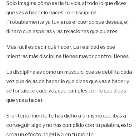
Solo imagina cómo sería tu vida, si todo lo que dices
que vas a hacer lo haces con disciplina.
Probablemente ya tuvieras el cuerpo que deseas, el
dinero que esperas y las relaciones que quieres.
Más fácil es decir qué hacer. La realidad es que
mientras más disciplina tienes mayor control tienes.
La disciplina es como un músculo, que se debilita cada
vez que dejas de hacer lo que dices que vas a hacer y
se fortalece cada vez que cumples con lo que dices
que vas a hacer.
Si anteriormente te has dicho a ti mismo que ibas a
conseguir algo y no has cumplido con tu palabra, esto
crea un efecto negativo en tu mente.