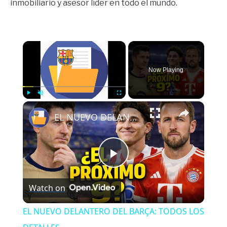
inmobiliario y asesor líder en todo el mundo.
×
Now Playing
×
Play
Unmute
Fullscreen
EL NUEVO DELANTERO DEL BARÇA: TODOS LOS DETALLES
Play
Watch on
Video
EL NUEVO DELANTERO DEL BARÇA: TODOS LOS