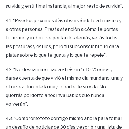
su vida y, en última instancia, al mejor resto de su vida”.
41. “Pasa los próximos días observándote a ti mismo y
a otras personas. Presta atención a cómo te portas
tu mismo y a cómo se portan los demás; verás todas
las posturas y estilos, pero tu subconsciente te dará
pistas sobre lo que te gusta y lo que te repele”.
42. “No desea mirar hacia atrás en 5, 10, 25 años y
darse cuenta de que vivió el mismo día mundano, una y
otra vez, durante la mayor parte de su vida. No
querrás perderte años invaluables que nunca
volverán”.
43. “Comprométete contigo mismo ahora para tomar
un desafío de noticias de 30 días y escribir una lista de