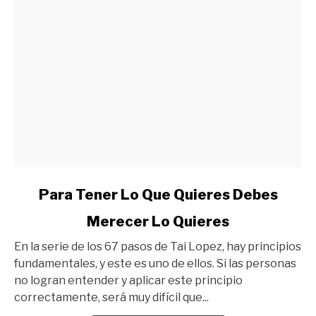
link
Para Tener Lo Que Quieres Debes
to
Merecer Lo Quieres
Para
Tener
En la serie de los 67 pasos de Tai Lopez, hay principios
Lo
fundamentales, y este es uno de ellos. Si las personas
Que
no logran entender y aplicar este principio
Quieres
correctamente, será muy difícil que...
Debes