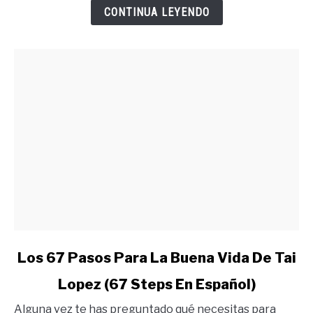
Merecer
CONTINUA LEYENDO
Lo
Quieres
link
Los 67 Pasos Para La Buena Vida De Tai
to
Lopez (67 Steps En Español)
Los
67
Alguna vez te has preguntado qué necesitas para