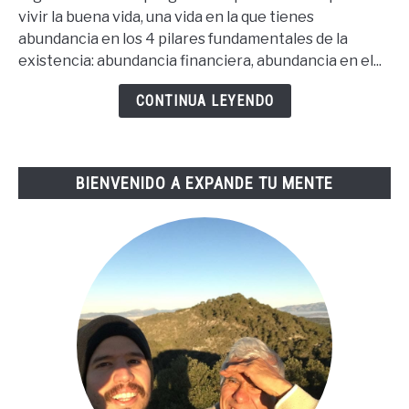
Pasos
vivir la buena vida, una vida en la que tienes
Para
abundancia en los 4 pilares fundamentales de la
La
existencia: abundancia financiera, abundancia en el...
Buena
Vida
CONTINUA LEYENDO
De
Tai
Lopez
BIENVENIDO A EXPANDE TU MENTE
(67
Steps
En
Español)