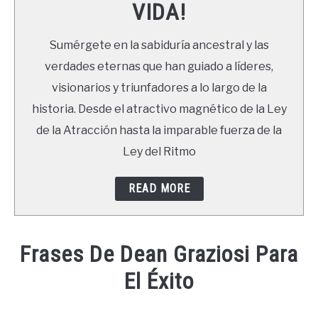
VIDA!
LIBROS
Sumérgete en la sabiduría ancestral y las
NEWSLETTER
verdades eternas que han guiado a líderes,
visionarios y triunfadores a lo largo de la
DUDAS
historia. Desde el atractivo magnético de la Ley
de la Atracción hasta la imparable fuerza de la
Ley del Ritmo
READ MORE
Frases De Dean Graziosi Para
El Éxito
Written