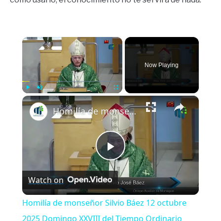
×
Now Playing
×
Play
Unmute
Fullscreen
Homilía de monseñor Silvio Báez 12 octubre 2025 Domingo XXVIII del Tiempo Ordinario
Play
Watch on
Video
Homilía de monseñor Silvio Báez 12 octubre
2025 Domingo XXVIII del Tiempo Ordinario