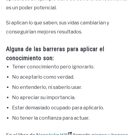
es un poder potencial.
Si aplican lo que saben, sus vidas cambiarían y
conseguirían mejores resultados.
Alguna de las barreras para aplicar el
conocimiento son:
Tener conocimiento pero ignorarlo.
No aceptarlo como verdad.
No entenderlo, ni saberlo usar.
No apreciar su importancia.
Estar demasiado ocupado para aplicarlo.
No tener la confianza para actuar.