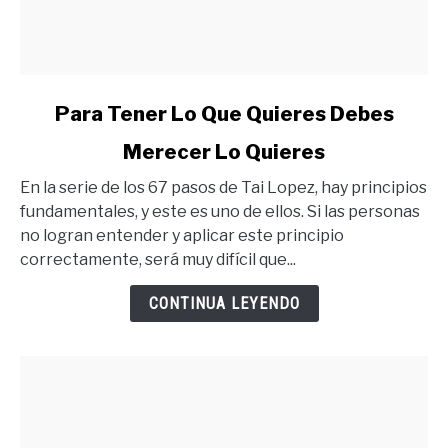
link
Para Tener Lo Que Quieres Debes
to
Merecer Lo Quieres
Para
Tener
En la serie de los 67 pasos de Tai Lopez, hay principios
Lo
fundamentales, y este es uno de ellos. Si las personas
Que
no logran entender y aplicar este principio
Quieres
correctamente, será muy difícil que...
Debes
Merecer
CONTINUA LEYENDO
Lo
Quieres