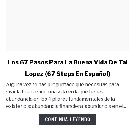
link
Los 67 Pasos Para La Buena Vida De Tai
to
Lopez (67 Steps En Español)
Los
67
Alguna vez te has preguntado qué necesitas para
Pasos
vivir la buena vida, una vida en la que tienes
Para
abundancia en los 4 pilares fundamentales de la
La
existencia: abundancia financiera, abundancia en el...
Buena
Vida
CONTINUA LEYENDO
De
Tai