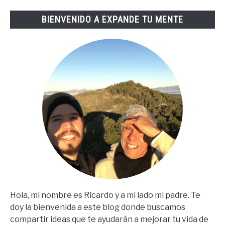
Lopez
BIENVENIDO A EXPANDE TU MENTE
(67
Steps
En
Español)
Hola, mi nombre es Ricardo y a mi lado mi padre. Te
doy la bienvenida a este blog donde buscamos
compartir ideas que te ayudarán a mejorar tu vida de