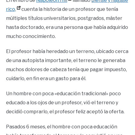
En el libro de
Napoleón Hill
llamado
piense y hagase
rico,
cuenta la historia de un profesor que tenía
múltiples títulos universitarios, postgrados, máster
hasta doctorado, era una persona que había adquirido
mucho conocimiento.
El profesor había heredado un terreno, ubicado cerca
de una autopista importante, el terreno le generaba
muchos dolores de cabeza tenía que pagar impuesto,
cuidarlo, en fin era un gasto para él.
Un hombre con poca «educación tradicional» poco
educado a los ojos de un profesor, vió el terreno y
decidió comprarlo, el profesor feliz aceptó la oferta.
Pasados 6 meses, el hombre con poca educación