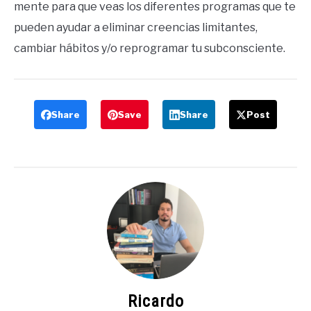
mente para que veas los diferentes programas que te
pueden ayudar a eliminar creencias limitantes,
cambiar hábitos y/o reprogramar tu subconsciente.
Share
Save
Share
Post
Ricardo