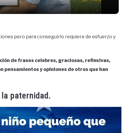
ciones pero para conseguirlo requiere de esfuerzo y
ción de frases celebres, graciosas, reflexivas,
on pensamientos y opiniones de otros que han
 la paternidad.