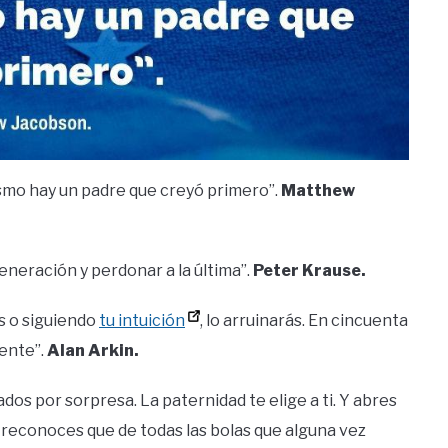
ismo hay un padre que creyó primero”.
Matthew
generación y perdonar a la última”.
Peter Krause.
s o siguiendo
tu intuición
, lo arruinarás. En cincuenta
ente”.
Alan Arkin.
dos por sorpresa. La paternidad te elige a ti. Y abres
, y reconoces que de todas las bolas que alguna vez