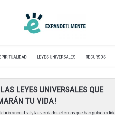
SPIRITUALIDAD
LEYES UNIVERSALES
RECURSOS
 LAS LEYES UNIVERSALES QUE
ARÁN TU VIDA!
duría ancestral y las verdades eternas que han guiado a líde