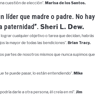
 una cuestión de elección”.
Marisa de los Santos.
n líder que madre o padre. No hay
Sheri L. Dew.
a paternidad”.
n lograr cualquier objetivo o tarea que decidan, habrás
jos la mayor de todas las bendiciones”.
Brian Tracy.
mos partes de nosotros mismos que nunca supimos que
que te puede pasar, lo están entendiendo”.
Mike
podría darle a otra persona, él creía en mí”.
Jim