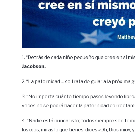
1. “Detrás de cada niño pequeño que cree en sí m
Jacobson.
2. “La paternidad … se trata de guiar a la próxima 
3. “No importa cuánto tiempo pases leyendo libro
veces no se podrá hacer la paternidad correctam
4. “Nadie está nunca listo; todos siempre son toma
los ojos, miras lo que tienes, dices «Oh, Dios mío»