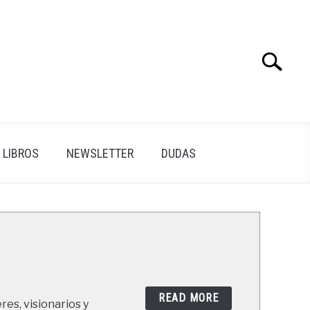
Search
Search
for:
LIBROS
NEWSLETTER
DUDAS
READ MORE
res, visionarios y