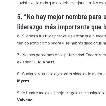
tuviste, esta es la que no debes dejar caer. No es
5. “No hay mejor nombre para u
liderazgo más importante que l
6. “Si crías a tus hijos para que sientan que puede
tenido éxito como padre y les habrás dado a tus hi
7. “No nos perdemos en la paternidad. Encontra
existían”.
L.R. Knost.
8. “Cualquiera que te diga paternidad es lo mejor 
Myers.
9. “Mi padre me dio el mejor regalo que cualquiera 
Valvano.