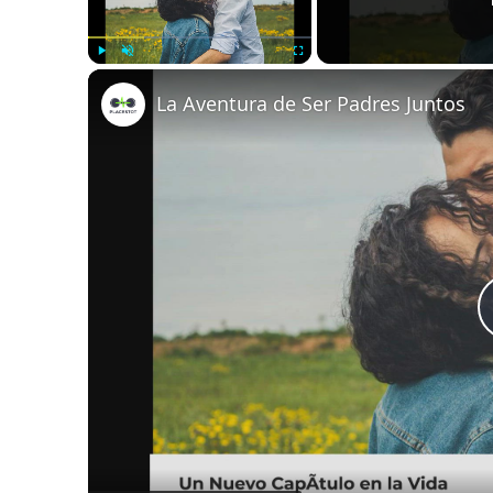
Play
Unmute
Fullscreen
La Aventura de Ser Padres Juntos