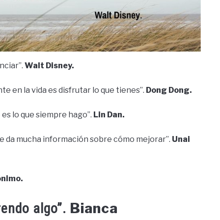
nciar”.
Walt Disney.
te en la vida es disfrutar lo que tienes”.
Dong Dong.
o es lo que siempre hago”.
Lin Dan.
me da mucha información sobre cómo mejorar”.
Unai
nimo.
Bianca
rendo algo”.