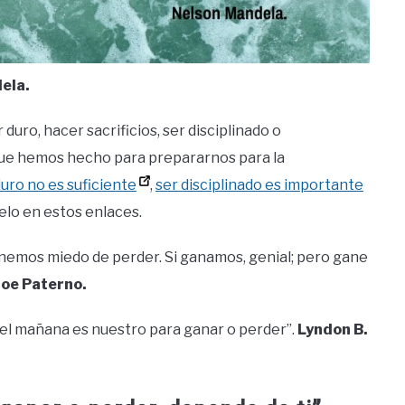
ela.
 duro, hacer sacrificios, ser disciplinado o
 que hemos hecho para prepararnos para la
duro no es suficiente
,
ser disciplinado es importante
éelo en estos enlaces.
nemos miedo de perder. Si ganamos, genial; pero gane
Joe Paterno.
 el mañana es nuestro para ganar o perder”.
Lyndon B.