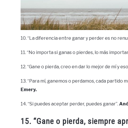
10. “La diferencia entre ganar y perder es no renu
11. “No importa si ganas o pierdes, lo más importan
12. “Gane o pierda, creo en dar lo mejor de mí y es
13. “Para mí, ganemos o perdamos, cada partido 
Emery.
14. “Si puedes aceptar perder, puedes ganar”.
Anó
15. “Gane o pierda, siempre ap