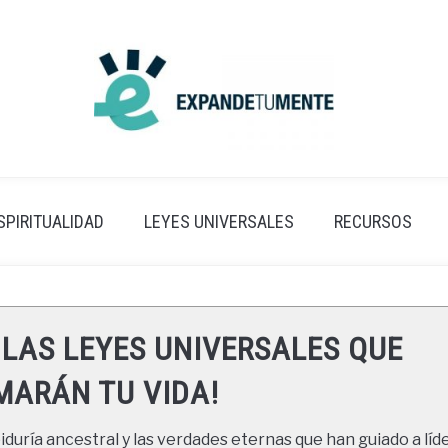
SPIRITUALIDAD
LEYES UNIVERSALES
RECURSOS
 LAS LEYES UNIVERSALES QUE
ARÁN TU VIDA!
duría ancestral y las verdades eternas que han guiado a líde