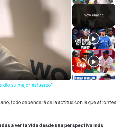
Play
Unmute
Fullscreen
Now Playing
o
s dio su mejor esfuerzo”
mano, todo dependerá de la actitud con la que afrontes
adas a ver la vida desde una perspectiva más