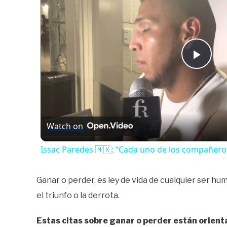
Play
Vide
Watch on
Issac Paredes 🇲🇽: “Cada uno de los compañero
Ganar o perder, es ley de vida de cualquier ser hu
el triunfo o la derrota.
Estas citas sobre ganar o perder están orient