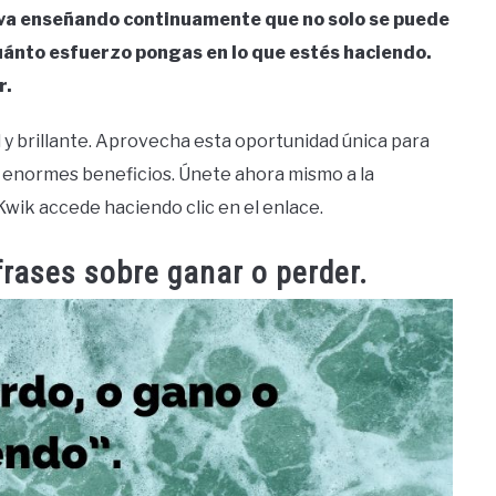
te va enseñando continuamente que no solo se puede
uánto esfuerzo pongas en lo que estés haciendo.
r.
y brillante. Aprovecha esta oportunidad única para
r enormes beneficios. Únete ahora mismo a la
Kwik accede haciendo clic en el enlace.
frases sobre ganar o perder.