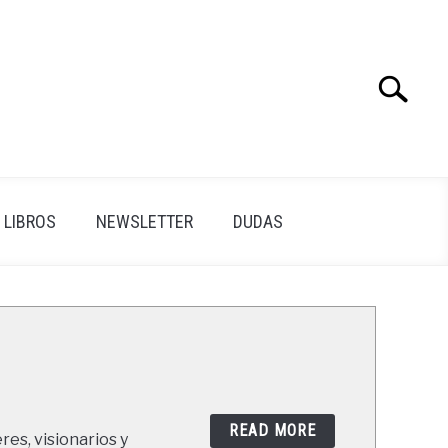
Search
Search
for:
LIBROS
NEWSLETTER
DUDAS
READ MORE
res, visionarios y