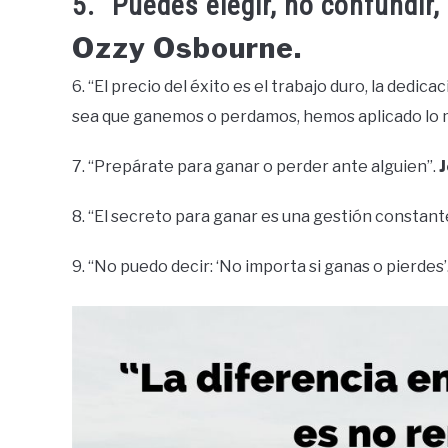
5. “Puedes elegir, no confundir,
Ozzy Osbourne.
6. “El precio del éxito es el trabajo duro, la dedic
sea que ganemos o perdamos, hemos aplicado lo 
7. “Prepárate para ganar o perder ante alguien”.
J
8. “El secreto para ganar es una gestión constant
9. “No puedo decir: ‘No importa si ganas o pierdes