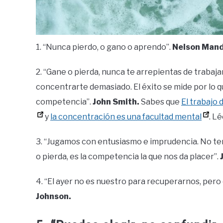
1. “Nunca pierdo, o gano o aprendo”.
Nelson Mand
2. “Gane o pierda, nunca te arrepientas de trabajar
concentrarte demasiado. El éxito se mide por lo
competencia”.
John Smith.
Sabes que
El trabajo 
y
la concentración es una facultad mental
. L
3. “Jugamos con entusiasmo e imprudencia. No te
o pierda, es la competencia la que nos da placer”.
4. “El ayer no es nuestro para recuperarnos, pero
Johnson.