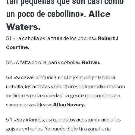
tan pequeñas que son casi como
Alice
un poco de cebollino».
Waters.
51. «La cebolla es la trufa de los pobres».
Robert J
Courtine.
52. «A falta de olla, pan y cebolla».
Refrán.
53. «Si cavas profundamente y sigues pelando la
cebolla, los artistas y escritores independientes son
los líderes en la sociedad- la gente que comienza a
sacar nuevas ideas».
Allan Savory.
54. «Soy irlandés, así que estoy acostumbrado a los
guisos extraños. Yo puedo. Solo tira zanahoria