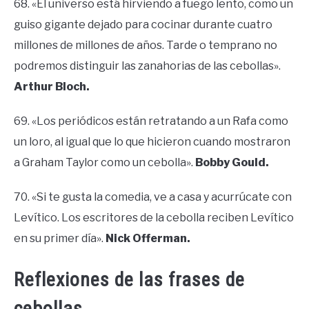
68. «El universo está hirviendo a fuego lento, como un
guiso gigante dejado para cocinar durante cuatro
millones de millones de años. Tarde o temprano no
podremos distinguir las zanahorias de las cebollas».
Arthur Bloch.
69. «Los periódicos están retratando a un Rafa como
un loro, al igual que lo que hicieron cuando mostraron
a Graham Taylor como un cebolla».
Bobby Gould.
70. «Si te gusta la comedia, ve a casa y acurrúcate con
Levítico. Los escritores de la cebolla reciben Levítico
en su primer día».
Nick Offerman.
Reflexiones de las frases de
cebollas.