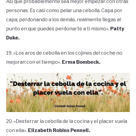
Así que probablemente sea mejor empezar con otras
personas. Es casi como pelar una cebolla. Capa por
capa, perdonando a los demás, realmente llegas al
punto en que puedes perdonarte a ti mismo».
Patty
Duke.
19. «Los aros de cebolla en los cojines del coche no
mejoran con el tiempo».
Erma Bombeck.
20. «Desterrar la cebolla de la cocina y el placer vuela
con ella».
Elizabeth Robins Pennell.