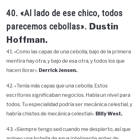
40. «Al lado de ese chico, todos
Dustin
parecemos cebollas».
Hoffman.
41. «Como las capas de una cebolla, bajo de la primera
mentira hay otra, y bajo de esa otra, y todos los que
hacen llorar».
Derrick Jensen.
42. «Tenía más capas que una cebolla. Estos
escritores significaban negocios. Había un nivel para
todos. Tu especialidad podría ser mecánica celestial, y
habría chistes de mecánica celestial».
Billy West.
43. «Siempre tengo sed cuando me despierto, así que
golpeo una botella de agua inteligente antes de