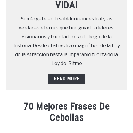
VIDA!
LIBROS
Sumérgete en la sabiduría ancestral y las
NEWSLETTER
verdades eternas que han guiado a líderes,
visionarios y triunfadores a lo largo de la
DUDAS
historia. Desde el atractivo magnético de la Ley
de la Atracción hasta la imparable fuerza de la
Ley del Ritmo
READ MORE
70 Mejores Frases De
Cebollas
Written