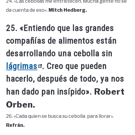
24. «Las cebollas me entristecen. Mucha gente no se
da cuenta de eso».
Mitch Hedberg.
25. «Entiendo que las grandes
compañías de alimentos están
desarrollando una cebolla sin
lágrimas
. Creo que pueden
hacerlo, después de todo, ya nos
Robert
han dado pan insípido».
Orben.
26. «Cada quien se busca su cebolla para llorar».
Refrán.