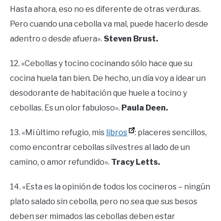
Hasta ahora, eso no es diferente de otras verduras.
Pero cuando una cebolla va mal, puede hacerlo desde
adentro o desde afuera».
Steven Brust.
12. «Cebollas y tocino cocinando sólo hace que su
cocina huela tan bien. De hecho, un día voy a idear un
desodorante de habitación que huele a tocino y
cebollas. Es un olor fabuloso».
Paula Deen.
13. «Mi último refugio, mis
libros
: placeres sencillos,
como encontrar cebollas silvestres al lado de un
camino, o amor refundido».
Tracy Letts.
14. «Esta es la opinión de todos los cocineros – ningún
plato salado sin cebolla, pero no sea que sus besos
deben ser mimados las cebollas deben estar