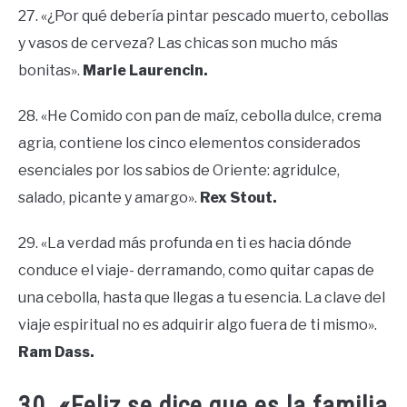
27. «¿Por qué debería pintar pescado muerto, cebollas
y vasos de cerveza? Las chicas son mucho más
bonitas».
Marie Laurencin.
28. «He Comido con pan de maíz, cebolla dulce, crema
agria, contiene los cinco elementos considerados
esenciales por los sabios de Oriente: agridulce,
salado, picante y amargo».
Rex Stout.
29. «La verdad más profunda en ti es hacia dónde
conduce el viaje- derramando, como quitar capas de
una cebolla, hasta que llegas a tu esencia. La clave del
viaje espiritual no es adquirir algo fuera de ti mismo».
Ram Dass.
30. «Feliz se dice que es la familia