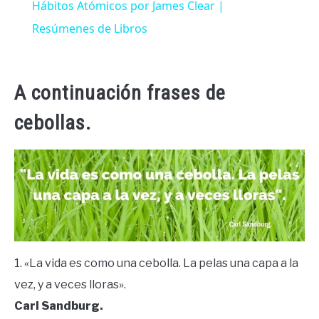
Hábitos Atómicos por James Clear |
Resúmenes de Libros
A continuación frases de
cebollas.
1. «La vida es como una cebolla. La pelas una capa a la
vez, y a veces lloras».
Carl Sandburg.