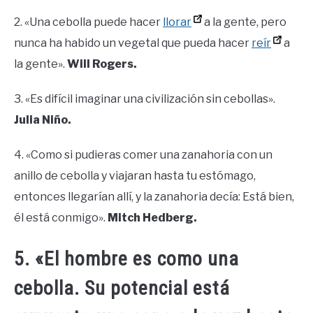
2. «Una cebolla puede hacer
llorar
a la gente, pero
nunca ha habido un vegetal que pueda hacer
reír
a
la gente».
Will Rogers.
3. «Es difícil imaginar una civilización sin cebollas».
Julia Niño.
4. «Como si pudieras comer una zanahoria con un
anillo de cebolla y viajaran hasta tu estómago,
entonces llegarían allí, y la zanahoria decía: Está bien,
él está conmigo».
Mitch Hedberg.
5. «El hombre es como una
cebolla. Su potencial está