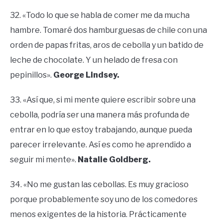
32. «Todo lo que se habla de comer me da mucha
hambre. Tomaré dos hamburguesas de chile con una
orden de papas fritas, aros de cebolla y un batido de
leche de chocolate. Y un helado de fresa con
pepinillos».
George Lindsey.
33. «Así que, si mi mente quiere escribir sobre una
cebolla, podría ser una manera más profunda de
entrar en lo que estoy trabajando, aunque pueda
parecer irrelevante. Así es como he aprendido a
seguir mi mente».
Natalie Goldberg.
34. «No me gustan las cebollas. Es muy gracioso
porque probablemente soy uno de los comedores
menos exigentes de la historia. Prácticamente