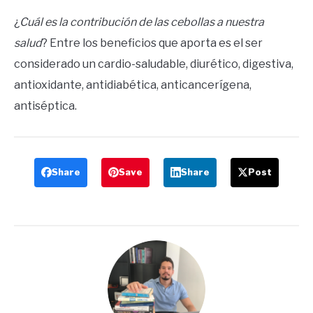
¿
Cuál es la contribución de las cebollas a nuestra
salud
? Entre los beneficios que aporta es el ser
considerado un cardio-saludable, diurético, digestiva,
antioxidante, antidiabética, anticancerígena,
antiséptica.
Share
Save
Share
Post