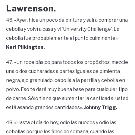
Lawrenson.
46. «Ayer, hice un poco de pintura y salí a comprar una
cebolla y volví a casa y vi ‘University Challenge’. La
cebolla fue probablemente el punto culminante».
Karl Pilkington.
47. «Un roce básico para todos los propósitos: mezcle
una o dos cucharadas a partes iguales de pimienta
negra, ajo granulado, cebolla a la parrilla y cebolla en
polvo. Eso te dará muy buena base para cualquier tipo
de carne. Sólo tiene que aumentar la cantidad si usted
está asando grandes cantidades».
Johnny Trigg.
48. «Hasta el día de hoy, odio las nueces y odio las
cebollas porque los fines de semana, cuando las