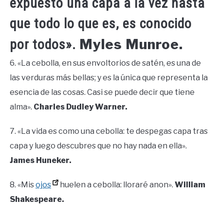
expuesto una capa a la vez hasta
que todo lo que es, es conocido
Myles Munroe.
por todos».
6. «La cebolla, en sus envoltorios de satén, es una de
las verduras más bellas; y es la única que representa la
esencia de las cosas. Casi se puede decir que tiene
alma».
Charles Dudley Warner.
7. «La vida es como una cebolla: te despegas capa tras
capa y luego descubres que no hay nada en ella».
James Huneker.
8. «Mis
ojos
huelen a cebolla: lloraré anon».
William
Shakespeare.