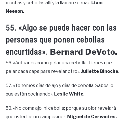
muchas y cebollas allí y la llamaré cena».
Liam
Neeson.
55. «Algo se puede hacer con las
personas que ponen cebollas
Bernard DeVoto.
encurtidas».
56. «Actuar es como pelar una cebolla. Tienes que
pelar cada capa para revelar otro».
Juliette Binoche.
57. «Tenemos días de ajo y días de cebolla. Sabes lo
que están cocinando».
Leslie White
.
58. «No coma ajo, ni cebolla; porque su olor revelará
que usted es un campesino».
Miguel de Cervantes.