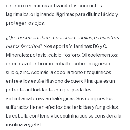
cerebro reacciona activando los conductos
lagrimales, originando lágrimas para diluir el ácido y
proteger los ojos.
¿
Qué beneficios tiene consumir cebollas, en nuestros
platos favoritos
? Nos aporta Vitaminas: B6 y C.
Minerales: potasio, calcio, fósforo. Oligoelementos:
cromo, azufre, bromo, cobalto, cobre, magnesio,
silicio, zinc. Además la cebolla tiene fitoquímicos
entre ellos está el flavonoide quercitina que es un
potente antioxidante con propiedades
antiinflamatorias, antialérgicas. Sus compuestos
sulfurados tienen efectos bactericidas y fungicidas.
La cebolla contiene glucoquinina que se considera la
insulina vegetal.