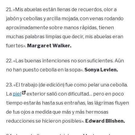
21. «Mis abuelas están llenas de recuerdos, olor a
jabón y cebollas y arcilla mojada, con venas rodando
aproximadamente sobre manos rápidas, tienen
muchas palabras limpias que decir, mis abuelas eran
fuertes».
Margaret Walker.
22. «Las buenas intenciones no son suficientes. Aún
no han puesto cebolla en la sopa».
Sonya Levien.
23. «El trabajo (de edición) fue como pelar una cebolla.
La
piel
exterior salió con dificultad… pero en poco
tiempo estarás hasta sus entrañas, las lágrimas fluyen
de tus ojos a medida que más y más hermosas
reducciones se hicieron posibles».
Edward Blishen.