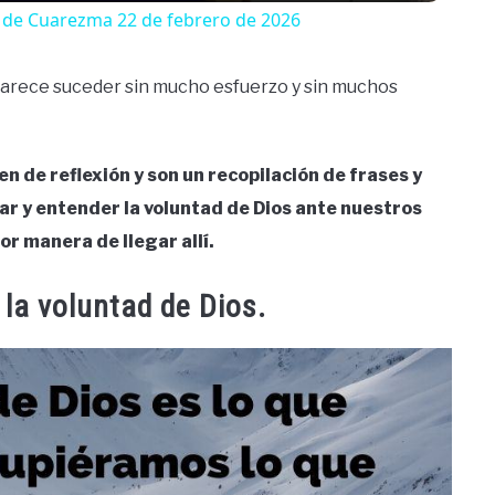
o de Cuarezma 22 de febrero de 2026
parece suceder sin mucho esfuerzo y sin muchos
en de reflexión y son un recopilación de frases y
tar y entender la voluntad de Dios ante nuestros
or manera de llegar allí.
la voluntad de Dios.