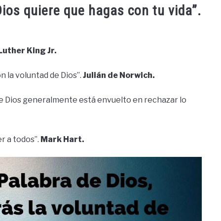
ios quiere que hagas con tu vida”.
Luther King Jr.
on la voluntad de Dios”.
Julián de Norwich.
 de Dios generalmente está envuelto en rechazar lo
er a todos”.
Mark Hart.