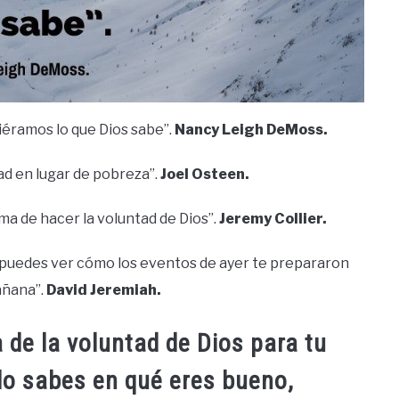
piéramos lo que Dios sabe”.
Nancy Leigh DeMoss.
ad en lugar de pobreza”.
Joel Osteen.
ma de hacer la voluntad de Dios”.
Jeremy Collier.
a, puedes ver cómo los eventos de ayer te prepararon
añana”.
David Jeremiah.
 de la voluntad de Dios para tu
ndo sabes en qué eres bueno,