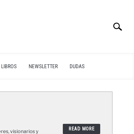
Search
Search
for:
LIBROS
NEWSLETTER
DUDAS
READ MORE
res, visionarios y