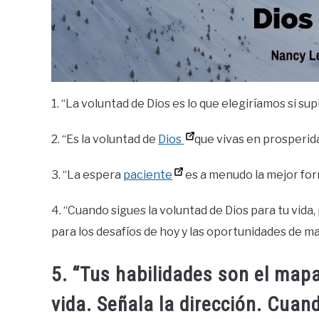
1. “La voluntad de Dios es lo que elegiríamos si su
2. “Es la voluntad de
Dios
que vivas en prosperid
3. “La espera
paciente
es a menudo la mejor for
4. “Cuando sigues la voluntad de Dios para tu vid
para los desafíos de hoy y las oportunidades de m
5. “Tus habilidades son el mapa
vida. Señala la dirección. Cua