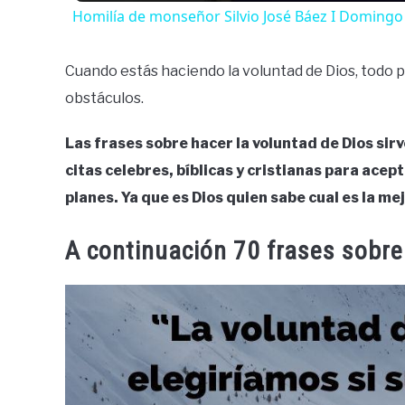
Homilía de monseñor Silvio José Báez I Doming
Cuando estás haciendo la voluntad de Dios, todo 
obstáculos.
Las frases sobre hacer la voluntad de Dios sirv
citas celebres, bíblicas y cristianas para acep
planes. Ya que es Dios quien sabe cual es la mej
A continuación 70 frases sobre 