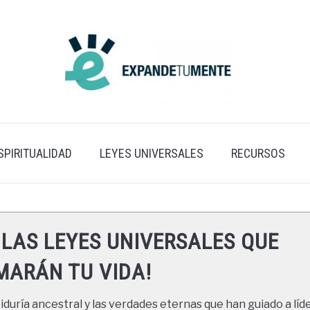
SPIRITUALIDAD
LEYES UNIVERSALES
RECURSOS
 LAS LEYES UNIVERSALES QUE
ARÁN TU VIDA!
duría ancestral y las verdades eternas que han guiado a líde